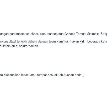
ngan dan kuesioner lokasi, bisa menentukan Gazebo Taman Minimalis Ban
konsultasi terlebih dahulu dengan team kami.kami akan kirim beberapa kat
i letakkan di sekitar taman.
isa disesuaikan lokasi atau tempat sesuai kebutuahan anda! )