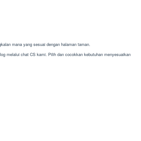
gkalan mana yang sesuai dengan halaman taman.
alog melalui chat CS kami. Pilih dan cocokkan kebutuhan menyesuaikan