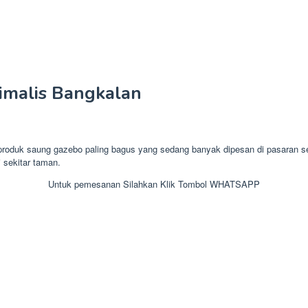
malis Bangkalan
uk saung gazebo paling bagus yang sedang banyak dipesan di pasaran sek
 sekitar taman.
Untuk pemesanan Silahkan Klik Tombol WHATSAPP