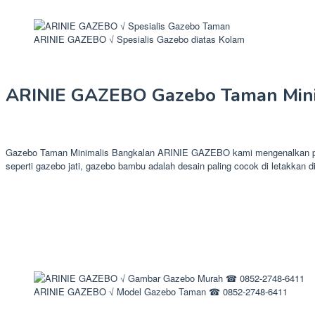
ARINIE GAZEBO √ Spesialis Gazebo diatas Kolam
ARINIE GAZEBO Gazebo Taman Mini
Gazebo Taman Minimalis Bangkalan ARINIE GAZEBO kami mengenalkan prod
seperti gazebo jati, gazebo bambu adalah desain paling cocok di letakkan di
ARINIE GAZEBO √ Model Gazebo Taman ☎ 0852-2748-6411