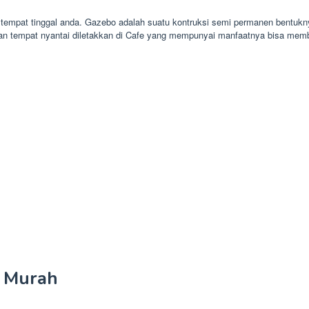
r tempat tinggal anda. Gazebo adalah suatu kontruksi semi permanen bentukn
kan tempat nyantai diletakkan di Cafe yang mempunyai manfaatnya bisa mem
n Murah