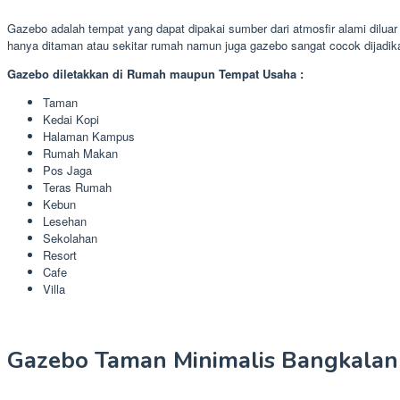
Gazebo adalah tempat yang dapat dipakai sumber dari atmosfir alami dilua
hanya ditaman atau sekitar rumah namun juga gazebo sangat cocok dijadi
Gazebo diletakkan di Rumah maupun Tempat Usaha :
Taman
Kedai Kopi
Halaman Kampus
Rumah Makan
Pos Jaga
Teras Rumah
Kebun
Lesehan
Sekolahan
Resort
Cafe
Villa
Gazebo Taman Minimalis Bangkala