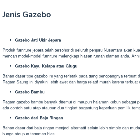
Jenis Gazebo
Gazebo Jati Ukir Jepara
Produk furniture jepara telah tersohor di seluruh penjuru Nusantara akan ku
mencari model-model furniture melengkapi hiasan rumah idaman anda. Arin
Gazebo Kayu Kelapa atau Glugu
Bahan dasar tipe gazebo ini yang terletak pada tiang penopangnya terbuat 
Ragam Saung ini diyakini lebih awet dan harga relatif murah karena terbuat 
Gazebo Bambu
Ragam gazebo bambu banyak ditemui di maupun halaman kebun sebagai peng
ada contoh satu atap ataupun dua tingkat tergantung keperluan pemilik tem
Gazebo dari Baja Ringan
Bahan dasar dari baja ringan menjadi alternatif selain lebih simple dan 
bunga ataupun tanaman hias.