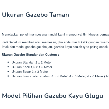
Ukuran Gazebo Taman
Menetapkan pengiriman pesanan anda! kami mempunyai tim khusus pemasa
Jadi Sebelum membeli atau memesan, jika anda masih kebingungan bisa ber
letak dan model gazebo gazebo jati, gazebo kayu adalah type paling cocok d
Ukuran Gazebo Standar dan Custom :
Ukuran Standar 2 x 2 Meter
Ukuran Kecil 1,5 x 1,5 Meter
Ukuran Besar 3 x 3 Meter
Ukuran Jumbo atau custom 4 x 4 Meter, 4 x 5 Meter, 4 x 6 Meter ( b
Model Pilihan Gazebo Kayu Glugu