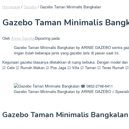
Homepage
/
Gazebo
/
Gazebo Taman Minimalis Bangkalan
Gazebo Taman Minimalis Bang
Oleh
Arinie Gazebo
Diposting pada
Gazebo Taman Minimalis Bangkalan by ARINIE GAZEBO sentra gazebo
ringan itulah beberapa jenis yang gazebo laris di pesan saat ini.
Kegunaan gazebo biasanya diletakkan di ruang terbuka. Dengan model dan 
☑ Cafe ☑ Rumah Makan ☑ Pos Jaga ☑ Villa ☑ Taman ☑ Teras Rumah ☑ K
Gazebo Taman Minimalis Bangkalan by ARINIE GAZEBO √ Spesiali
Gazebo Taman Minimalis Bangkalan