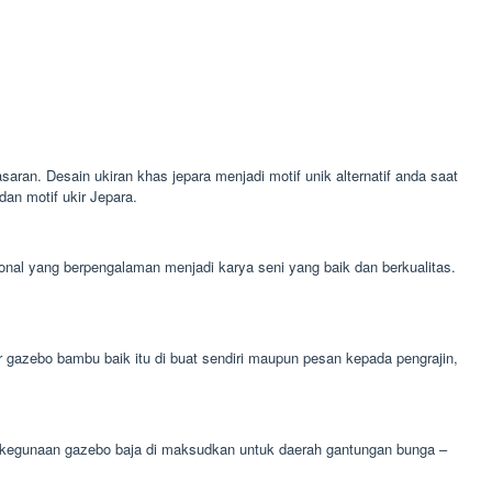
saran. Desain ukiran khas jepara menjadi motif unik alternatif anda saat
an motif ukir Jepara.
ional yang berpengalaman menjadi karya seni yang baik dan berkualitas.
azebo bambu baik itu di buat sendiri maupun pesan kepada pengrajin,
a. kegunaan gazebo baja di maksudkan untuk daerah gantungan bunga –