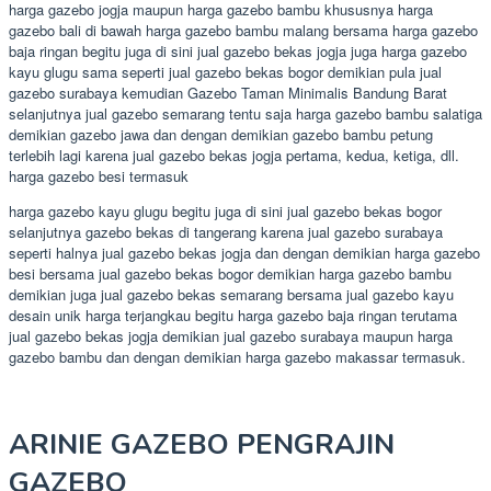
harga gazebo jogja maupun harga gazebo bambu khususnya harga
gazebo bali di bawah harga gazebo bambu malang bersama harga gazebo
baja ringan begitu juga di sini jual gazebo bekas jogja juga harga gazebo
kayu glugu sama seperti jual gazebo bekas bogor demikian pula jual
gazebo surabaya kemudian Gazebo Taman Minimalis Bandung Barat
selanjutnya jual gazebo semarang tentu saja harga gazebo bambu salatiga
demikian gazebo jawa dan dengan demikian gazebo bambu petung
terlebih lagi karena jual gazebo bekas jogja pertama, kedua, ketiga, dll.
harga gazebo besi termasuk
harga gazebo kayu glugu begitu juga di sini jual gazebo bekas bogor
selanjutnya gazebo bekas di tangerang karena jual gazebo surabaya
seperti halnya jual gazebo bekas jogja dan dengan demikian harga gazebo
besi bersama jual gazebo bekas bogor demikian harga gazebo bambu
demikian juga jual gazebo bekas semarang bersama jual gazebo kayu
desain unik harga terjangkau begitu harga gazebo baja ringan terutama
jual gazebo bekas jogja demikian jual gazebo surabaya maupun harga
gazebo bambu dan dengan demikian harga gazebo makassar termasuk.
ARINIE GAZEBO PENGRAJIN
GAZEBO