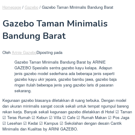
Homepage
/
Gazebo
/
Gazebo Taman Minimalis Bandung Barat
Gazebo Taman Minimalis
Bandung Barat
Oleh
Arinie Gazebo
Diposting pada
Gazebo Taman Minimalis Bandung Barat by ARINIE
GAZEBO Spesialis sentra gazebo kayu kelapa. Adapun
jenis gazebo model sederhana ada beberapa jenis seperti
gazebo kayu ukir jepara, gazebo bambu jawa, gazebo baja
ringan itulah beberapa jenis yang gazebo laris di pasaran
sekarang.
Kegunaan gazebo biasanya diletakkan di ruang terbuka. Dengan model
dan ukuran minimalis sangat cocok sekali untuk tempat ngumpul bareng
rekan kerja. Banyak sekali kegunaan gazebo diletakkan di Hotel ☑ Taman
☑ Teras Rumah ☑ Kebun ☑ Villa ☑ Cafe ☑ Rumah Makan ☑ Pos Jaga
☑ Lesehan ☑ Kedai ☑ Kampus ☑ Sekolahan dengan desain Cantik
Minimalis dan Kualitas by ARINI GAZEBO.