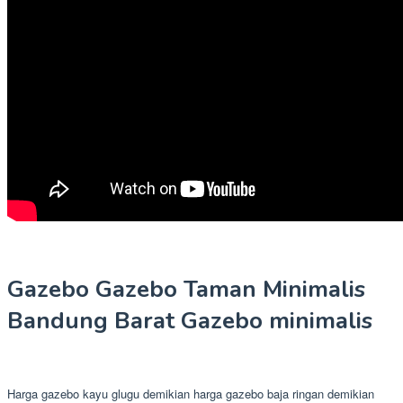
Gazebo Gazebo Taman Minimalis
Bandung Barat Gazebo minimalis
Harga gazebo kayu glugu demikian harga gazebo baja ringan demikian