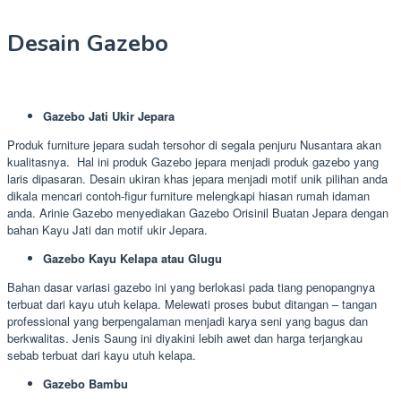
Desain Gazebo
Gazebo Jati Ukir Jepara
Produk furniture jepara sudah tersohor di segala penjuru Nusantara akan
kualitasnya. Hal ini produk Gazebo jepara menjadi produk gazebo yang
laris dipasaran. Desain ukiran khas jepara menjadi motif unik pilihan anda
dikala mencari contoh-figur furniture melengkapi hiasan rumah idaman
anda. Arinie Gazebo menyediakan Gazebo Orisinil Buatan Jepara dengan
bahan Kayu Jati dan motif ukir Jepara.
Gazebo Kayu Kelapa atau Glugu
Bahan dasar variasi gazebo ini yang berlokasi pada tiang penopangnya
terbuat dari kayu utuh kelapa. Melewati proses bubut ditangan – tangan
professional yang berpengalaman menjadi karya seni yang bagus dan
berkwalitas. Jenis Saung ini diyakini lebih awet dan harga terjangkau
sebab terbuat dari kayu utuh kelapa.
Gazebo Bambu