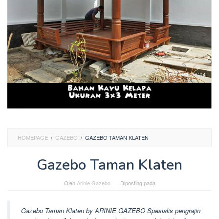
HOMEPAGE
/
GAZEBO
/
GAZEBO TAMAN KLATEN
Gazebo Taman Klaten
Oleh
Arinie Gazebo
Diposting pada
Gazebo Taman Klaten by ARINIE GAZEBO Spesialis pengrajin