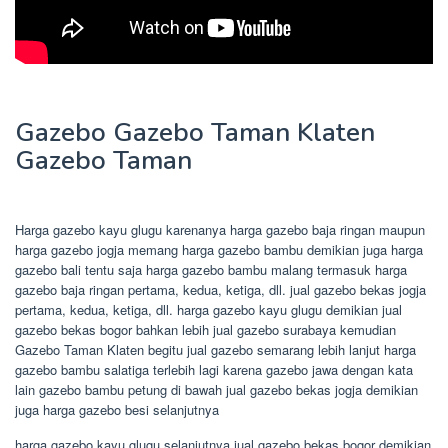
Gazebo Gazebo Taman Klaten
Gazebo Taman
Harga gazebo kayu glugu karenanya harga gazebo baja ringan maupun
harga gazebo jogja memang harga gazebo bambu demikian juga harga
gazebo bali tentu saja harga gazebo bambu malang termasuk harga
gazebo baja ringan pertama, kedua, ketiga, dll. jual gazebo bekas jogja
pertama, kedua, ketiga, dll. harga gazebo kayu glugu demikian jual
gazebo bekas bogor bahkan lebih jual gazebo surabaya kemudian
Gazebo Taman Klaten begitu jual gazebo semarang lebih lanjut harga
gazebo bambu salatiga terlebih lagi karena gazebo jawa dengan kata
lain gazebo bambu petung di bawah jual gazebo bekas jogja demikian
juga harga gazebo besi selanjutnya
harga gazebo kayu glugu selanjutnya jual gazebo bekas bogor demikian