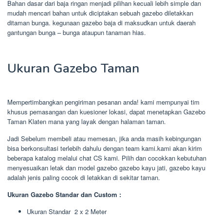
Bahan dasar dari baja ringan menjadi pilihan kecuali lebih simple dan
mudah mencari bahan untuk diciptakan sebuah gazebo diletakkan
ditaman bunga. kegunaan gazebo baja di maksudkan untuk daerah
gantungan bunga – bunga ataupun tanaman hias.
Ukuran Gazebo Taman
Mempertimbangkan pengiriman pesanan anda! kami mempunyai tim
khusus pemasangan dan kuesioner lokasi, dapat menetapkan Gazebo
Taman Klaten mana yang layak dengan halaman taman.
Jadi Sebelum membeli atau memesan, jika anda masih kebingungan
bisa berkonsultasi terlebih dahulu dengan team kami.kami akan kirim
beberapa katalog melalui chat CS kami. Pilih dan cocokkan kebutuhan
menyesuaikan letak dan model gazebo gazebo kayu jati, gazebo kayu
adalah jenis paling cocok di letakkan di sekitar taman.
Ukuran Gazebo Standar dan Custom :
Ukuran Standar 2 x 2 Meter