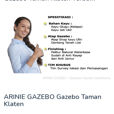
ARINIE GAZEBO √ Spesialis Gazebo Sederhana
ARINIE GAZEBO Gazebo Taman
Klaten