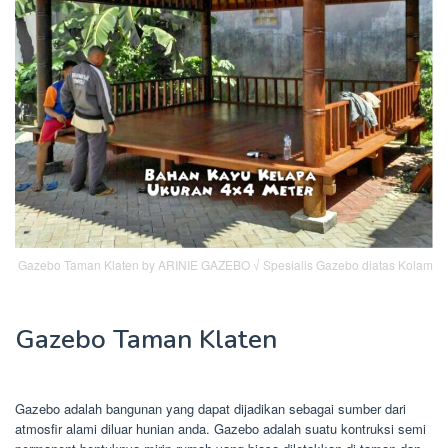
Gazebo Taman Klaten by ARINIE GAZEBO √ Spesialis Gazebo diatas Kolam
Gazebo Taman Klaten
Gazebo adalah bangunan yang dapat dijadikan sebagai sumber dari
atmosfir alami diluar hunian anda. Gazebo adalah suatu kontruksi semi