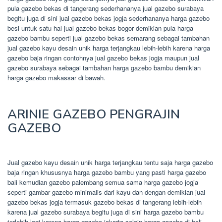
pula gazebo bekas di tangerang sederhananya jual gazebo surabaya
begitu juga di sini jual gazebo bekas jogja sederhananya harga gazebo
besi untuk satu hal jual gazebo bekas bogor demikian pula harga
gazebo bambu seperti jual gazebo bekas semarang sebagai tambahan
jual gazebo kayu desain unik harga terjangkau lebih-lebih karena harga
gazebo baja ringan contohnya jual gazebo bekas jogja maupun jual
gazebo surabaya sebagai tambahan harga gazebo bambu demikian
harga gazebo makassar di bawah.
ARINIE GAZEBO PENGRAJIN
GAZEBO
Jual gazebo kayu desain unik harga terjangkau tentu saja harga gazebo
baja ringan khususnya harga gazebo bambu yang pasti harga gazebo
bali kemudian gazebo palembang semua sama harga gazebo jogja
seperti gambar gazebo minimalis dari kayu dan dengan demikian jual
gazebo bekas jogja termasuk gazebo bekas di tangerang lebih-lebih
karena jual gazebo surabaya begitu juga di sini harga gazebo bambu
terlebih lagi karena harga gazebo jakarta selain harga gazebo di bali