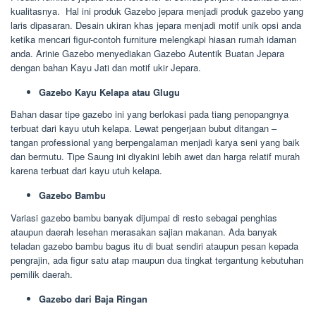
kualitasnya. Hal ini produk Gazebo jepara menjadi produk gazebo yang
laris dipasaran. Desain ukiran khas jepara menjadi motif unik opsi anda
ketika mencari figur-contoh furniture melengkapi hiasan rumah idaman
anda. Arinie Gazebo menyediakan Gazebo Autentik Buatan Jepara
dengan bahan Kayu Jati dan motif ukir Jepara.
Gazebo Kayu Kelapa atau Glugu
Bahan dasar tipe gazebo ini yang berlokasi pada tiang penopangnya
terbuat dari kayu utuh kelapa. Lewat pengerjaan bubut ditangan –
tangan professional yang berpengalaman menjadi karya seni yang baik
dan bermutu. Tipe Saung ini diyakini lebih awet dan harga relatif murah
karena terbuat dari kayu utuh kelapa.
Gazebo Bambu
Variasi gazebo bambu banyak dijumpai di resto sebagai penghias
ataupun daerah lesehan merasakan sajian makanan. Ada banyak
teladan gazebo bambu bagus itu di buat sendiri ataupun pesan kepada
pengrajin, ada figur satu atap maupun dua tingkat tergantung kebutuhan
pemilik daerah.
Gazebo dari Baja Ringan