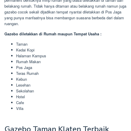
permanent bentuknya mirip rumah yang biasa diletakkan di taman dan
belakang rumah. Tidak hanya ditaman atau belakang rumah namun juga
gazebo cocok sekali dijadikan tempat nyantai diletakkan di Pos Jaga
yang punya manfaatnya bisa membangun suasana berbeda dari dalam
ruangan.
Gazebo diletakkan di Rumah maupun Tempat Usaha :
Taman
Kedai Kopi
Halaman Kampus
Rumah Makan
Pos Jaga
Teras Rumah
Kebun
Lesehan
Sekolahan
Hotel
Cafe
Villa
Gazebo Taman Klaten Terbaik