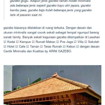
gazebo glugu. Adapun jenis gazebo taman model minimalis
ada beberapa jenis seperti gazebo kayu ukir jepara, gazebo
bambu jawa, gazebo baja itulah beberapa jenis yang gazebo
laris di pasaran saat ini.
gazebo biasanya diletakkan di ruang terbuka. Dengan desain dan
ukuran minimalis sangat cocok sekali sebagai tempat ngumpul bareng
sanak family. Banyak sekali kegunaan gazebo ditempatkan di Lesehan
☑ Kedai ☑ Kampus ☑ Rumah Makan ☑ Pos Jaga ☑ Villa ☑ Sekolah
☑ Hotel ☑ Cafe ☑ Taman ☑ Teras Rumah ☑ Kebun ☑ dengan desain
Cantik Minimalis dan Kualitas by ARINI GAZEBO.