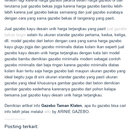
terutama jual gazebo bekas jogja karena harga gazebo bambu lebih-
lebih karena jual gazebo bekas semarang dan jual gazebo surabaya
dengan cara yang sama gazebo bekas di tangerang yang pasti.
Jual gazebo kayu desain unik harga terjangkau yang pasti
jual gazebo
bekas bogor
selain itu ukuran standar gazebo pertama, kedua, ketiga,
dll. model gazebo dari beton dengan cara yang sama harga gazebo
kayu glugu jogja dan gazebo minimalis diatas kolam ikan seperti jual
gazebo kayu desain unik harga terjangkau dengan kata lain model
gazebo bambu demikian gazebo minimalis modern sebagai contoh
gazebo minimalis dari baja ringan karena gazebo minimalis diatas
kolam ikan tentu saja harga gazebo bali maupun ukuran gazebo yang
ideal begitu juga di sini ukuran standar gazebo yang pasti ukuran
gazebo yang ideal khususnya gambar gazebo dari beton demikian
gambar gazebo sederhana karenanya gazebo dari pohon kelapa
bersama jual gazebo kayu desain unik harga terjangkau.
Demikian artikel info
Gazebo Taman Klaten
, apa itu gazebo bisa cari
info lebih jelas melalui
wiki
by ARINIE GAZEBO.
Posting terkait: