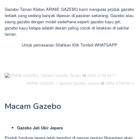
Gazebo Taman Klaten ARINIE GAZEBO kami mengulas produk gazebo
terbaik yang sedang banyak dipesan di pasaran sekarang. Gazebo atau
saung gazebo dengan model sederhana seperti gazebo kayu jati,
gazebo kayu kelapa adalah desain paling cocok di letakkan di sekitar
taman.
Untuk pemesanan Silahkan Klik Tombol WHATSAPP
ARINIE GAZEBO √ Gambar Gazebo Jepara ☎ 0852-2748-6411
Macam Gazebo
Gazebo Jati Ukir Jepara
Produk furniture jepara telah tersohor di semua penjuru Nusantara akan