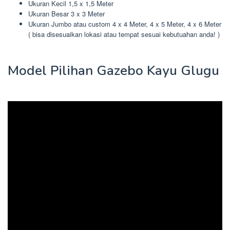
Ukuran Kecil 1,5 x 1,5 Meter
Ukuran Besar 3 x 3 Meter
Ukuran Jumbo atau custom 4 x 4 Meter, 4 x 5 Meter, 4 x 6 Meter
( bisa disesuaikan lokasi atau tempat sesuai kebutuahan anda! )
Model Pilihan Gazebo Kayu Glugu