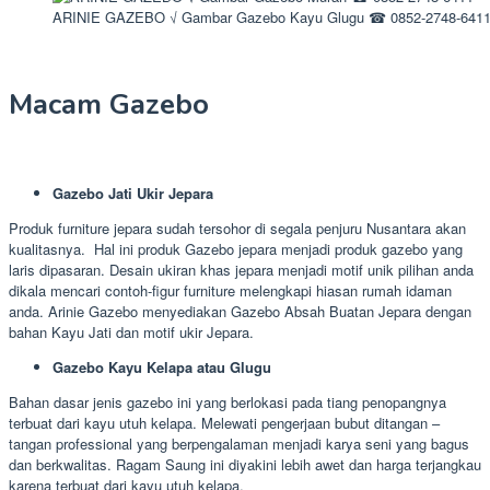
ARINIE GAZEBO √ Gambar Gazebo Kayu Glugu ☎ 0852-2748-641
Macam Gazebo
Gazebo Jati Ukir Jepara
Produk furniture jepara sudah tersohor di segala penjuru Nusantara akan
kualitasnya. Hal ini produk Gazebo jepara menjadi produk gazebo yang
laris dipasaran. Desain ukiran khas jepara menjadi motif unik pilihan anda
dikala mencari contoh-figur furniture melengkapi hiasan rumah idaman
anda. Arinie Gazebo menyediakan Gazebo Absah Buatan Jepara dengan
bahan Kayu Jati dan motif ukir Jepara.
Gazebo Kayu Kelapa atau Glugu
Bahan dasar jenis gazebo ini yang berlokasi pada tiang penopangnya
terbuat dari kayu utuh kelapa. Melewati pengerjaan bubut ditangan –
tangan professional yang berpengalaman menjadi karya seni yang bagus
dan berkwalitas. Ragam Saung ini diyakini lebih awet dan harga terjangkau
karena terbuat dari kayu utuh kelapa.