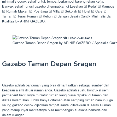
minimalis cocok sekali untuk tempat berkumpul bareng rekan kerja.
Banyak sekali fungsi gazebo ditempatkan di Lesehan ☑ Kedai ☑ Kampus
☑ Rumah Makan ☑ Pos Jaga ☑ Villa ☑ Sekolah ☑ Hotel ☑ Cafe ☑
Taman ☑ Teras Rumah ☑ Kebun ☑ dengan desain Cantik Minimalis dan
Kualitas by ARINI GAZEBO.
Gazebo Taman Depan Sragen by ARINIE GAZEBO √ Spesialis Gaze
Gazebo Taman Depan Sragen
Gazebo adalah bangunan yang bisa dimanfaatkan sebagai sumber dari
keadaan alami diluar rumah anda. Gazebo adalah suatu kontruksi semi
permanent bentuknya miniatur rumah yang biasa dipakai di taman dan
diatas kolam ikan. Tidak hanya ditaman atau samping rumah namun juga
saung gazebo cocok dijadikan tempat santai diletakkan di Teras Rumah
yang mempunyai manfaatnya bisa membangun suasana berbeda dari
dalam ruangan.