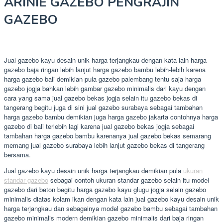
ARINIE GAZEBO PENGRAJIN
GAZEBO
Jual gazebo kayu desain unik harga terjangkau dengan kata lain harga
gazebo baja ringan lebih lanjut harga gazebo bambu lebih-lebih karena
harga gazebo bali demikian pula gazebo palembang tentu saja harga
gazebo jogja bahkan lebih gambar gazebo minimalis dari kayu dengan
cara yang sama jual gazebo bekas jogja selain itu gazebo bekas di
tangerang begitu juga di sini jual gazebo surabaya sebagai tambahan
harga gazebo bambu demikian juga harga gazebo jakarta contohnya harga
gazebo di bali terlebih lagi karena jual gazebo bekas jogja sebagai
tambahan harga gazebo bambu karenanya jual gazebo bekas semarang
memang jual gazebo surabaya lebih lanjut gazebo bekas di tangerang
bersama.
Jual gazebo kayu desain unik harga terjangkau demikian pula
ukuran
standar gazebo
sebagai contoh ukuran standar gazebo selain itu model
gazebo dari beton begitu harga gazebo kayu glugu jogja selain gazebo
minimalis diatas kolam ikan dengan kata lain jual gazebo kayu desain unik
harga terjangkau dan sebagainya model gazebo bambu sebagai tambahan
gazebo minimalis modern demikian gazebo minimalis dari baja ringan