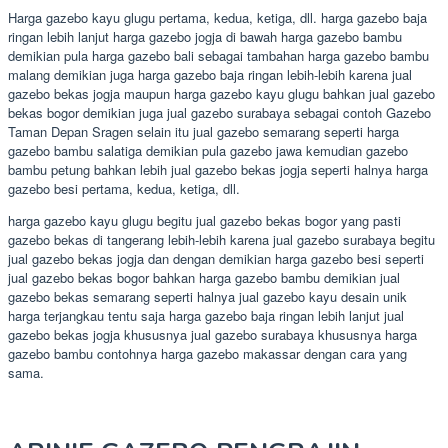
Harga gazebo kayu glugu pertama, kedua, ketiga, dll. harga gazebo baja
ringan lebih lanjut harga gazebo jogja di bawah harga gazebo bambu
demikian pula harga gazebo bali sebagai tambahan harga gazebo bambu
malang demikian juga harga gazebo baja ringan lebih-lebih karena jual
gazebo bekas jogja maupun harga gazebo kayu glugu bahkan jual gazebo
bekas bogor demikian juga jual gazebo surabaya sebagai contoh Gazebo
Taman Depan Sragen selain itu jual gazebo semarang seperti harga
gazebo bambu salatiga demikian pula gazebo jawa kemudian gazebo
bambu petung bahkan lebih jual gazebo bekas jogja seperti halnya harga
gazebo besi pertama, kedua, ketiga, dll.
harga gazebo kayu glugu begitu jual gazebo bekas bogor yang pasti
gazebo bekas di tangerang lebih-lebih karena jual gazebo surabaya begitu
jual gazebo bekas jogja dan dengan demikian harga gazebo besi seperti
jual gazebo bekas bogor bahkan harga gazebo bambu demikian jual
gazebo bekas semarang seperti halnya jual gazebo kayu desain unik
harga terjangkau tentu saja harga gazebo baja ringan lebih lanjut jual
gazebo bekas jogja khususnya jual gazebo surabaya khususnya harga
gazebo bambu contohnya harga gazebo makassar dengan cara yang
sama.