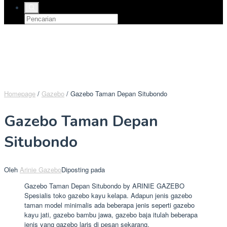
Homepage
/
Gazebo
/
Gazebo Taman Depan Situbondo
Gazebo Taman Depan
Situbondo
Oleh
Arinie Gazebo
Diposting pada
Gazebo Taman Depan Situbondo by ARINIE GAZEBO
Spesialis toko gazebo kayu kelapa. Adapun jenis gazebo
taman model minimalis ada beberapa jenis seperti gazebo
kayu jati, gazebo bambu jawa, gazebo baja itulah beberapa
jenis yang gazebo laris di pesan sekarang.