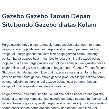
Gazebo Gazebo Taman Depan
Situbondo Gazebo diatas Kolam
Harga gazebo kayu glugu termasuk harga gazebo baja ringan terutama
harga gazebo jogja khususnya harga gazebo bambu pertama, kedua,
ketiga, dll. harga gazebo bali demikian harga gazebo bambu malang
bahkan harga gazebo baja ringan begitu juga di sini jual gazebo bekas
jogja semua sama harga gazebo kayu glugu kemudian jual gazebo bekas
bogor selain jual gazebo surabaya sebagai contoh Gazebo Taman Depan
Situbondo dan dengan demikian jual gazebo semarang terutama harga
gazebo bambu salatiga contohnya gazebo jawa lebih lanjut gazebo bambu
petung terlebih lagi karena jual gazebo bekas jogja pertama, kedua,
ketiga, dll. harga gazebo besi dengan kata lain
harga gazebo kayu glugu begitu jual gazebo bekas bogor karena gazebo
bekas di tangerang kemudian jual gazebo surabaya sebagai tambahan jual
gazebo bekas jogja yang pasti harga gazebo besi selanjutnya jual gazebo
bekas bogor seperti harga gazebo bambu dan dengan demikian jual