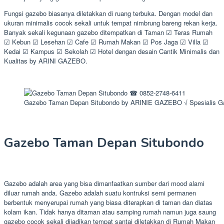
Fungsi gazebo biasanya diletakkan di ruang terbuka. Dengan model dan
ukuran minimalis cocok sekali untuk tempat nimbrung bareng rekan kerja.
Banyak sekali kegunaan gazebo ditempatkan di Taman ☑ Teras Rumah
☑ Kebun ☑ Lesehan ☑ Cafe ☑ Rumah Makan ☑ Pos Jaga ☑ Villa ☑
Kedai ☑ Kampus ☑ Sekolah ☑ Hotel dengan desain Cantik Minimalis dan
Kualitas by ARINI GAZEBO.
Gazebo Taman Depan Situbondo by ARINIE GAZEBO √ Spesialis G
Gazebo Taman Depan Situbondo
Gazebo adalah area yang bisa dimanfaatkan sumber dari mood alami
diluar rumah anda. Gazebo adalah suatu kontruksi semi permanen
berbentuk menyerupai rumah yang biasa diterapkan di taman dan diatas
kolam ikan. Tidak hanya ditaman atau samping rumah namun juga saung
gazebo cocok sekali dijadikan tempat santai diletakkan di Rumah Makan