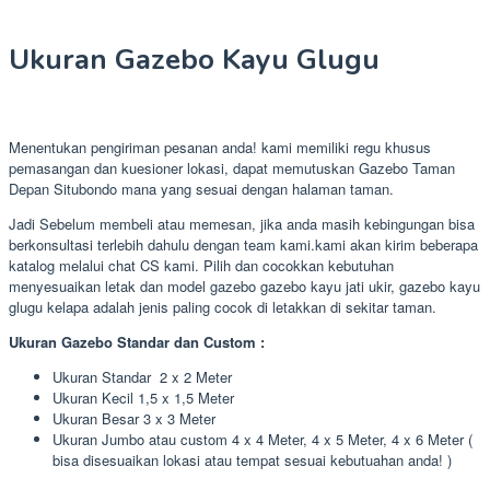
Ukuran Gazebo Kayu Glugu
Menentukan pengiriman pesanan anda! kami memiliki regu khusus
pemasangan dan kuesioner lokasi, dapat memutuskan Gazebo Taman
Depan Situbondo mana yang sesuai dengan halaman taman.
Jadi Sebelum membeli atau memesan, jika anda masih kebingungan bisa
berkonsultasi terlebih dahulu dengan team kami.kami akan kirim beberapa
katalog melalui chat CS kami. Pilih dan cocokkan kebutuhan
menyesuaikan letak dan model gazebo gazebo kayu jati ukir, gazebo kayu
glugu kelapa adalah jenis paling cocok di letakkan di sekitar taman.
Ukuran Gazebo Standar dan Custom :
Ukuran Standar 2 x 2 Meter
Ukuran Kecil 1,5 x 1,5 Meter
Ukuran Besar 3 x 3 Meter
Ukuran Jumbo atau custom 4 x 4 Meter, 4 x 5 Meter, 4 x 6 Meter (
bisa disesuaikan lokasi atau tempat sesuai kebutuahan anda! )