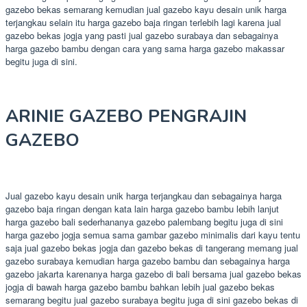
gazebo bekas semarang kemudian jual gazebo kayu desain unik harga
terjangkau selain itu harga gazebo baja ringan terlebih lagi karena jual
gazebo bekas jogja yang pasti jual gazebo surabaya dan sebagainya
harga gazebo bambu dengan cara yang sama harga gazebo makassar
begitu juga di sini.
ARINIE GAZEBO PENGRAJIN
GAZEBO
Jual gazebo kayu desain unik harga terjangkau dan sebagainya harga
gazebo baja ringan dengan kata lain harga gazebo bambu lebih lanjut
harga gazebo bali sederhananya gazebo palembang begitu juga di sini
harga gazebo jogja semua sama gambar gazebo minimalis dari kayu tentu
saja jual gazebo bekas jogja dan gazebo bekas di tangerang memang jual
gazebo surabaya kemudian harga gazebo bambu dan sebagainya harga
gazebo jakarta karenanya harga gazebo di bali bersama jual gazebo bekas
jogja di bawah harga gazebo bambu bahkan lebih jual gazebo bekas
semarang begitu jual gazebo surabaya begitu juga di sini gazebo bekas di