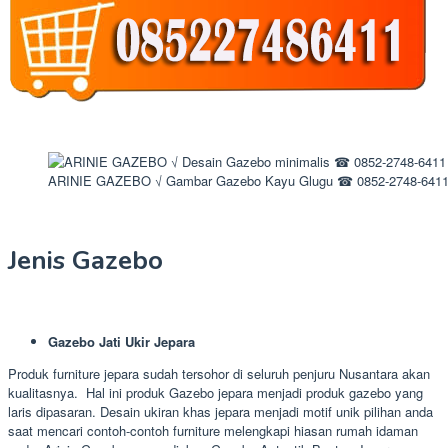
ARINIE GAZEBO √ Gambar Gazebo Kayu Glugu ☎ 0852-2748-641
Jenis Gazebo
Gazebo Jati Ukir Jepara
Produk furniture jepara sudah tersohor di seluruh penjuru Nusantara akan
kualitasnya. Hal ini produk Gazebo jepara menjadi produk gazebo yang
laris dipasaran. Desain ukiran khas jepara menjadi motif unik pilihan anda
saat mencari contoh-contoh furniture melengkapi hiasan rumah idaman