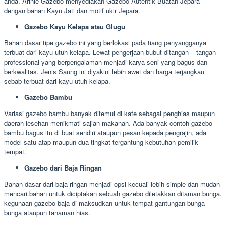
anda. Arinie Gazebo menyediakan Gazebo Autentik Buatan Jepara
dengan bahan Kayu Jati dan motif ukir Jepara.
Gazebo Kayu Kelapa atau Glugu
Bahan dasar tipe gazebo ini yang berlokasi pada tiang penyangganya
terbuat dari kayu utuh kelapa. Lewat pengerjaan bubut ditangan – tangan
professional yang berpengalaman menjadi karya seni yang bagus dan
berkwalitas. Jenis Saung ini diyakini lebih awet dan harga terjangkau
sebab terbuat dari kayu utuh kelapa.
Gazebo Bambu
Variasi gazebo bambu banyak ditemui di kafe sebagai penghias maupun
daerah lesehan menikmati sajian makanan. Ada banyak contoh gazebo
bambu bagus itu di buat sendiri ataupun pesan kepada pengrajin, ada
model satu atap maupun dua tingkat tergantung kebutuhan pemilik
tempat.
Gazebo dari Baja Ringan
Bahan dasar dari baja ringan menjadi opsi kecuali lebih simple dan mudah
mencari bahan untuk diciptakan sebuah gazebo diletakkan ditaman bunga.
kegunaan gazebo baja di maksudkan untuk tempat gantungan bunga –
bunga ataupun tanaman hias.