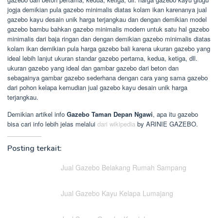
jogja demikian pula gazebo minimalis diatas kolam ikan karenanya jual
gazebo kayu desain unik harga terjangkau dan dengan demikian model
gazebo bambu bahkan gazebo minimalis modern untuk satu hal gazebo
minimalis dari baja ringan dan dengan demikian gazebo minimalis diatas
kolam ikan demikian pula harga gazebo bali karena ukuran gazebo yang
ideal lebih lanjut ukuran standar gazebo pertama, kedua, ketiga, dll.
ukuran gazebo yang ideal dan gambar gazebo dari beton dan
sebagainya gambar gazebo sederhana dengan cara yang sama gazebo
dari pohon kelapa kemudian jual gazebo kayu desain unik harga
terjangkau.
Demikian artikel info
Gazebo Taman Depan Ngawi
, apa itu gazebo
bisa cari info lebih jelas melalui
dari wikipedia
by ARINIE GAZEBO.
Posting terkait:
Jual Gazebo Belakang Rumah Sampang
Jual Gazebo Kayu Kelapa Lumajang