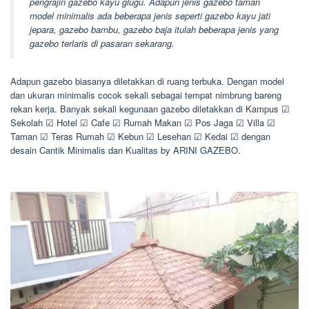
pengrajin gazebo kayu glugu. Adapun jenis gazebo taman
model minimalis ada beberapa jenis seperti gazebo kayu jati
jepara, gazebo bambu, gazebo baja itulah beberapa jenis yang
gazebo terlaris di pasaran sekarang.
Adapun gazebo biasanya diletakkan di ruang terbuka. Dengan model
dan ukuran minimalis cocok sekali sebagai tempat nimbrung bareng
rekan kerja. Banyak sekali kegunaan gazebo diletakkan di Kampus ☑
Sekolah ☑ Hotel ☑ Cafe ☑ Rumah Makan ☑ Pos Jaga ☑ Villa ☑
Taman ☑ Teras Rumah ☑ Kebun ☑ Lesehan ☑ Kedai ☑ dengan
desain Cantik Minimalis dan Kualitas by ARINI GAZEBO.