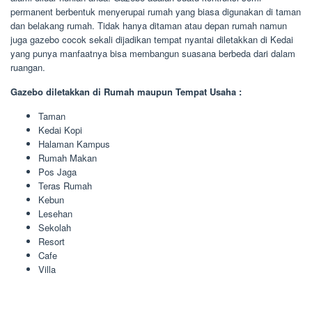
permanent berbentuk menyerupai rumah yang biasa digunakan di taman
dan belakang rumah. Tidak hanya ditaman atau depan rumah namun
juga gazebo cocok sekali dijadikan tempat nyantai diletakkan di Kedai
yang punya manfaatnya bisa membangun suasana berbeda dari dalam
ruangan.
Gazebo diletakkan di Rumah maupun Tempat Usaha :
Taman
Kedai Kopi
Halaman Kampus
Rumah Makan
Pos Jaga
Teras Rumah
Kebun
Lesehan
Sekolah
Resort
Cafe
Villa