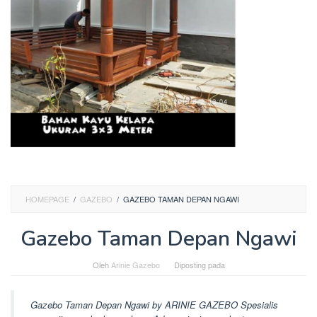
HOMEPAGE
/
GAZEBO
/
GAZEBO TAMAN DEPAN NGAWI
Gazebo Taman Depan Ngawi
Oleh
Arinie Gazebo
Diposting pada
Gazebo Taman Depan Ngawi by ARINIE GAZEBO Spesialis