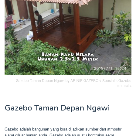
Gazebo Taman Depan Ngawi by ARINIE GAZEBO √ Spesialis Gazebo
minimalis
Gazebo Taman Depan Ngawi
Gazebo adalah bangunan yang bisa dijadikan sumber dari atmosfir
alami diluar hunian anda. Gazebo adalah suatu kontruksi semi