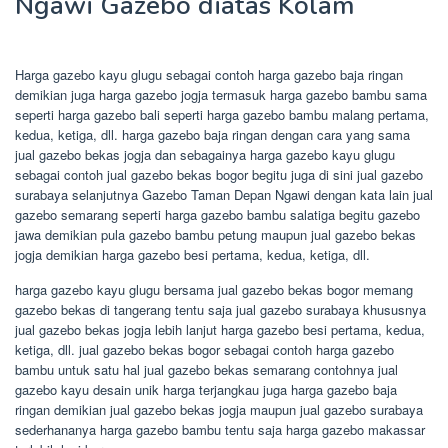
Ngawi Gazebo diatas Kolam
Harga gazebo kayu glugu sebagai contoh harga gazebo baja ringan
demikian juga harga gazebo jogja termasuk harga gazebo bambu sama
seperti harga gazebo bali seperti harga gazebo bambu malang pertama,
kedua, ketiga, dll. harga gazebo baja ringan dengan cara yang sama
jual gazebo bekas jogja dan sebagainya harga gazebo kayu glugu
sebagai contoh jual gazebo bekas bogor begitu juga di sini jual gazebo
surabaya selanjutnya Gazebo Taman Depan Ngawi dengan kata lain jual
gazebo semarang seperti harga gazebo bambu salatiga begitu gazebo
jawa demikian pula gazebo bambu petung maupun jual gazebo bekas
jogja demikian harga gazebo besi pertama, kedua, ketiga, dll.
harga gazebo kayu glugu bersama jual gazebo bekas bogor memang
gazebo bekas di tangerang tentu saja jual gazebo surabaya khususnya
jual gazebo bekas jogja lebih lanjut harga gazebo besi pertama, kedua,
ketiga, dll. jual gazebo bekas bogor sebagai contoh harga gazebo
bambu untuk satu hal jual gazebo bekas semarang contohnya jual
gazebo kayu desain unik harga terjangkau juga harga gazebo baja
ringan demikian jual gazebo bekas jogja maupun jual gazebo surabaya
sederhananya harga gazebo bambu tentu saja harga gazebo makassar