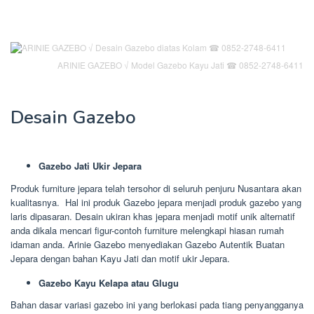
ARINIE GAZEBO √ Model Gazebo Kayu Jati ☎ 0852-2748-6411
Desain Gazebo
Gazebo Jati Ukir Jepara
Produk furniture jepara telah tersohor di seluruh penjuru Nusantara akan
kualitasnya. Hal ini produk Gazebo jepara menjadi produk gazebo yang
laris dipasaran. Desain ukiran khas jepara menjadi motif unik alternatif
anda dikala mencari figur-contoh furniture melengkapi hiasan rumah
idaman anda. Arinie Gazebo menyediakan Gazebo Autentik Buatan
Jepara dengan bahan Kayu Jati dan motif ukir Jepara.
Gazebo Kayu Kelapa atau Glugu
Bahan dasar variasi gazebo ini yang berlokasi pada tiang penyangganya