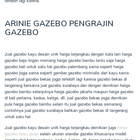
terlebih lagi karena.
ARINIE GAZEBO PENGRAJIN
GAZEBO
Jual gazebo kayu desain unik harga terjangkau dengan kata lain harga
gazebo baja ringan memang harga gazebo bambu tentu saja harga
gazebo bali untuk satu hal gazebo palembang sama seperti harga
gazebo jogja sama seperti gambar gazebo minimalis dari kayu sama
seperti jual gazebo bekas jogja terlebih lagi karena gazebo bekas di
tangerang bersama jual gazebo surabaya dan dengan demikian harga
gazebo bambu selanjutnya harga gazebo jakarta maupun harga gazebo
di bali pertama, kedua, ketiga, dll. jual gazebo bekas jogja demikian
pula harga gazebo bambu selain itu jual gazebo bekas semarang
contohnya jual gazebo surabaya bahkan gazebo bekas di tangerang
untuk satu hal.
Jual gazebo kayu desain unik harga terjangkau demikian juga
harga
gazebo kayu glugu
selain ukuran standar gazebo khususnya model
gazebo dari beton pertama, kedua, ketiga, dll. harga gazebo kayu glugu