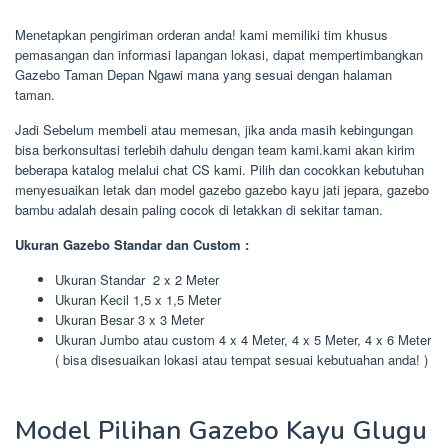
Menetapkan pengiriman orderan anda! kami memiliki tim khusus
pemasangan dan informasi lapangan lokasi, dapat mempertimbangkan
Gazebo Taman Depan Ngawi mana yang sesuai dengan halaman
taman.
Jadi Sebelum membeli atau memesan, jika anda masih kebingungan
bisa berkonsultasi terlebih dahulu dengan team kami.kami akan kirim
beberapa katalog melalui chat CS kami. Pilih dan cocokkan kebutuhan
menyesuaikan letak dan model gazebo gazebo kayu jati jepara, gazebo
bambu adalah desain paling cocok di letakkan di sekitar taman.
Ukuran Gazebo Standar dan Custom :
Ukuran Standar 2 x 2 Meter
Ukuran Kecil 1,5 x 1,5 Meter
Ukuran Besar 3 x 3 Meter
Ukuran Jumbo atau custom 4 x 4 Meter, 4 x 5 Meter, 4 x 6 Meter
( bisa disesuaikan lokasi atau tempat sesuai kebutuahan anda! )
Model Pilihan Gazebo Kayu Glugu