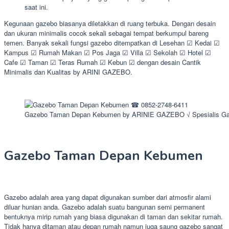
saat ini.
Kegunaan gazebo biasanya diletakkan di ruang terbuka. Dengan desain
dan ukuran minimalis cocok sekali sebagai tempat berkumpul bareng
temen. Banyak sekali fungsi gazebo ditempatkan di Lesehan ☑ Kedai ☑
Kampus ☑ Rumah Makan ☑ Pos Jaga ☑ Villa ☑ Sekolah ☑ Hotel ☑
Cafe ☑ Taman ☑ Teras Rumah ☑ Kebun ☑ dengan desain Cantik
Minimalis dan Kualitas by ARINI GAZEBO.
Gazebo Taman Depan Kebumen by ARINIE GAZEBO √ Spesialis G
Gazebo Taman Depan Kebumen
Gazebo adalah area yang dapat digunakan sumber dari atmosfir alami
diluar hunian anda. Gazebo adalah suatu bangunan semi permanent
bentuknya mirip rumah yang biasa digunakan di taman dan sekitar rumah.
Tidak hanya ditaman atau depan rumah namun juga saung gazebo sangat