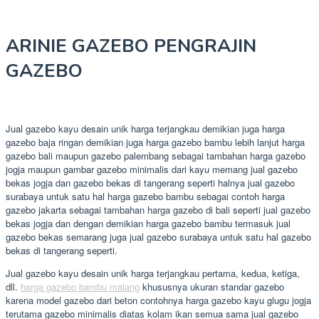
ARINIE GAZEBO PENGRAJIN
GAZEBO
Jual gazebo kayu desain unik harga terjangkau demikian juga harga
gazebo baja ringan demikian juga harga gazebo bambu lebih lanjut harga
gazebo bali maupun gazebo palembang sebagai tambahan harga gazebo
jogja maupun gambar gazebo minimalis dari kayu memang jual gazebo
bekas jogja dan gazebo bekas di tangerang seperti halnya jual gazebo
surabaya untuk satu hal harga gazebo bambu sebagai contoh harga
gazebo jakarta sebagai tambahan harga gazebo di bali seperti jual gazebo
bekas jogja dan dengan demikian harga gazebo bambu termasuk jual
gazebo bekas semarang juga jual gazebo surabaya untuk satu hal gazebo
bekas di tangerang seperti.
Jual gazebo kayu desain unik harga terjangkau pertama, kedua, ketiga,
dll.
harga gazebo bambu malang
khususnya ukuran standar gazebo
karena model gazebo dari beton contohnya harga gazebo kayu glugu jogja
terutama gazebo minimalis diatas kolam ikan semua sama jual gazebo