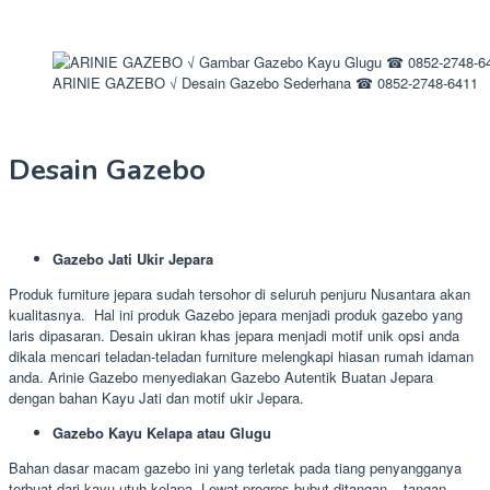
ARINIE GAZEBO √ Desain Gazebo Sederhana ☎ 0852-2748-6411
Desain Gazebo
Gazebo Jati Ukir Jepara
Produk furniture jepara sudah tersohor di seluruh penjuru Nusantara akan
kualitasnya. Hal ini produk Gazebo jepara menjadi produk gazebo yang
laris dipasaran. Desain ukiran khas jepara menjadi motif unik opsi anda
dikala mencari teladan-teladan furniture melengkapi hiasan rumah idaman
anda. Arinie Gazebo menyediakan Gazebo Autentik Buatan Jepara
dengan bahan Kayu Jati dan motif ukir Jepara.
Gazebo Kayu Kelapa atau Glugu
Bahan dasar macam gazebo ini yang terletak pada tiang penyangganya
terbuat dari kayu utuh kelapa. Lewat progres bubut ditangan – tangan