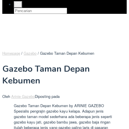
Homepage
/
Gazebo
/
Gazebo Taman Depan Kebumen
Gazebo Taman Depan
Kebumen
Oleh
Arinie Gazebo
Diposting pada
Gazebo Taman Depan Kebumen by ARINIE GAZEBO
Spesialis pengrajin gazebo kayu kelapa. Adapun jenis
gazebo taman model sederhana ada beberapa jenis seperti
gazebo kayu jati, gazebo bambu jawa, gazebo baja ringan
itulah beberapa jenis yang gazebo paling laris di pasaran