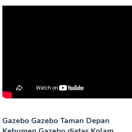
Gazebo Gazebo Taman Depan
Kebumen Gazebo diatas Kolam