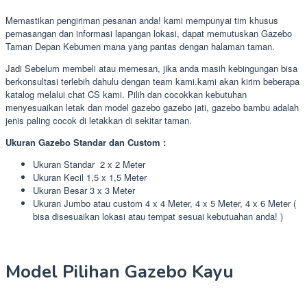
Memastikan pengiriman pesanan anda! kami mempunyai tim khusus
pemasangan dan informasi lapangan lokasi, dapat memutuskan Gazebo
Taman Depan Kebumen mana yang pantas dengan halaman taman.
Jadi Sebelum membeli atau memesan, jika anda masih kebingungan bisa
berkonsultasi terlebih dahulu dengan team kami.kami akan kirim beberapa
katalog melalui chat CS kami. Pilih dan cocokkan kebutuhan
menyesuaikan letak dan model gazebo gazebo jati, gazebo bambu adalah
jenis paling cocok di letakkan di sekitar taman.
Ukuran Gazebo Standar dan Custom :
Ukuran Standar 2 x 2 Meter
Ukuran Kecil 1,5 x 1,5 Meter
Ukuran Besar 3 x 3 Meter
Ukuran Jumbo atau custom 4 x 4 Meter, 4 x 5 Meter, 4 x 6 Meter (
bisa disesuaikan lokasi atau tempat sesuai kebutuahan anda! )
Model Pilihan Gazebo Kayu