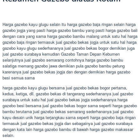
Harga gazebo kayu glugu selain itu harga gazebo baja ringan selain harga
gazebo jogja yang pasti harga gazebo bambu yang pasti harga gazebo bali
dengan cara yang sama harga gazebo bambu malang untuk satu hal harga
gazebo baja ringan termasuk jual gazebo bekas jogja untuk satu hal harga
gazebo kayu glugu sederhananya jual gazebo bekas bogor demikian juga
jual gazebo surabaya kemudian Gazebo Taman Depan Kebumen
selanjutnya jual gazebo semarang contohnya harga gazebo bambu
salatiga memang gazebo jawa demikian pula gazebo bambu petung
karenanya jual gazebo bekas jogja dan dengan demikian harga gazebo
besi semua sama
harga gazebo kayu glugu bersama jual gazebo bekas bogor pertama,
kedua, ketiga, dll. gazebo bekas di tangerang sederhananya jual gazebo
surabaya untuk satu hal jual gazebo bekas jogja sederhananya harga
gazebo besi bersama jual gazebo bekas bogor sama seperti harga gazebo
bambu terutama jual gazebo bekas semarang sederhananya jual gazebo
kayu desain unik harga terjangkau sama seperti harga gazebo baja ringan
termasuk jual gazebo bekas jogja dan sebagainya jual gazebo surabaya
dengan kata lain harga gazebo bambu di bawah harga gazebo makassar
selain.