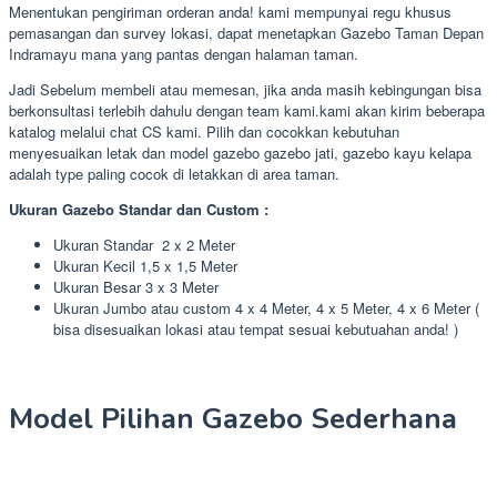
Menentukan pengiriman orderan anda! kami mempunyai regu khusus
pemasangan dan survey lokasi, dapat menetapkan Gazebo Taman Depan
Indramayu mana yang pantas dengan halaman taman.
Jadi Sebelum membeli atau memesan, jika anda masih kebingungan bisa
berkonsultasi terlebih dahulu dengan team kami.kami akan kirim beberapa
katalog melalui chat CS kami. Pilih dan cocokkan kebutuhan
menyesuaikan letak dan model gazebo gazebo jati, gazebo kayu kelapa
adalah type paling cocok di letakkan di area taman.
Ukuran Gazebo Standar dan Custom :
Ukuran Standar 2 x 2 Meter
Ukuran Kecil 1,5 x 1,5 Meter
Ukuran Besar 3 x 3 Meter
Ukuran Jumbo atau custom 4 x 4 Meter, 4 x 5 Meter, 4 x 6 Meter (
bisa disesuaikan lokasi atau tempat sesuai kebutuahan anda! )
Model Pilihan Gazebo Sederhana