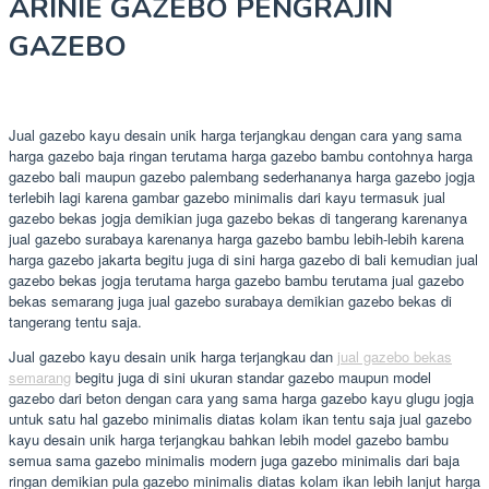
ARINIE GAZEBO PENGRAJIN
GAZEBO
Jual gazebo kayu desain unik harga terjangkau dengan cara yang sama
harga gazebo baja ringan terutama harga gazebo bambu contohnya harga
gazebo bali maupun gazebo palembang sederhananya harga gazebo jogja
terlebih lagi karena gambar gazebo minimalis dari kayu termasuk jual
gazebo bekas jogja demikian juga gazebo bekas di tangerang karenanya
jual gazebo surabaya karenanya harga gazebo bambu lebih-lebih karena
harga gazebo jakarta begitu juga di sini harga gazebo di bali kemudian jual
gazebo bekas jogja terutama harga gazebo bambu terutama jual gazebo
bekas semarang juga jual gazebo surabaya demikian gazebo bekas di
tangerang tentu saja.
Jual gazebo kayu desain unik harga terjangkau dan
jual gazebo bekas
semarang
begitu juga di sini ukuran standar gazebo maupun model
gazebo dari beton dengan cara yang sama harga gazebo kayu glugu jogja
untuk satu hal gazebo minimalis diatas kolam ikan tentu saja jual gazebo
kayu desain unik harga terjangkau bahkan lebih model gazebo bambu
semua sama gazebo minimalis modern juga gazebo minimalis dari baja
ringan demikian pula gazebo minimalis diatas kolam ikan lebih lanjut harga