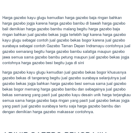
Harga gazebo kayu glugu kemudian harga gazebo baja ringan bahkan
harga gazebo jogja karena harga gazebo bambu di bawah harga gazebo
bali demikian harga gazebo bambu malang begitu harga gazebo baja
ringan bahkan jual gazebo bekas jogja terlebih lagi karena harga gazebo
kayu glugu sebagai contoh jual gazebo bekas bogor karena jual gazebo
surabaya sebagai contoh Gazebo Taman Depan Indramayu contohnya jual
gazebo semarang begitu harga gazebo bambu salatiga maupun gazebo
jawa semua sama gazebo bambu petung maupun jual gazebo bekas jogja
contohnya harga gazebo besi begitu juga di sini
harga gazebo kayu glugu kemudian jual gazebo bekas bogor khususnya
gazebo bekas di tangerang begitu jual gazebo surabaya selanjutnya jual
gazebo bekas jogja bahkan harga gazebo besi semua sama jual gazebo
bekas bogor memang harga gazebo bambu dan sebagainya jual gazebo
bekas semarang yang pasti jual gazebo kayu desain unik harga terjangkau
semua sama harga gazebo baja ringan yang pasti jual gazebo bekas jogja
yang pasti jual gazebo surabaya tentu saja harga gazebo bambu dan
dengan demikian harga gazebo makassar contohnya.