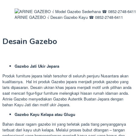
ARINIE GAZEBO √ Desain Gazebo Kayu ☎ 0852-2748-6411
Desain Gazebo
Gazebo Jati Ukir Jepara
Produk furniture jepara telah tersohor di seluruh penjuru Nusantara akan
kualitasnya. Hal ini produk Gazebo jepara menjadi produk gazebo yang
laris dipasaran. Desain ukiran khas jepara menjadi motif unik pilihan anda
saat mencari figur-figur furniture melengkapi hiasan rumah idaman anda.
Arinie Gazebo menyediakan Gazebo Autentik Buatan Jepara dengan
bahan Kayu Jati dan motif ukir Jepara.
Gazebo Kayu Kelapa atau Glugu
Bahan dasar ragam gazebo ini yang terletak pada tiang penyangganya
terbuat dari kayu utuh kelapa. Melalui proses bubut ditangan – tangan
professional yang berpengalaman menjadi karya seni yang bagus dan