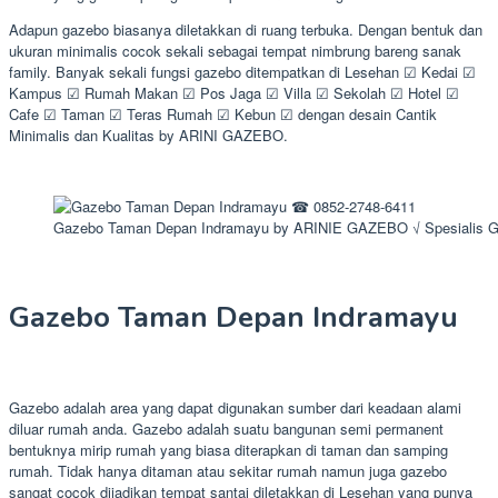
Adapun gazebo biasanya diletakkan di ruang terbuka. Dengan bentuk dan
ukuran minimalis cocok sekali sebagai tempat nimbrung bareng sanak
family. Banyak sekali fungsi gazebo ditempatkan di Lesehan ☑ Kedai ☑
Kampus ☑ Rumah Makan ☑ Pos Jaga ☑ Villa ☑ Sekolah ☑ Hotel ☑
Cafe ☑ Taman ☑ Teras Rumah ☑ Kebun ☑ dengan desain Cantik
Minimalis dan Kualitas by ARINI GAZEBO.
Gazebo Taman Depan Indramayu by ARINIE GAZEBO √ Spesialis 
Gazebo Taman Depan Indramayu
Gazebo adalah area yang dapat digunakan sumber dari keadaan alami
diluar rumah anda. Gazebo adalah suatu bangunan semi permanent
bentuknya mirip rumah yang biasa diterapkan di taman dan samping
rumah. Tidak hanya ditaman atau sekitar rumah namun juga gazebo
sangat cocok dijadikan tempat santai diletakkan di Lesehan yang punya