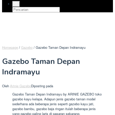
Homepage
/
Gazebo
/
Gazebo Taman Depan Indramayu
Gazebo Taman Depan
Indramayu
Oleh
Arinie Gazebo
Diposting pada
Gazebo Taman Depan Indramayu by ARINIE GAZEBO toko
gazebo kayu kelapa. Adapun jenis gazebo taman model
sederhana ada beberapa jenis seperti gazebo kayu jati,
gazebo bambu, gazebo baja ringan itulah beberapa jenis
yang gazebo paling laris di pasaran sekarang.