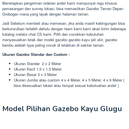
Menetapkan pengiriman orderan anda! kami mempunyai regu khusus
pemasangan dan survey lokasi, bisa memastikan Gazebo Taman Depan
Grobogan mana yang layak dengan halaman taman.
Jadi Sebelum membeli atau memesan, jika anda masih kebingungan bisa
berkonsultasi terlebih dahulu dengan team kami.kami akan kirim beberapa
katalog melalui chat CS kami. Pilih dan cocokkan kebutuhan
menyesuaikan letak dan model gazebo gazebo kayu jati ukir, gazebo
bambu adalah type paling cocok di letakkan di sekitar taman.
Ukuran Gazebo Standar dan Custom :
Ukuran Standar 2 x 2 Meter
Ukuran Kecil 1,5 x 1,5 Meter
Ukuran Besar 3 x 3 Meter
Ukuran Jumbo atau custom 4 x 4 Meter, 4 x 5 Meter, 4 x 6 Meter (
bisa disesuaikan lokasi atau tempat sesuai kebutuahan anda! )
Model Pilihan Gazebo Kayu Glugu