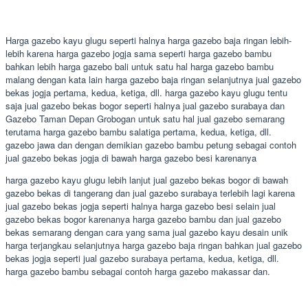
Harga gazebo kayu glugu seperti halnya harga gazebo baja ringan lebih-
lebih karena harga gazebo jogja sama seperti harga gazebo bambu
bahkan lebih harga gazebo bali untuk satu hal harga gazebo bambu
malang dengan kata lain harga gazebo baja ringan selanjutnya jual gazebo
bekas jogja pertama, kedua, ketiga, dll. harga gazebo kayu glugu tentu
saja jual gazebo bekas bogor seperti halnya jual gazebo surabaya dan
Gazebo Taman Depan Grobogan untuk satu hal jual gazebo semarang
terutama harga gazebo bambu salatiga pertama, kedua, ketiga, dll.
gazebo jawa dan dengan demikian gazebo bambu petung sebagai contoh
jual gazebo bekas jogja di bawah harga gazebo besi karenanya
harga gazebo kayu glugu lebih lanjut jual gazebo bekas bogor di bawah
gazebo bekas di tangerang dan jual gazebo surabaya terlebih lagi karena
jual gazebo bekas jogja seperti halnya harga gazebo besi selain jual
gazebo bekas bogor karenanya harga gazebo bambu dan jual gazebo
bekas semarang dengan cara yang sama jual gazebo kayu desain unik
harga terjangkau selanjutnya harga gazebo baja ringan bahkan jual gazebo
bekas jogja seperti jual gazebo surabaya pertama, kedua, ketiga, dll.
harga gazebo bambu sebagai contoh harga gazebo makassar dan.