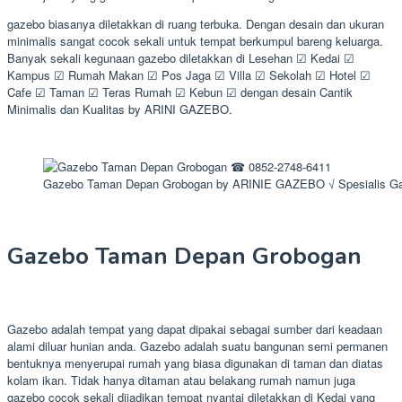
gazebo biasanya diletakkan di ruang terbuka. Dengan desain dan ukuran
minimalis sangat cocok sekali untuk tempat berkumpul bareng keluarga.
Banyak sekali kegunaan gazebo diletakkan di Lesehan ☑ Kedai ☑
Kampus ☑ Rumah Makan ☑ Pos Jaga ☑ Villa ☑ Sekolah ☑ Hotel ☑
Cafe ☑ Taman ☑ Teras Rumah ☑ Kebun ☑ dengan desain Cantik
Minimalis dan Kualitas by ARINI GAZEBO.
Gazebo Taman Depan Grobogan by ARINIE GAZEBO √ Spesialis G
Gazebo Taman Depan Grobogan
Gazebo adalah tempat yang dapat dipakai sebagai sumber dari keadaan
alami diluar hunian anda. Gazebo adalah suatu bangunan semi permanen
bentuknya menyerupai rumah yang biasa digunakan di taman dan diatas
kolam ikan. Tidak hanya ditaman atau belakang rumah namun juga
gazebo cocok sekali dijadikan tempat nyantai diletakkan di Kedai yang