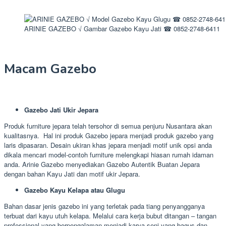
ARINIE GAZEBO √ Gambar Gazebo Kayu Jati ☎ 0852-2748-6411
Macam Gazebo
Gazebo Jati Ukir Jepara
Produk furniture jepara telah tersohor di semua penjuru Nusantara akan
kualitasnya. Hal ini produk Gazebo jepara menjadi produk gazebo yang
laris dipasaran. Desain ukiran khas jepara menjadi motif unik opsi anda
dikala mencari model-contoh furniture melengkapi hiasan rumah idaman
anda. Arinie Gazebo menyediakan Gazebo Autentik Buatan Jepara
dengan bahan Kayu Jati dan motif ukir Jepara.
Gazebo Kayu Kelapa atau Glugu
Bahan dasar jenis gazebo ini yang terletak pada tiang penyangganya
terbuat dari kayu utuh kelapa. Melalui cara kerja bubut ditangan – tangan
professional yang berpengalaman menjadi karya seni yang bagus dan