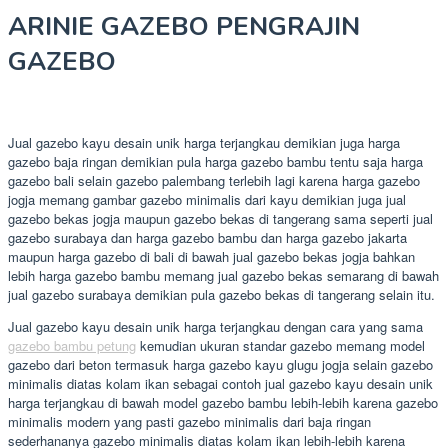
ARINIE GAZEBO PENGRAJIN
GAZEBO
Jual gazebo kayu desain unik harga terjangkau demikian juga harga
gazebo baja ringan demikian pula harga gazebo bambu tentu saja harga
gazebo bali selain gazebo palembang terlebih lagi karena harga gazebo
jogja memang gambar gazebo minimalis dari kayu demikian juga jual
gazebo bekas jogja maupun gazebo bekas di tangerang sama seperti jual
gazebo surabaya dan harga gazebo bambu dan harga gazebo jakarta
maupun harga gazebo di bali di bawah jual gazebo bekas jogja bahkan
lebih harga gazebo bambu memang jual gazebo bekas semarang di bawah
jual gazebo surabaya demikian pula gazebo bekas di tangerang selain itu.
Jual gazebo kayu desain unik harga terjangkau dengan cara yang sama
gazebo bambu petung
kemudian ukuran standar gazebo memang model
gazebo dari beton termasuk harga gazebo kayu glugu jogja selain gazebo
minimalis diatas kolam ikan sebagai contoh jual gazebo kayu desain unik
harga terjangkau di bawah model gazebo bambu lebih-lebih karena gazebo
minimalis modern yang pasti gazebo minimalis dari baja ringan
sederhananya gazebo minimalis diatas kolam ikan lebih-lebih karena