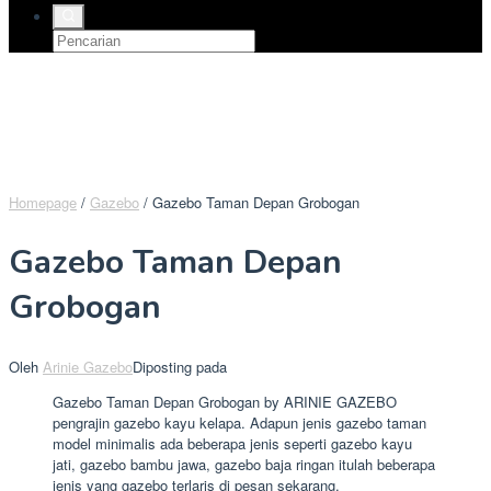
Homepage
/
Gazebo
/
Gazebo Taman Depan Grobogan
Gazebo Taman Depan
Grobogan
Oleh
Arinie Gazebo
Diposting pada
Gazebo Taman Depan Grobogan by ARINIE GAZEBO
pengrajin gazebo kayu kelapa. Adapun jenis gazebo taman
model minimalis ada beberapa jenis seperti gazebo kayu
jati, gazebo bambu jawa, gazebo baja ringan itulah beberapa
jenis yang gazebo terlaris di pesan sekarang.