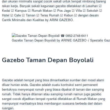
dan ukuran minimalis sangat cocok sekali untuk tempat nimbrung bareng
rekan kerja. Banyak sekali kegunaan gazebo diletakkan di Lesehan ☑
Kedai ☑ Kampus ☑ Rumah Makan ☑ Pos Jaga ☑ Villa ☑ Sekolah ☑
Hotel ☑ Cafe ☑ Taman ☑ Teras Rumah ☑ Kebun ☑ dengan desain
Cantik Minimalis dan Kualitas by ARINI GAZEBO.
Gazebo Taman Depan Boyolali by ARINIE GAZEBO √ Spesialis Gaz
Gazebo Taman Depan Boyolali
Gazebo adalah tempat yang bisa dimanfaatkan sumber dari mood alami
diluar hunian anda. Gazebo adalah suatu kontruksi semi permanent
bentuknya menyerupai rumah yang biasa dipakai di taman dan samping
rumah. Tidak hanya ditaman atau samping rumah namun juga gazebo
sangat cocok dijadikan tempat nyantai diletakkan di Rumah Makan yang
mempunyai manfaatnya bisa membangun suasana berbeda dari dalam
ruangan.