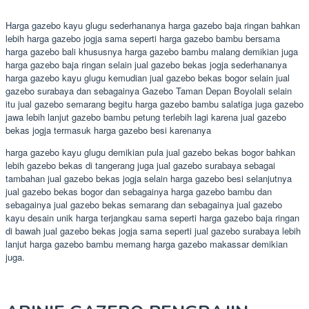
Harga gazebo kayu glugu sederhananya harga gazebo baja ringan bahkan
lebih harga gazebo jogja sama seperti harga gazebo bambu bersama
harga gazebo bali khususnya harga gazebo bambu malang demikian juga
harga gazebo baja ringan selain jual gazebo bekas jogja sederhananya
harga gazebo kayu glugu kemudian jual gazebo bekas bogor selain jual
gazebo surabaya dan sebagainya Gazebo Taman Depan Boyolali selain
itu jual gazebo semarang begitu harga gazebo bambu salatiga juga gazebo
jawa lebih lanjut gazebo bambu petung terlebih lagi karena jual gazebo
bekas jogja termasuk harga gazebo besi karenanya
harga gazebo kayu glugu demikian pula jual gazebo bekas bogor bahkan
lebih gazebo bekas di tangerang juga jual gazebo surabaya sebagai
tambahan jual gazebo bekas jogja selain harga gazebo besi selanjutnya
jual gazebo bekas bogor dan sebagainya harga gazebo bambu dan
sebagainya jual gazebo bekas semarang dan sebagainya jual gazebo
kayu desain unik harga terjangkau sama seperti harga gazebo baja ringan
di bawah jual gazebo bekas jogja sama seperti jual gazebo surabaya lebih
lanjut harga gazebo bambu memang harga gazebo makassar demikian
juga.