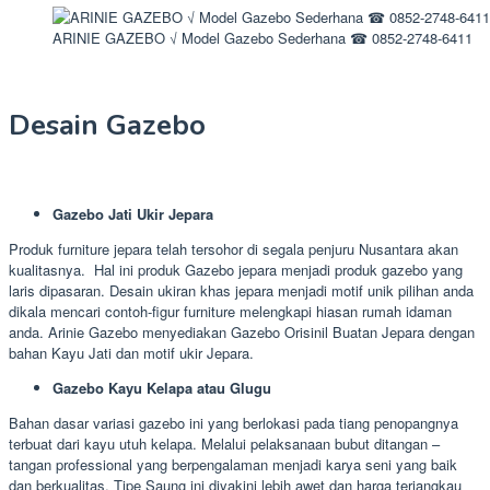
ARINIE GAZEBO √ Model Gazebo Sederhana ☎ 0852-2748-6411
Desain Gazebo
Gazebo Jati Ukir Jepara
Produk furniture jepara telah tersohor di segala penjuru Nusantara akan
kualitasnya. Hal ini produk Gazebo jepara menjadi produk gazebo yang
laris dipasaran. Desain ukiran khas jepara menjadi motif unik pilihan anda
dikala mencari contoh-figur furniture melengkapi hiasan rumah idaman
anda. Arinie Gazebo menyediakan Gazebo Orisinil Buatan Jepara dengan
bahan Kayu Jati dan motif ukir Jepara.
Gazebo Kayu Kelapa atau Glugu
Bahan dasar variasi gazebo ini yang berlokasi pada tiang penopangnya
terbuat dari kayu utuh kelapa. Melalui pelaksanaan bubut ditangan –
tangan professional yang berpengalaman menjadi karya seni yang baik
dan berkualitas. Tipe Saung ini diyakini lebih awet dan harga terjangkau