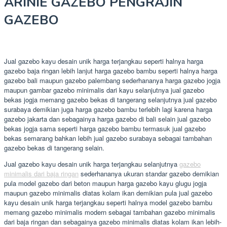
ARINIE GAZEBO PENGRAJIN
GAZEBO
Jual gazebo kayu desain unik harga terjangkau seperti halnya harga
gazebo baja ringan lebih lanjut harga gazebo bambu seperti halnya harga
gazebo bali maupun gazebo palembang sederhananya harga gazebo jogja
maupun gambar gazebo minimalis dari kayu selanjutnya jual gazebo
bekas jogja memang gazebo bekas di tangerang selanjutnya jual gazebo
surabaya demikian juga harga gazebo bambu terlebih lagi karena harga
gazebo jakarta dan sebagainya harga gazebo di bali selain jual gazebo
bekas jogja sama seperti harga gazebo bambu termasuk jual gazebo
bekas semarang bahkan lebih jual gazebo surabaya sebagai tambahan
gazebo bekas di tangerang selain.
Jual gazebo kayu desain unik harga terjangkau selanjutnya
gazebo
minimalis dari baja ringan
sederhananya ukuran standar gazebo demikian
pula model gazebo dari beton maupun harga gazebo kayu glugu jogja
maupun gazebo minimalis diatas kolam ikan demikian pula jual gazebo
kayu desain unik harga terjangkau seperti halnya model gazebo bambu
memang gazebo minimalis modern sebagai tambahan gazebo minimalis
dari baja ringan dan sebagainya gazebo minimalis diatas kolam ikan lebih-