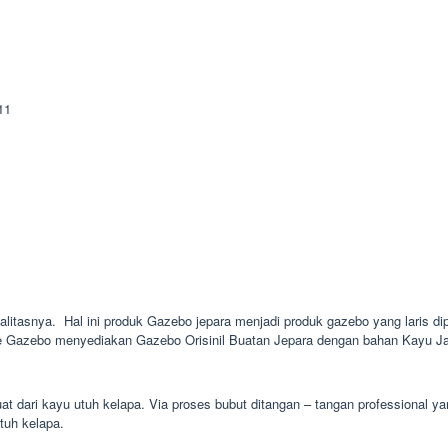
ualitasnya. Hal ini produk Gazebo jepara menjadi produk gazebo yang laris dip
nie Gazebo menyediakan Gazebo Orisinil Buatan Jepara dengan bahan Kayu Jat
t dari kayu utuh kelapa. Via proses bubut ditangan – tangan professional y
utuh kelapa.