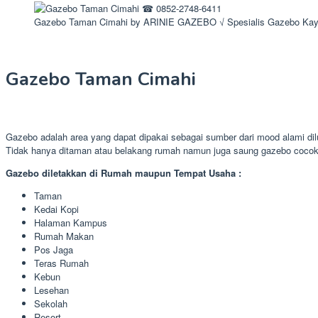
Gazebo Taman Cimahi by ARINIE GAZEBO √ Spesialis Gazebo Kay
Gazebo Taman Cimahi
Gazebo adalah area yang dapat dipakai sebagai sumber dari mood alami di
Tidak hanya ditaman atau belakang rumah namun juga saung gazebo cocok 
Gazebo diletakkan di Rumah maupun Tempat Usaha :
Taman
Kedai Kopi
Halaman Kampus
Rumah Makan
Pos Jaga
Teras Rumah
Kebun
Lesehan
Sekolah
Resort