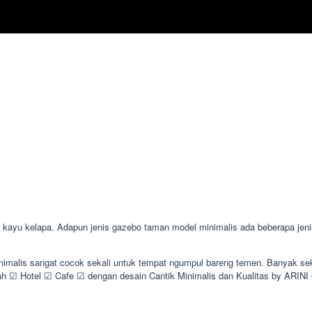
u kelapa. Adapun jenis gazebo taman model minimalis ada beberapa jenis s
minimalis sangat cocok sekali untuk tempat ngumpul bareng temen. Banyak 
 ☑ Hotel ☑ Cafe ☑ dengan desain Cantik Minimalis dan Kualitas by ARIN