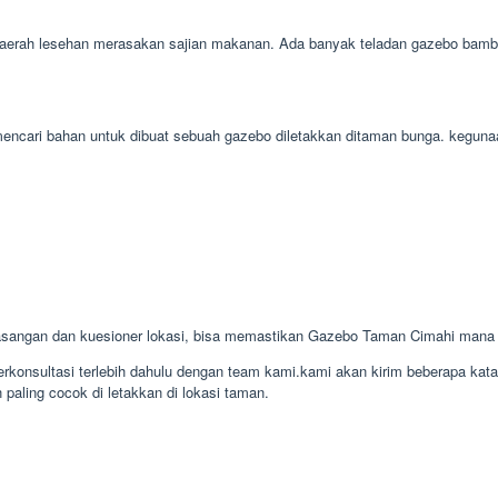
daerah lesehan merasakan sajian makanan. Ada banyak teladan gazebo bambu 
h mencari bahan untuk dibuat sebuah gazebo diletakkan ditaman bunga. kegu
sangan dan kuesioner lokasi, bisa memastikan Gazebo Taman Cimahi mana
konsultasi terlebih dahulu dengan team kami.kami akan kirim beberapa kat
paling cocok di letakkan di lokasi taman.