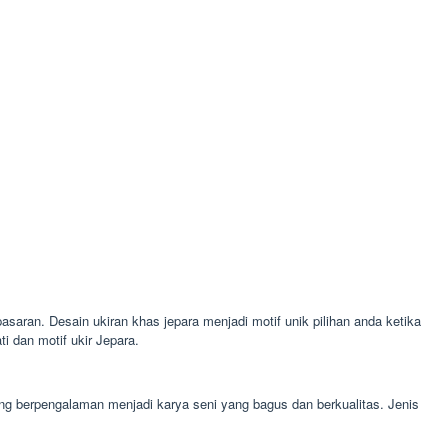
asaran. Desain ukiran khas jepara menjadi motif unik pilihan anda ketika
i dan motif ukir Jepara.
ang berpengalaman menjadi karya seni yang bagus dan berkualitas. Jenis