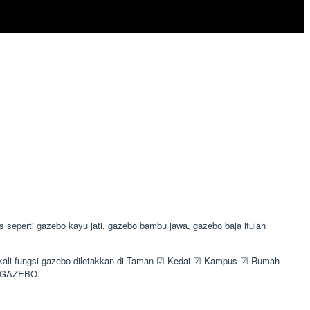
eperti gazebo kayu jati, gazebo bambu jawa, gazebo baja itulah
sekali fungsi gazebo diletakkan di Taman ☑ Kedai ☑ Kampus ☑ Rumah
I GAZEBO.