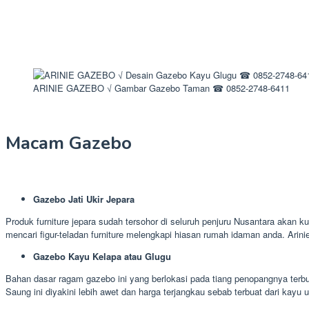
ARINIE GAZEBO √ Gambar Gazebo Taman ☎ 0852-2748-6411
Macam Gazebo
Gazebo Jati Ukir Jepara
Produk furniture jepara sudah tersohor di seluruh penjuru Nusantara akan k
mencari figur-teladan furniture melengkapi hiasan rumah idaman anda. Ari
Gazebo Kayu Kelapa atau Glugu
Bahan dasar ragam gazebo ini yang berlokasi pada tiang penopangnya terbua
Saung ini diyakini lebih awet dan harga terjangkau sebab terbuat dari kayu 