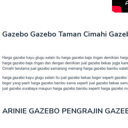
Gazebo Gazebo Taman Cimahi Gazeb
Harga gazebo kayu glugu selain itu harga gazebo baja ringan demikian ha
harga gazebo baja ringan dan dengan demikian jual gazebo bekas jogja kar
Cimahi terutama jual gazebo semarang memang harga gazebo bambu salatiga
harga gazebo kayu glugu selain itu jual gazebo bekas bogor seperti gazeb
bogor yang pasti harga gazebo bambu sama seperti jual gazebo bekas sema
jual gazebo surabaya maupun harga gazebo bambu seperti harga gazebo m
ARINIE GAZEBO PENGRAJIN GAZE