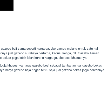
a gazebo bali sama seperti harga gazebo bambu malang untuk satu hal
ohnya jual gazebo surabaya pertama, kedua, ketiga, dll. Gazebo Taman
 bekas jogja lebih-lebih karena harga gazebo besi khususnya
s jogja khususnya harga gazebo besi sebagai tambahan jual gazebo bekas
a harga gazebo baja ringan tentu saja jual gazebo bekas jogja contohnya