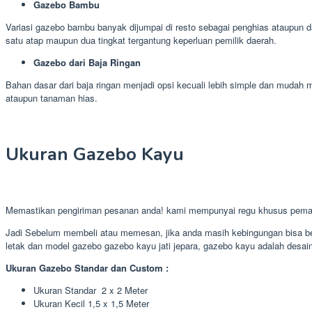
Gazebo Bambu
Variasi gazebo bambu banyak dijumpai di resto sebagai penghias ataupun 
satu atap maupun dua tingkat tergantung keperluan pemilik daerah.
Gazebo dari Baja Ringan
Bahan dasar dari baja ringan menjadi opsi kecuali lebih simple dan muda
ataupun tanaman hias.
Ukuran Gazebo Kayu
Memastikan pengiriman pesanan anda! kami mempunyai regu khusus pema
Jadi Sebelum membeli atau memesan, jika anda masih kebingungan bisa ber
letak dan model gazebo gazebo kayu jati jepara, gazebo kayu adalah desain 
Ukuran Gazebo Standar dan Custom :
Ukuran Standar 2 x 2 Meter
Ukuran Kecil 1,5 x 1,5 Meter