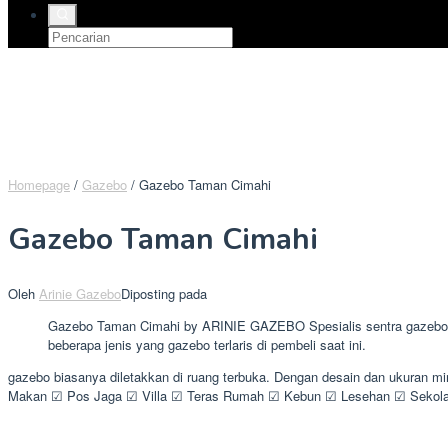
Homepage
/
Gazebo
/
Gazebo Taman Cimahi
Gazebo Taman Cimahi
Oleh
Arinie Gazebo
Diposting pada
Gazebo Taman Cimahi by ARINIE GAZEBO Spesialis sentra gazebo kay
beberapa jenis yang gazebo terlaris di pembeli saat ini.
gazebo biasanya diletakkan di ruang terbuka. Dengan desain dan ukuran 
Makan ☑ Pos Jaga ☑ Villa ☑ Teras Rumah ☑ Kebun ☑ Lesehan ☑ Sekolah