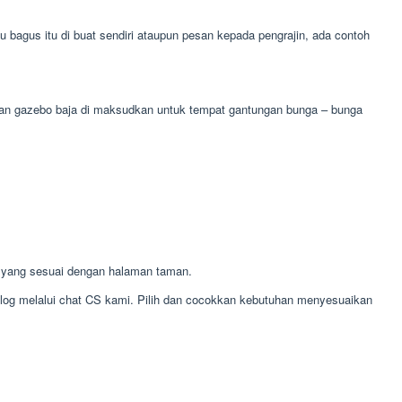
bagus itu di buat sendiri ataupun pesan kepada pengrajin, ada contoh
naan gazebo baja di maksudkan untuk tempat gantungan bunga – bunga
 yang sesuai dengan halaman taman.
alog melalui chat CS kami. Pilih dan cocokkan kebutuhan menyesuaikan