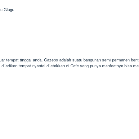
u Glugu
luar tempat tinggal anda. Gazebo adalah suatu bangunan semi permanen bent
dijadikan tempat nyantai diletakkan di Cafe yang punya manfaatnya bisa m