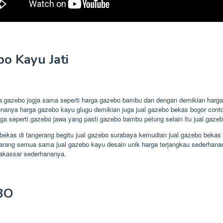
o Kayu Jati
rga gazebo jogja sama seperti harga gazebo bambu dan dengan demikian harg
enanya harga gazebo kayu glugu demikian juga jual gazebo bekas bogor cont
 seperti gazebo jawa yang pasti gazebo bambu petung selain itu jual gazebo
o bekas di tangerang begitu jual gazebo surabaya kemudian jual gazebo beka
rang semua sama jual gazebo kayu desain unik harga terjangkau sederhanany
akassar sederhananya.
BO