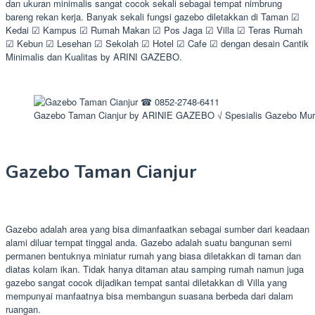
dan ukuran minimalis sangat cocok sekali sebagai tempat nimbrung
bareng rekan kerja. Banyak sekali fungsi gazebo diletakkan di Taman ☑
Kedai ☑ Kampus ☑ Rumah Makan ☑ Pos Jaga ☑ Villa ☑ Teras Rumah
☑ Kebun ☑ Lesehan ☑ Sekolah ☑ Hotel ☑ Cafe ☑ dengan desain Cantik
Minimalis dan Kualitas by ARINI GAZEBO.
Gazebo Taman Cianjur by ARINIE GAZEBO √ Spesialis Gazebo Mu
Gazebo Taman Cianjur
Gazebo adalah area yang bisa dimanfaatkan sebagai sumber dari keadaan
alami diluar tempat tinggal anda. Gazebo adalah suatu bangunan semi
permanen bentuknya miniatur rumah yang biasa diletakkan di taman dan
diatas kolam ikan. Tidak hanya ditaman atau samping rumah namun juga
gazebo sangat cocok dijadikan tempat santai diletakkan di Villa yang
mempunyai manfaatnya bisa membangun suasana berbeda dari dalam
ruangan.