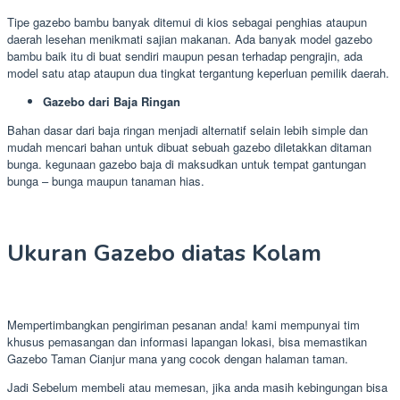
Tipe gazebo bambu banyak ditemui di kios sebagai penghias ataupun
daerah lesehan menikmati sajian makanan. Ada banyak model gazebo
bambu baik itu di buat sendiri maupun pesan terhadap pengrajin, ada
model satu atap ataupun dua tingkat tergantung keperluan pemilik daerah.
Gazebo dari Baja Ringan
Bahan dasar dari baja ringan menjadi alternatif selain lebih simple dan
mudah mencari bahan untuk dibuat sebuah gazebo diletakkan ditaman
bunga. kegunaan gazebo baja di maksudkan untuk tempat gantungan
bunga – bunga maupun tanaman hias.
Ukuran Gazebo diatas Kolam
Mempertimbangkan pengiriman pesanan anda! kami mempunyai tim
khusus pemasangan dan informasi lapangan lokasi, bisa memastikan
Gazebo Taman Cianjur mana yang cocok dengan halaman taman.
Jadi Sebelum membeli atau memesan, jika anda masih kebingungan bisa