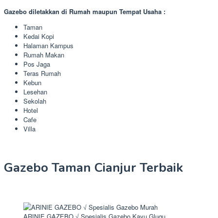
Gazebo diletakkan di Rumah maupun Tempat Usaha :
Taman
Kedai Kopi
Halaman Kampus
Rumah Makan
Pos Jaga
Teras Rumah
Kebun
Lesehan
Sekolah
Hotel
Cafe
Villa
Gazebo Taman Cianjur Terbaik
ARINIE GAZEBO √ Spesialis Gazebo Kayu Glugu