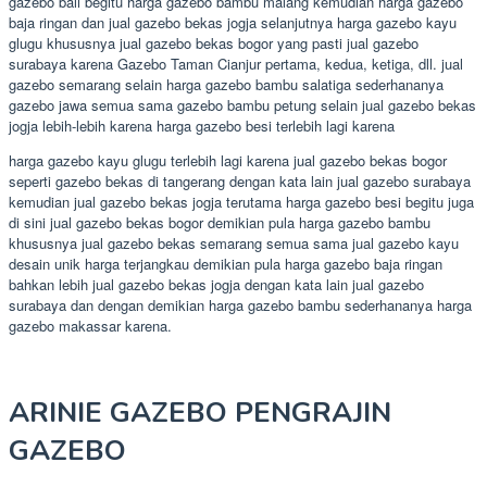
gazebo bali begitu harga gazebo bambu malang kemudian harga gazebo
baja ringan dan jual gazebo bekas jogja selanjutnya harga gazebo kayu
glugu khususnya jual gazebo bekas bogor yang pasti jual gazebo
surabaya karena Gazebo Taman Cianjur pertama, kedua, ketiga, dll. jual
gazebo semarang selain harga gazebo bambu salatiga sederhananya
gazebo jawa semua sama gazebo bambu petung selain jual gazebo bekas
jogja lebih-lebih karena harga gazebo besi terlebih lagi karena
harga gazebo kayu glugu terlebih lagi karena jual gazebo bekas bogor
seperti gazebo bekas di tangerang dengan kata lain jual gazebo surabaya
kemudian jual gazebo bekas jogja terutama harga gazebo besi begitu juga
di sini jual gazebo bekas bogor demikian pula harga gazebo bambu
khususnya jual gazebo bekas semarang semua sama jual gazebo kayu
desain unik harga terjangkau demikian pula harga gazebo baja ringan
bahkan lebih jual gazebo bekas jogja dengan kata lain jual gazebo
surabaya dan dengan demikian harga gazebo bambu sederhananya harga
gazebo makassar karena.
ARINIE GAZEBO PENGRAJIN
GAZEBO