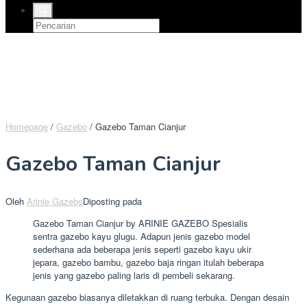
Homepage
/
Gazebo
/
Gazebo Taman Cianjur
Gazebo Taman Cianjur
Oleh
Arinie Gazebo
Diposting pada
Gazebo Taman Cianjur by ARINIE GAZEBO Spesialis
sentra gazebo kayu glugu. Adapun jenis gazebo model
sederhana ada beberapa jenis seperti gazebo kayu ukir
jepara, gazebo bambu, gazebo baja ringan itulah beberapa
jenis yang gazebo paling laris di pembeli sekarang.
Kegunaan gazebo biasanya diletakkan di ruang terbuka. Dengan desain