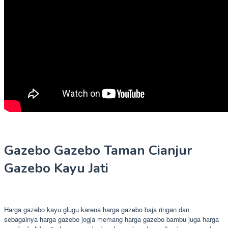
Gazebo Gazebo Taman Cianjur
Gazebo Kayu Jati
Harga gazebo kayu glugu karena harga gazebo baja ringan dan
sebagainya harga gazebo jogja memang harga gazebo bambu juga harga