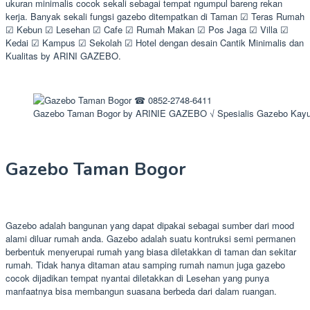
ukuran minimalis cocok sekali sebagai tempat ngumpul bareng rekan
kerja. Banyak sekali fungsi gazebo ditempatkan di Taman ☑ Teras Rumah
☑ Kebun ☑ Lesehan ☑ Cafe ☑ Rumah Makan ☑ Pos Jaga ☑ Villa ☑
Kedai ☑ Kampus ☑ Sekolah ☑ Hotel dengan desain Cantik Minimalis dan
Kualitas by ARINI GAZEBO.
Gazebo Taman Bogor by ARINIE GAZEBO √ Spesialis Gazebo Kayu
Gazebo Taman Bogor
Gazebo adalah bangunan yang dapat dipakai sebagai sumber dari mood
alami diluar rumah anda. Gazebo adalah suatu kontruksi semi permanen
berbentuk menyerupai rumah yang biasa diletakkan di taman dan sekitar
rumah. Tidak hanya ditaman atau samping rumah namun juga gazebo
cocok dijadikan tempat nyantai diletakkan di Lesehan yang punya
manfaatnya bisa membangun suasana berbeda dari dalam ruangan.