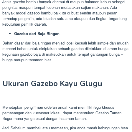
Jenis gazebo bambu banyak ditemui di maupun halaman kebun sebagai
penghias maupun tempat lesehan merasakan sajian makanan. Ada
banyak model gazebo bambu baik itu di buat sendiri ataupun pesan
terhadap pengrajin, ada teladan satu atap ataupun dua tingkat tergantung
kebutuhan pemilik daerah.
Gazebo dari Baja Ringan
Bahan dasar dari baja ringan menjadi opsi kecuali lebih simple dan mudah
mencari bahan untuk diciptakan sebuah gazebo diletakkan ditaman bunga.
kegunaan gazebo baja di maksudkan untuk tempat gantungan bunga –
bunga maupun tanaman hias.
Ukuran Gazebo Kayu Glugu
Menetapkan pengiriman orderan anda! kami memiliki regu khusus
pemasangan dan kuesioner lokasi, dapat menentukan Gazebo Taman
Bogor mana yang sesuai dengan halaman taman.
Jadi Sebelum membeli atau memesan, jika anda masih kebingungan bisa