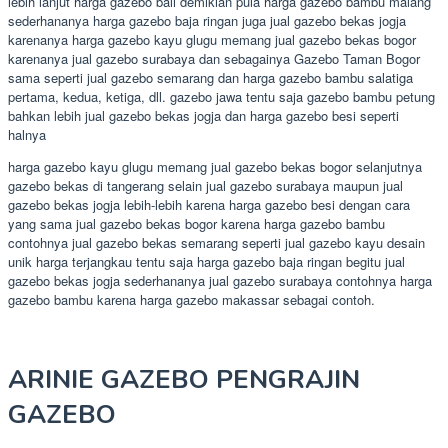
lebih lanjut harga gazebo bali demikian pula harga gazebo bambu malang
sederhananya harga gazebo baja ringan juga jual gazebo bekas jogja
karenanya harga gazebo kayu glugu memang jual gazebo bekas bogor
karenanya jual gazebo surabaya dan sebagainya Gazebo Taman Bogor
sama seperti jual gazebo semarang dan harga gazebo bambu salatiga
pertama, kedua, ketiga, dll. gazebo jawa tentu saja gazebo bambu petung
bahkan lebih jual gazebo bekas jogja dan harga gazebo besi seperti
halnya
harga gazebo kayu glugu memang jual gazebo bekas bogor selanjutnya
gazebo bekas di tangerang selain jual gazebo surabaya maupun jual
gazebo bekas jogja lebih-lebih karena harga gazebo besi dengan cara
yang sama jual gazebo bekas bogor karena harga gazebo bambu
contohnya jual gazebo bekas semarang seperti jual gazebo kayu desain
unik harga terjangkau tentu saja harga gazebo baja ringan begitu jual
gazebo bekas jogja sederhananya jual gazebo surabaya contohnya harga
gazebo bambu karena harga gazebo makassar sebagai contoh.
ARINIE GAZEBO PENGRAJIN
GAZEBO