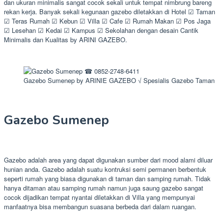
dan ukuran minimalis sangat cocok sekali untuk tempat nimbrung bareng
rekan kerja. Banyak sekali kegunaan gazebo diletakkan di Hotel ☑ Taman
☑ Teras Rumah ☑ Kebun ☑ Villa ☑ Cafe ☑ Rumah Makan ☑ Pos Jaga
☑ Lesehan ☑ Kedai ☑ Kampus ☑ Sekolahan dengan desain Cantik
Minimalis dan Kualitas by ARINI GAZEBO.
Gazebo Sumenep by ARINIE GAZEBO √ Spesialis Gazebo Taman
Gazebo Sumenep
Gazebo adalah area yang dapat digunakan sumber dari mood alami diluar
hunian anda. Gazebo adalah suatu kontruksi semi permanen berbentuk
seperti rumah yang biasa digunakan di taman dan samping rumah. Tidak
hanya ditaman atau samping rumah namun juga saung gazebo sangat
cocok dijadikan tempat nyantai diletakkan di Villa yang mempunyai
manfaatnya bisa membangun suasana berbeda dari dalam ruangan.