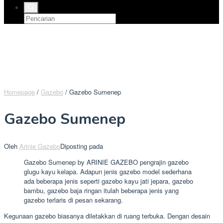
Homepage
/
Gazebo
/
Gazebo Sumenep
Gazebo Sumenep
Oleh
Arinie Gazebo
Diposting pada
Gazebo Sumenep by ARINIE GAZEBO pengrajin gazebo
glugu kayu kelapa. Adapun jenis gazebo model sederhana
ada beberapa jenis seperti gazebo kayu jati jepara, gazebo
bambu, gazebo baja ringan itulah beberapa jenis yang
gazebo terlaris di pesan sekarang.
Kegunaan gazebo biasanya diletakkan di ruang terbuka. Dengan desain