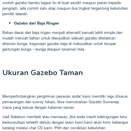
contoh gazebo bambu bagus itu di buat sendiri maupun pesan kepada
pengrajin, ada contoh satu atap maupun dua tingkat tergantung kebutuhan
pemilik daerah.
Gazebo dari Baja Ringan
Bahan dasar dari baja ringan menjadi alternatif kecuali lebih simple dan
mudah mencari bahan untuk diwujudkan sebuah gazebo diletakkan
ditaman bunga. kegunaan gazebo baja di maksudkan untuk tempat
gantungan bunga – bunga ataupun tanaman hias.
Ukuran Gazebo Taman
Mempertimbangkan pengiriman pesanan anda! kami memiliki regu khusus
pemasangan dan survey lokasi, bisa memutuskan Gazebo Sumenep
mana yang sesuai dengan halaman taman.
Jadi Sebelum membeli atau memesan, jika anda masih kebingungan bisa
berkonsultasi terlebih dahulu dengan team kami.kami akan kirim beberapa
katalog melalui chat CS kami. Pilih dan cocokkan kebutuhan