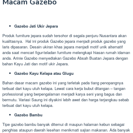
Macam Gazebo
Gazebo Jati Ukir Jepara
Produk furniture jepara sudah tersohor di segala penjuru Nusantara akan
kualitasnya. Hal ini produk Gazebo jepara menjadi produk gazebo yang
laris dipasaran. Desain ukiran khas jepara menjadi motif unik alternatif
anda saat mencari figur-teladan furniture melengkapi hiasan rumah idaman
anda. Arinie Gazebo menyediakan Gazebo Absah Buatan Jepara dengan
bahan Kayu Jati dan motif ukir Jepara.
Gazebo Kayu Kelapa atau Glugu
Bahan dasar macam gazebo ini yang terletak pada tiang penopangnya
terbuat dari kayu utuh kelapa. Lewat cara kerja bubut ditangan – tangan
professional yang berpengalaman menjadi karya seni yang bagus dan
bermutu. Variasi Saung ini diyakini lebih awet dan harga terjangkau sebab
terbuat dari kayu utuh kelapa.
Gazebo Bambu
Tipe gazebo bambu banyak ditemui di maupun halaman kebun sebagai
penghias ataupun daerah lesehan menikmati sajian makanan. Ada banyak