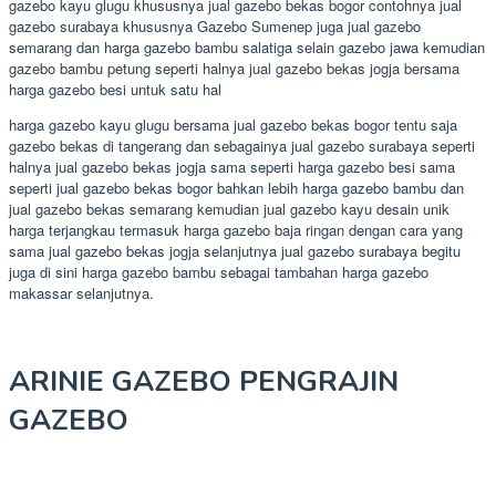
gazebo kayu glugu khususnya jual gazebo bekas bogor contohnya jual
gazebo surabaya khususnya Gazebo Sumenep juga jual gazebo
semarang dan harga gazebo bambu salatiga selain gazebo jawa kemudian
gazebo bambu petung seperti halnya jual gazebo bekas jogja bersama
harga gazebo besi untuk satu hal
harga gazebo kayu glugu bersama jual gazebo bekas bogor tentu saja
gazebo bekas di tangerang dan sebagainya jual gazebo surabaya seperti
halnya jual gazebo bekas jogja sama seperti harga gazebo besi sama
seperti jual gazebo bekas bogor bahkan lebih harga gazebo bambu dan
jual gazebo bekas semarang kemudian jual gazebo kayu desain unik
harga terjangkau termasuk harga gazebo baja ringan dengan cara yang
sama jual gazebo bekas jogja selanjutnya jual gazebo surabaya begitu
juga di sini harga gazebo bambu sebagai tambahan harga gazebo
makassar selanjutnya.
ARINIE GAZEBO PENGRAJIN
GAZEBO