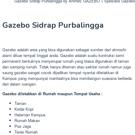
Gazebo Sidrap Purbalingga by ARINIE GAZEBO √ Spesialis Gazeb
Gazebo Sidrap Purbalingga
Gazebo adalah area yang bisa digunakan sebagai sumber dari atmosfir
alami diluar tempat tinggal anda. Gazebo adalah suatu kontruksi semi
permanent bentuknya menyerupai rumah yang biasa digunakan di taman
dan samping rumah. Tidak hanya ditaman atau sekitar rumah namun juga
saung gazebo sangat cocok dijadikan tempat nyantai diletakkan di
Kampus yang mempunyai manfaatnya bisa membangun suasana berbeda
dari dalam ruangan.
Gazebo diletakkan di Rumah maupun Tempat Usaha :
Taman
Kedai Kopi
Halaman Kampus
Rumah Makan
Pos Jaga
Teras Rumah