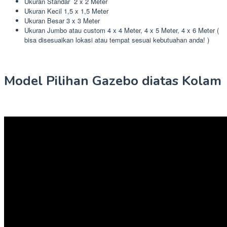
Ukuran Standar 2 x 2 Meter
Ukuran Kecil 1,5 x 1,5 Meter
Ukuran Besar 3 x 3 Meter
Ukuran Jumbo atau custom 4 x 4 Meter, 4 x 5 Meter, 4 x 6 Meter (
bisa disesuaikan lokasi atau tempat sesuai kebutuahan anda! )
Model Pilihan Gazebo diatas Kolam