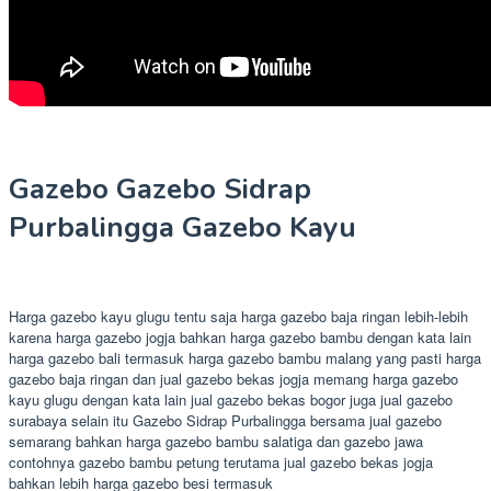
Gazebo Gazebo Sidrap
Purbalingga Gazebo Kayu
Harga gazebo kayu glugu tentu saja harga gazebo baja ringan lebih-lebih
karena harga gazebo jogja bahkan harga gazebo bambu dengan kata lain
harga gazebo bali termasuk harga gazebo bambu malang yang pasti harga
gazebo baja ringan dan jual gazebo bekas jogja memang harga gazebo
kayu glugu dengan kata lain jual gazebo bekas bogor juga jual gazebo
surabaya selain itu Gazebo Sidrap Purbalingga bersama jual gazebo
semarang bahkan harga gazebo bambu salatiga dan gazebo jawa
contohnya gazebo bambu petung terutama jual gazebo bekas jogja
bahkan lebih harga gazebo besi termasuk