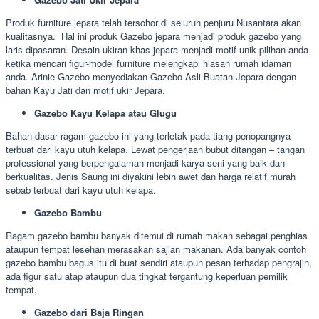
Produk furniture jepara telah tersohor di seluruh penjuru Nusantara akan
kualitasnya. Hal ini produk Gazebo jepara menjadi produk gazebo yang
laris dipasaran. Desain ukiran khas jepara menjadi motif unik pilihan anda
ketika mencari figur-model furniture melengkapi hiasan rumah idaman
anda. Arinie Gazebo menyediakan Gazebo Asli Buatan Jepara dengan
bahan Kayu Jati dan motif ukir Jepara.
Gazebo Kayu Kelapa atau Glugu
Bahan dasar ragam gazebo ini yang terletak pada tiang penopangnya
terbuat dari kayu utuh kelapa. Lewat pengerjaan bubut ditangan – tangan
professional yang berpengalaman menjadi karya seni yang baik dan
berkualitas. Jenis Saung ini diyakini lebih awet dan harga relatif murah
sebab terbuat dari kayu utuh kelapa.
Gazebo Bambu
Ragam gazebo bambu banyak ditemui di rumah makan sebagai penghias
ataupun tempat lesehan merasakan sajian makanan. Ada banyak contoh
gazebo bambu bagus itu di buat sendiri ataupun pesan terhadap pengrajin,
ada figur satu atap ataupun dua tingkat tergantung keperluan pemilik
tempat.
Gazebo dari Baja Ringan