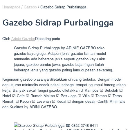
Homepage
/
Gazebo
/
Gazebo Sidrap Purbalingga
Gazebo Sidrap Purbalingga
Oleh
Arinie Gazebo
Diposting pada
Gazebo Sidrap Purbalingga by ARINIE GAZEBO toko
gazebo kayu glugu. Adapun jenis gazebo taman model
minimalis ada beberapa jenis seperti gazebo kayu ukir
jepara, gazebo bambu jawa, gazebo baja ringan itulah
beberapa jenis yang gazebo paling laris di pesan sekarang.
Kegunaan gazebo biasanya diletakkan di ruang terbuka. Dengan model
dan ukuran minimalis cocok sekali sebagai tempat ngumpul bareng rekan
kerja. Banyak sekali fungsi gazebo diletakkan di Kampus ☑ Sekolah ☑
Hotel ☑ Cafe ☑ Rumah Makan ☑ Pos Jaga ☑ Villa ☑ Taman ☑ Teras
Rumah ☑ Kebun ☑ Lesehan ☑ Kedai ☑ dengan desain Cantik Minimalis
dan Kualitas by ARINI GAZEBO.