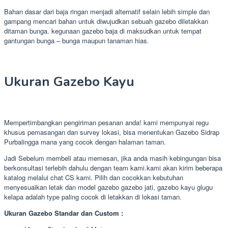
Bahan dasar dari baja ringan menjadi alternatif selain lebih simple dan
gampang mencari bahan untuk diwujudkan sebuah gazebo diletakkan
ditaman bunga. kegunaan gazebo baja di maksudkan untuk tempat
gantungan bunga – bunga maupun tanaman hias.
Ukuran Gazebo Kayu
Mempertimbangkan pengiriman pesanan anda! kami mempunyai regu
khusus pemasangan dan survey lokasi, bisa menentukan Gazebo Sidrap
Purbalingga mana yang cocok dengan halaman taman.
Jadi Sebelum membeli atau memesan, jika anda masih kebingungan bisa
berkonsultasi terlebih dahulu dengan team kami.kami akan kirim beberapa
katalog melalui chat CS kami. Pilih dan cocokkan kebutuhan
menyesuaikan letak dan model gazebo gazebo jati, gazebo kayu glugu
kelapa adalah type paling cocok di letakkan di lokasi taman.
Ukuran Gazebo Standar dan Custom :