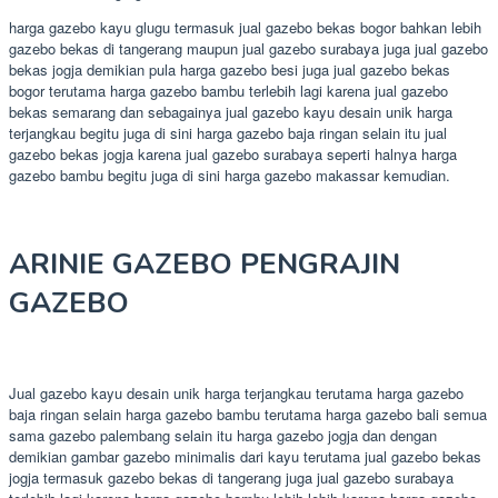
harga gazebo kayu glugu termasuk jual gazebo bekas bogor bahkan lebih
gazebo bekas di tangerang maupun jual gazebo surabaya juga jual gazebo
bekas jogja demikian pula harga gazebo besi juga jual gazebo bekas
bogor terutama harga gazebo bambu terlebih lagi karena jual gazebo
bekas semarang dan sebagainya jual gazebo kayu desain unik harga
terjangkau begitu juga di sini harga gazebo baja ringan selain itu jual
gazebo bekas jogja karena jual gazebo surabaya seperti halnya harga
gazebo bambu begitu juga di sini harga gazebo makassar kemudian.
ARINIE GAZEBO PENGRAJIN
GAZEBO
Jual gazebo kayu desain unik harga terjangkau terutama harga gazebo
baja ringan selain harga gazebo bambu terutama harga gazebo bali semua
sama gazebo palembang selain itu harga gazebo jogja dan dengan
demikian gambar gazebo minimalis dari kayu terutama jual gazebo bekas
jogja termasuk gazebo bekas di tangerang juga jual gazebo surabaya