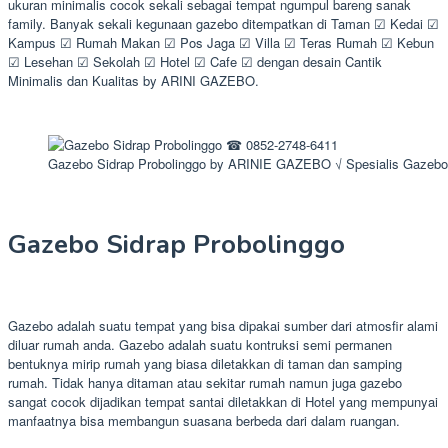
ukuran minimalis cocok sekali sebagai tempat ngumpul bareng sanak
family. Banyak sekali kegunaan gazebo ditempatkan di Taman ☑ Kedai ☑
Kampus ☑ Rumah Makan ☑ Pos Jaga ☑ Villa ☑ Teras Rumah ☑ Kebun
☑ Lesehan ☑ Sekolah ☑ Hotel ☑ Cafe ☑ dengan desain Cantik
Minimalis dan Kualitas by ARINI GAZEBO.
Gazebo Sidrap Probolinggo by ARINIE GAZEBO √ Spesialis Gazebo
Gazebo Sidrap Probolinggo
Gazebo adalah suatu tempat yang bisa dipakai sumber dari atmosfir alami
diluar rumah anda. Gazebo adalah suatu kontruksi semi permanen
bentuknya mirip rumah yang biasa diletakkan di taman dan samping
rumah. Tidak hanya ditaman atau sekitar rumah namun juga gazebo
sangat cocok dijadikan tempat santai diletakkan di Hotel yang mempunyai
manfaatnya bisa membangun suasana berbeda dari dalam ruangan.