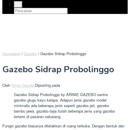
Homepage
/
Gazebo
/
Gazebo Sidrap Probolinggo
Gazebo Sidrap Probolinggo
Oleh
Arinie Gazebo
Diposting pada
Gazebo Sidrap Probolinggo by ARINIE GAZEBO sentra
gazebo glugu kayu kelapa. Adapun jenis gazebo model
minimalis ada beberapa jenis seperti gazebo jati, gazebo
bambu jawa, gazebo baja itulah beberapa jenis yang gazebo
terlaris di pasaran sekarang.
Fungsi gazebo biasanya diletakkan di ruang terbuka. Dengan bentuk dan