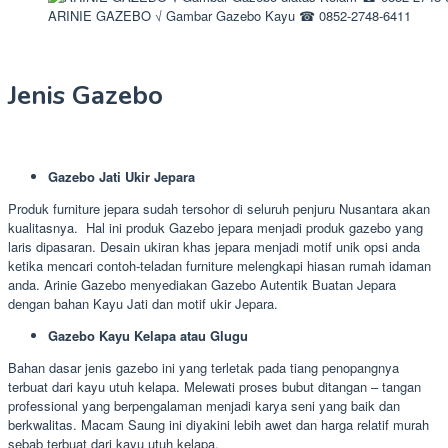
ARINIE GAZEBO √ Gambar Gazebo Kayu ☎ 0852-2748-6411
Jenis Gazebo
Gazebo Jati Ukir Jepara
Produk furniture jepara sudah tersohor di seluruh penjuru Nusantara akan
kualitasnya. Hal ini produk Gazebo jepara menjadi produk gazebo yang
laris dipasaran. Desain ukiran khas jepara menjadi motif unik opsi anda
ketika mencari contoh-teladan furniture melengkapi hiasan rumah idaman
anda. Arinie Gazebo menyediakan Gazebo Autentik Buatan Jepara
dengan bahan Kayu Jati dan motif ukir Jepara.
Gazebo Kayu Kelapa atau Glugu
Bahan dasar jenis gazebo ini yang terletak pada tiang penopangnya
terbuat dari kayu utuh kelapa. Melewati proses bubut ditangan – tangan
professional yang berpengalaman menjadi karya seni yang baik dan
berkwalitas. Macam Saung ini diyakini lebih awet dan harga relatif murah
sebab terbuat dari kayu utuh kelapa.