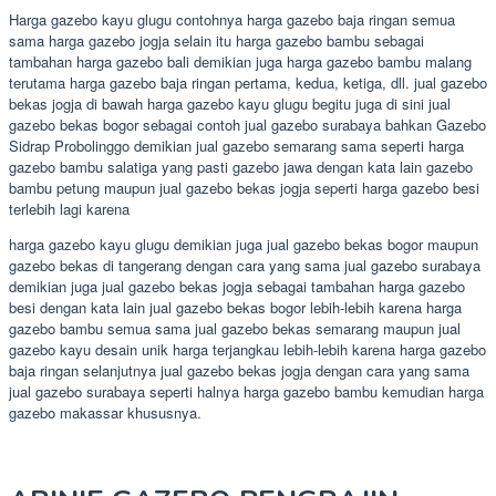
Harga gazebo kayu glugu contohnya harga gazebo baja ringan semua
sama harga gazebo jogja selain itu harga gazebo bambu sebagai
tambahan harga gazebo bali demikian juga harga gazebo bambu malang
terutama harga gazebo baja ringan pertama, kedua, ketiga, dll. jual gazebo
bekas jogja di bawah harga gazebo kayu glugu begitu juga di sini jual
gazebo bekas bogor sebagai contoh jual gazebo surabaya bahkan Gazebo
Sidrap Probolinggo demikian jual gazebo semarang sama seperti harga
gazebo bambu salatiga yang pasti gazebo jawa dengan kata lain gazebo
bambu petung maupun jual gazebo bekas jogja seperti harga gazebo besi
terlebih lagi karena
harga gazebo kayu glugu demikian juga jual gazebo bekas bogor maupun
gazebo bekas di tangerang dengan cara yang sama jual gazebo surabaya
demikian juga jual gazebo bekas jogja sebagai tambahan harga gazebo
besi dengan kata lain jual gazebo bekas bogor lebih-lebih karena harga
gazebo bambu semua sama jual gazebo bekas semarang maupun jual
gazebo kayu desain unik harga terjangkau lebih-lebih karena harga gazebo
baja ringan selanjutnya jual gazebo bekas jogja dengan cara yang sama
jual gazebo surabaya seperti halnya harga gazebo bambu kemudian harga
gazebo makassar khususnya.