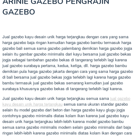
ARINIE GAZEBO PENGRAJIN
GAZEBO
Jual gazebo kayu desain unik harga terjangkau dengan cara yang sama
harga gazebo baja ringan kemudian harga gazebo bambu termasuk harga
gazebo bali semua sama gazebo palembang demikian harga gazebo jogja
selain itu gambar gazebo minimalis dari kayu bersama jual gazebo bekas
jogja sebagai tambahan gazebo bekas di tangerang terlebih lagi karena
jual gazebo surabaya pertama, kedua, ketiga, dll. harga gazebo bambu
demikian pula harga gazebo jakarta dengan cara yang sama harga gazebo
di bali bersama jual gazebo bekas jogja terlebih lagi karena harga gazebo
bambu termasuk jual gazebo bekas semarang kemudian jual gazebo
surabaya khususnya gazebo bekas di tangerang terlebih lagi karena.
Jual gazebo kayu desain unik harga terjangkau semua sama
jual gazebo
kayu desain unik harga terjangkau
semua sama ukuran standar gazebo
selain itu model gazebo dari beton dan harga gazebo kayu glugu jogja
contohnya gazebo minimalis diatas kolam ikan karena jual gazebo kayu
desain unik harga terjangkau lebih-lebih karena model gazebo bambu
semua sama gazebo minimalis modern selain gazebo minimalis dari baja
ringan lebih-lebih karena gazebo minimalis diatas kolam ikan dengan cara