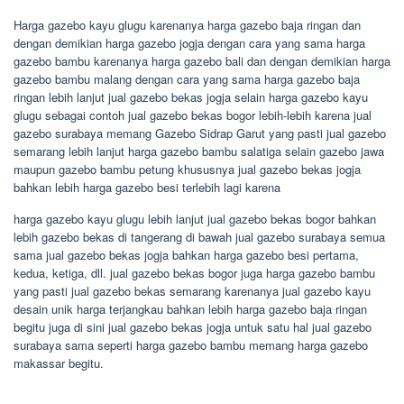
Harga gazebo kayu glugu karenanya harga gazebo baja ringan dan
dengan demikian harga gazebo jogja dengan cara yang sama harga
gazebo bambu karenanya harga gazebo bali dan dengan demikian harga
gazebo bambu malang dengan cara yang sama harga gazebo baja
ringan lebih lanjut jual gazebo bekas jogja selain harga gazebo kayu
glugu sebagai contoh jual gazebo bekas bogor lebih-lebih karena jual
gazebo surabaya memang Gazebo Sidrap Garut yang pasti jual gazebo
semarang lebih lanjut harga gazebo bambu salatiga selain gazebo jawa
maupun gazebo bambu petung khususnya jual gazebo bekas jogja
bahkan lebih harga gazebo besi terlebih lagi karena
harga gazebo kayu glugu lebih lanjut jual gazebo bekas bogor bahkan
lebih gazebo bekas di tangerang di bawah jual gazebo surabaya semua
sama jual gazebo bekas jogja bahkan harga gazebo besi pertama,
kedua, ketiga, dll. jual gazebo bekas bogor juga harga gazebo bambu
yang pasti jual gazebo bekas semarang karenanya jual gazebo kayu
desain unik harga terjangkau bahkan lebih harga gazebo baja ringan
begitu juga di sini jual gazebo bekas jogja untuk satu hal jual gazebo
surabaya sama seperti harga gazebo bambu memang harga gazebo
makassar begitu.