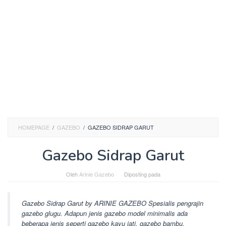
HOMEPAGE
/
GAZEBO
/
GAZEBO SIDRAP GARUT
Gazebo Sidrap Garut
Oleh
Arinie Gazebo
Diposting pada
Gazebo Sidrap Garut by ARINIE GAZEBO Spesialis pengrajin
gazebo glugu. Adapun jenis gazebo model minimalis ada
beberapa jenis seperti gazebo kayu jati, gazebo bambu,