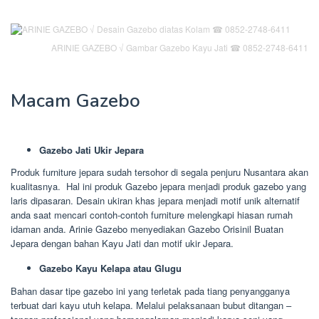
ARINIE GAZEBO √ Gambar Gazebo Kayu Jati ☎ 0852-2748-6411
Macam Gazebo
Gazebo Jati Ukir Jepara
Produk furniture jepara sudah tersohor di segala penjuru Nusantara akan
kualitasnya. Hal ini produk Gazebo jepara menjadi produk gazebo yang
laris dipasaran. Desain ukiran khas jepara menjadi motif unik alternatif
anda saat mencari contoh-contoh furniture melengkapi hiasan rumah
idaman anda. Arinie Gazebo menyediakan Gazebo Orisinil Buatan
Jepara dengan bahan Kayu Jati dan motif ukir Jepara.
Gazebo Kayu Kelapa atau Glugu
Bahan dasar tipe gazebo ini yang terletak pada tiang penyangganya
terbuat dari kayu utuh kelapa. Melalui pelaksanaan bubut ditangan –