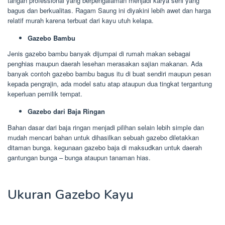
tangan professional yang berpengalaman menjadi karya seni yang
bagus dan berkualitas. Ragam Saung ini diyakini lebih awet dan harga
relatif murah karena terbuat dari kayu utuh kelapa.
Gazebo Bambu
Jenis gazebo bambu banyak dijumpai di rumah makan sebagai
penghias maupun daerah lesehan merasakan sajian makanan. Ada
banyak contoh gazebo bambu bagus itu di buat sendiri maupun pesan
kepada pengrajin, ada model satu atap ataupun dua tingkat tergantung
keperluan pemilik tempat.
Gazebo dari Baja Ringan
Bahan dasar dari baja ringan menjadi pilihan selain lebih simple dan
mudah mencari bahan untuk dihasilkan sebuah gazebo diletakkan
ditaman bunga. kegunaan gazebo baja di maksudkan untuk daerah
gantungan bunga – bunga ataupun tanaman hias.
Ukuran Gazebo Kayu