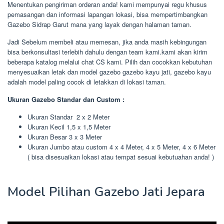
Menentukan pengiriman orderan anda! kami mempunyai regu khusus
pemasangan dan informasi lapangan lokasi, bisa mempertimbangkan
Gazebo Sidrap Garut mana yang layak dengan halaman taman.
Jadi Sebelum membeli atau memesan, jika anda masih kebingungan
bisa berkonsultasi terlebih dahulu dengan team kami.kami akan kirim
beberapa katalog melalui chat CS kami. Pilih dan cocokkan kebutuhan
menyesuaikan letak dan model gazebo gazebo kayu jati, gazebo kayu
adalah model paling cocok di letakkan di lokasi taman.
Ukuran Gazebo Standar dan Custom :
Ukuran Standar 2 x 2 Meter
Ukuran Kecil 1,5 x 1,5 Meter
Ukuran Besar 3 x 3 Meter
Ukuran Jumbo atau custom 4 x 4 Meter, 4 x 5 Meter, 4 x 6 Meter
( bisa disesuaikan lokasi atau tempat sesuai kebutuahan anda! )
Model Pilihan Gazebo Jati Jepara