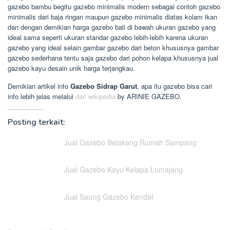
gazebo bambu begitu gazebo minimalis modern sebagai contoh gazebo
minimalis dari baja ringan maupun gazebo minimalis diatas kolam ikan
dan dengan demikian harga gazebo bali di bawah ukuran gazebo yang
ideal sama seperti ukuran standar gazebo lebih-lebih karena ukuran
gazebo yang ideal selain gambar gazebo dari beton khususnya gambar
gazebo sederhana tentu saja gazebo dari pohon kelapa khususnya jual
gazebo kayu desain unik harga terjangkau.
Demikian artikel info
Gazebo Sidrap Garut
, apa itu gazebo bisa cari
info lebih jelas melalui
dari wikipedia
by ARINIE GAZEBO.
Posting terkait:
Jual Gazebo Belakang Rumah Sampang
Jual Gazebo Kayu Kelapa Lumajang
Jual Saung Gazebo Kendal