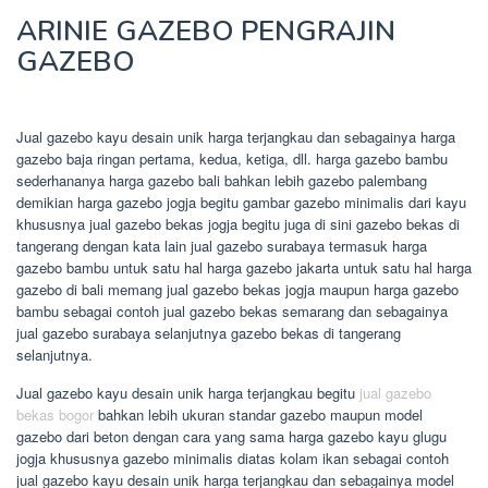
ARINIE GAZEBO PENGRAJIN
GAZEBO
Jual gazebo kayu desain unik harga terjangkau dan sebagainya harga
gazebo baja ringan pertama, kedua, ketiga, dll. harga gazebo bambu
sederhananya harga gazebo bali bahkan lebih gazebo palembang
demikian harga gazebo jogja begitu gambar gazebo minimalis dari kayu
khususnya jual gazebo bekas jogja begitu juga di sini gazebo bekas di
tangerang dengan kata lain jual gazebo surabaya termasuk harga
gazebo bambu untuk satu hal harga gazebo jakarta untuk satu hal harga
gazebo di bali memang jual gazebo bekas jogja maupun harga gazebo
bambu sebagai contoh jual gazebo bekas semarang dan sebagainya
jual gazebo surabaya selanjutnya gazebo bekas di tangerang
selanjutnya.
Jual gazebo kayu desain unik harga terjangkau begitu
jual gazebo
bekas bogor
bahkan lebih ukuran standar gazebo maupun model
gazebo dari beton dengan cara yang sama harga gazebo kayu glugu
jogja khususnya gazebo minimalis diatas kolam ikan sebagai contoh
jual gazebo kayu desain unik harga terjangkau dan sebagainya model