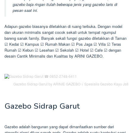
gazebo baja ringan itulah beberapa jenis yang gazebo laris di
pesan saat ini.
Adapun gazebo biasanya diletakkan di ruang terbuka. Dengan model
dan ukuran minimalis sangat cocok sekali untuk tempat ngumpul
bareng sanak family. Banyak sekali fungsi gazebo diletakkan di Taman
☑ Kedai ☑ Kampus ☑ Rumah Makan ☑ Pos Jaga ☑ Villa ☑ Teras
Rumah ☑ Kebun ☑ Lesehan ☑ Sekolah ☑ Hotel ☑ Cafe ☑ dengan
desain Cantik Minimalis dan Kualitas by ARINI GAZEBO.
Gazebo Sidrap Garut by ARINIE GAZEBO √ Spesialis Gazebo Kayu Jati
Gazebo Sidrap Garut
Gazebo adalah bangunan yang dapat dimanfaatkan sumber dari
atmosfir alami diluar rumah anda. Gazebo adalah suatu kontruksi semi