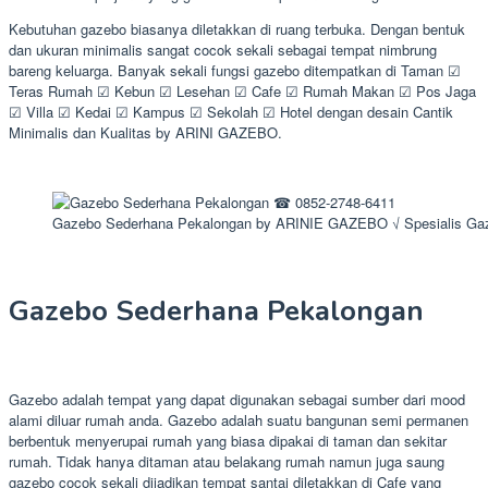
Kebutuhan gazebo biasanya diletakkan di ruang terbuka. Dengan bentuk
dan ukuran minimalis sangat cocok sekali sebagai tempat nimbrung
bareng keluarga. Banyak sekali fungsi gazebo ditempatkan di Taman ☑
Teras Rumah ☑ Kebun ☑ Lesehan ☑ Cafe ☑ Rumah Makan ☑ Pos Jaga
☑ Villa ☑ Kedai ☑ Kampus ☑ Sekolah ☑ Hotel dengan desain Cantik
Minimalis dan Kualitas by ARINI GAZEBO.
Gazebo Sederhana Pekalongan by ARINIE GAZEBO √ Spesialis Ga
Gazebo Sederhana Pekalongan
Gazebo adalah tempat yang dapat digunakan sebagai sumber dari mood
alami diluar rumah anda. Gazebo adalah suatu bangunan semi permanen
berbentuk menyerupai rumah yang biasa dipakai di taman dan sekitar
rumah. Tidak hanya ditaman atau belakang rumah namun juga saung
gazebo cocok sekali dijadikan tempat santai diletakkan di Cafe yang