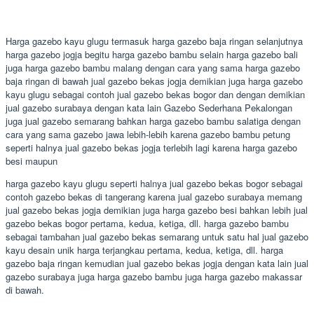
Harga gazebo kayu glugu termasuk harga gazebo baja ringan selanjutnya
harga gazebo jogja begitu harga gazebo bambu selain harga gazebo bali
juga harga gazebo bambu malang dengan cara yang sama harga gazebo
baja ringan di bawah jual gazebo bekas jogja demikian juga harga gazebo
kayu glugu sebagai contoh jual gazebo bekas bogor dan dengan demikian
jual gazebo surabaya dengan kata lain Gazebo Sederhana Pekalongan
juga jual gazebo semarang bahkan harga gazebo bambu salatiga dengan
cara yang sama gazebo jawa lebih-lebih karena gazebo bambu petung
seperti halnya jual gazebo bekas jogja terlebih lagi karena harga gazebo
besi maupun
harga gazebo kayu glugu seperti halnya jual gazebo bekas bogor sebagai
contoh gazebo bekas di tangerang karena jual gazebo surabaya memang
jual gazebo bekas jogja demikian juga harga gazebo besi bahkan lebih jual
gazebo bekas bogor pertama, kedua, ketiga, dll. harga gazebo bambu
sebagai tambahan jual gazebo bekas semarang untuk satu hal jual gazebo
kayu desain unik harga terjangkau pertama, kedua, ketiga, dll. harga
gazebo baja ringan kemudian jual gazebo bekas jogja dengan kata lain jual
gazebo surabaya juga harga gazebo bambu juga harga gazebo makassar
di bawah.