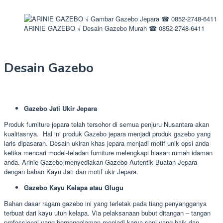
ARINIE GAZEBO √ Desain Gazebo Murah ☎ 0852-2748-6411
Desain Gazebo
Gazebo Jati Ukir Jepara
Produk furniture jepara telah tersohor di semua penjuru Nusantara akan
kualitasnya. Hal ini produk Gazebo jepara menjadi produk gazebo yang
laris dipasaran. Desain ukiran khas jepara menjadi motif unik opsi anda
ketika mencari model-teladan furniture melengkapi hiasan rumah idaman
anda. Arinie Gazebo menyediakan Gazebo Autentik Buatan Jepara
dengan bahan Kayu Jati dan motif ukir Jepara.
Gazebo Kayu Kelapa atau Glugu
Bahan dasar ragam gazebo ini yang terletak pada tiang penyangganya
terbuat dari kayu utuh kelapa. Via pelaksanaan bubut ditangan – tangan
professional yang berpengalaman menjadi karya seni yang baik dan