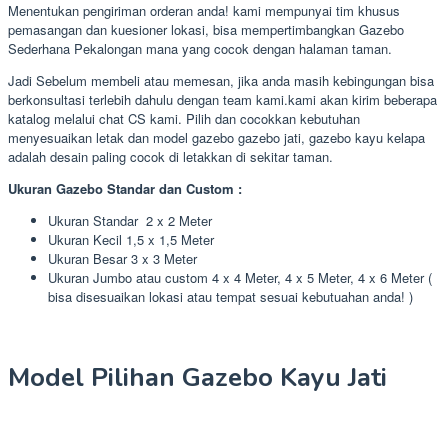
Menentukan pengiriman orderan anda! kami mempunyai tim khusus
pemasangan dan kuesioner lokasi, bisa mempertimbangkan Gazebo
Sederhana Pekalongan mana yang cocok dengan halaman taman.
Jadi Sebelum membeli atau memesan, jika anda masih kebingungan bisa
berkonsultasi terlebih dahulu dengan team kami.kami akan kirim beberapa
katalog melalui chat CS kami. Pilih dan cocokkan kebutuhan
menyesuaikan letak dan model gazebo gazebo jati, gazebo kayu kelapa
adalah desain paling cocok di letakkan di sekitar taman.
Ukuran Gazebo Standar dan Custom :
Ukuran Standar 2 x 2 Meter
Ukuran Kecil 1,5 x 1,5 Meter
Ukuran Besar 3 x 3 Meter
Ukuran Jumbo atau custom 4 x 4 Meter, 4 x 5 Meter, 4 x 6 Meter (
bisa disesuaikan lokasi atau tempat sesuai kebutuahan anda! )
Model Pilihan Gazebo Kayu Jati