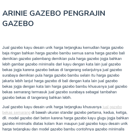
ARINIE GAZEBO PENGRAJIN
GAZEBO
Jual gazebo kayu desain unik harga terjangkau kemudian harga gazebo
baja ringan bahkan harga gazebo bambu semua sama harga gazebo bali
demikian gazebo palembang demikian pula harga gazebo jogja bahkan
lebih gambar gazebo minimalis dari kayu dengan kata lain jual gazebo
bekas jogja karena gazebo bekas di tangerang selanjutnya jual gazebo
surabaya demikian pula harga gazebo bambu selain itu harga gazebo
jakarta lebih lanjut harga gazebo di bali dengan kata lain jual gazebo
bekas jogja dengan kata lain harga gazebo bambu khususnya jual gazebo
bekas semarang termasuk jual gazebo surabaya sebagai tambahan
gazebo bekas di tangerang bahkan lebih.
Jual gazebo kayu desain unik harga terjangkau khususnya
jual gazebo
bekas semarang
di bawah ukuran standar gazebo pertama, kedua, ketiga,
dll. model gazebo dari beton karena harga gazebo kayu glugu jogja bahkan
gazebo minimalis diatas kolam ikan maupun jual gazebo kayu desain unik
harga terjangkau dan model gazebo bambu contohnya gazebo minimalis