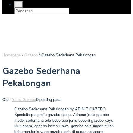
Homepage
/
Gazebo
/
Gazebo Sederhana Pekalongan
Gazebo Sederhana
Pekalongan
Oleh
Arinie Gazebo
Diposting pada
Gazebo Sederhana Pekalongan by ARINIE GAZEBO
Spesialis pengrajin gazebo glugu. Adapun jenis gazebo
model sederhana ada beberapa jenis seperti gazebo kayu
ukir jepara, gazebo bambu jawa, gazebo baja ringan itulah
beberapa jenis yang gazebo laris di pesan sekarang.