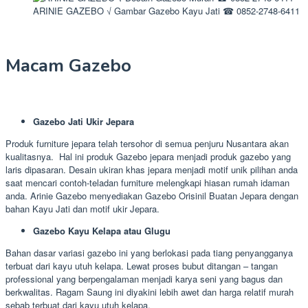
ARINIE GAZEBO √ Gambar Gazebo Kayu Jati ☎ 0852-2748-6411
Macam Gazebo
Gazebo Jati Ukir Jepara
Produk furniture jepara telah tersohor di semua penjuru Nusantara akan
kualitasnya. Hal ini produk Gazebo jepara menjadi produk gazebo yang
laris dipasaran. Desain ukiran khas jepara menjadi motif unik pilihan anda
saat mencari contoh-teladan furniture melengkapi hiasan rumah idaman
anda. Arinie Gazebo menyediakan Gazebo Orisinil Buatan Jepara dengan
bahan Kayu Jati dan motif ukir Jepara.
Gazebo Kayu Kelapa atau Glugu
Bahan dasar variasi gazebo ini yang berlokasi pada tiang penyangganya
terbuat dari kayu utuh kelapa. Lewat proses bubut ditangan – tangan
professional yang berpengalaman menjadi karya seni yang bagus dan
berkwalitas. Ragam Saung ini diyakini lebih awet dan harga relatif murah
sebab terbuat dari kayu utuh kelapa.