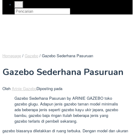
Homepage
/
Gazebo
/
Gazebo Sederhana Pasuruan
Gazebo Sederhana Pasuruan
Oleh
Arinie Gazebo
Diposting pada
Gazebo Sederhana Pasuruan by ARINIE GAZEBO toko
gazebo glugu. Adapun jenis gazebo taman model minimalis
ada beberapa jenis seperti gazebo kayu ukir jepara, gazebo
bambu, gazebo baja ringan itulah beberapa jenis yang
gazebo terlaris di pembeli sekarang.
gazebo biasanya diletakkan di ruang terbuka. Dengan model dan ukuran