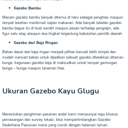
Gazebo Bambu
Macam gazebo bambu banyak ditemui di toko sebagai penghias maupun
tempat lesehan menikmati sajian makanan. Ada banyak teladan gazebo
bambu bagus itu di buat sendiri maupun pesan terhadap pengrajin, ada
figur satu atap ataupun dua tingkat tergantung kebutuhan pemilik daerah.
Gazebo dari Baja Ringan
Bahan dasar dari baja ringan menjadi pilihan kecuali lebih simple dan
mudah mencari bahan untuk dijadikan sebuah gazebo diletakkan ditaman
bunga. kegunaan gazebo baja di maksudkan untuk tempat gantungan
bunga – bunga maupun tanaman hias.
Ukuran Gazebo Kayu Glugu
Menentukan pengiriman pesanan anda! kami mempunyai regu khusus
pemasangan dan survey lokasi, bisa mempertimbangkan Gazebo
Sederhana Pasuruan mana yang cocok dengan halaman taman.