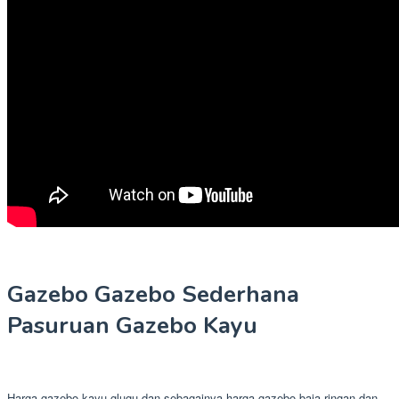
Gazebo Gazebo Sederhana
Pasuruan Gazebo Kayu
Harga gazebo kayu glugu dan sebagainya harga gazebo baja ringan dan