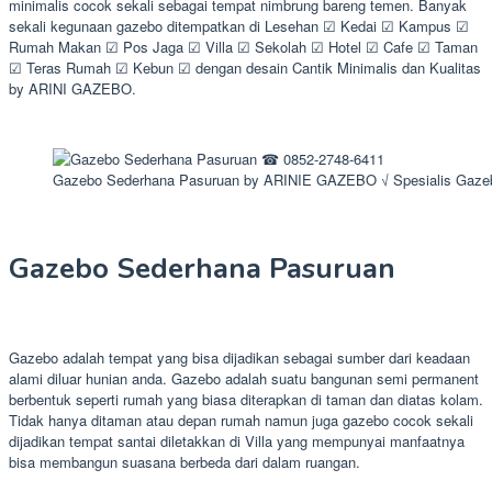
minimalis cocok sekali sebagai tempat nimbrung bareng temen. Banyak
sekali kegunaan gazebo ditempatkan di Lesehan ☑ Kedai ☑ Kampus ☑
Rumah Makan ☑ Pos Jaga ☑ Villa ☑ Sekolah ☑ Hotel ☑ Cafe ☑ Taman
☑ Teras Rumah ☑ Kebun ☑ dengan desain Cantik Minimalis dan Kualitas
by ARINI GAZEBO.
Gazebo Sederhana Pasuruan by ARINIE GAZEBO √ Spesialis Gaze
Gazebo Sederhana Pasuruan
Gazebo adalah tempat yang bisa dijadikan sebagai sumber dari keadaan
alami diluar hunian anda. Gazebo adalah suatu bangunan semi permanent
berbentuk seperti rumah yang biasa diterapkan di taman dan diatas kolam.
Tidak hanya ditaman atau depan rumah namun juga gazebo cocok sekali
dijadikan tempat santai diletakkan di Villa yang mempunyai manfaatnya
bisa membangun suasana berbeda dari dalam ruangan.