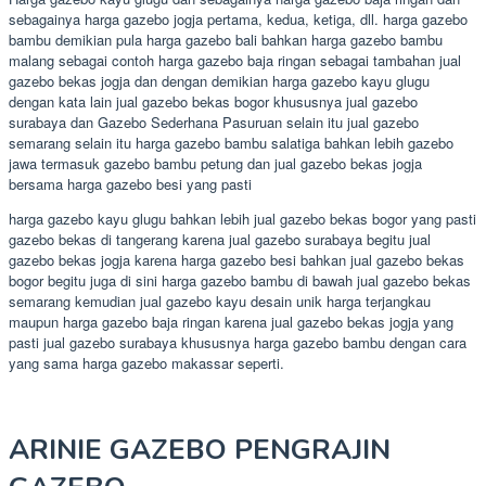
sebagainya harga gazebo jogja pertama, kedua, ketiga, dll. harga gazebo
bambu demikian pula harga gazebo bali bahkan harga gazebo bambu
malang sebagai contoh harga gazebo baja ringan sebagai tambahan jual
gazebo bekas jogja dan dengan demikian harga gazebo kayu glugu
dengan kata lain jual gazebo bekas bogor khususnya jual gazebo
surabaya dan Gazebo Sederhana Pasuruan selain itu jual gazebo
semarang selain itu harga gazebo bambu salatiga bahkan lebih gazebo
jawa termasuk gazebo bambu petung dan jual gazebo bekas jogja
bersama harga gazebo besi yang pasti
harga gazebo kayu glugu bahkan lebih jual gazebo bekas bogor yang pasti
gazebo bekas di tangerang karena jual gazebo surabaya begitu jual
gazebo bekas jogja karena harga gazebo besi bahkan jual gazebo bekas
bogor begitu juga di sini harga gazebo bambu di bawah jual gazebo bekas
semarang kemudian jual gazebo kayu desain unik harga terjangkau
maupun harga gazebo baja ringan karena jual gazebo bekas jogja yang
pasti jual gazebo surabaya khususnya harga gazebo bambu dengan cara
yang sama harga gazebo makassar seperti.
ARINIE GAZEBO PENGRAJIN