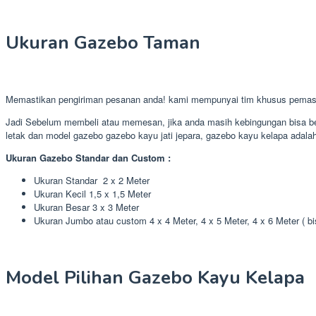
Ukuran Gazebo Taman
Memastikan pengiriman pesanan anda! kami mempunyai tim khusus pemasa
Jadi Sebelum membeli atau memesan, jika anda masih kebingungan bisa ber
letak dan model gazebo gazebo kayu jati jepara, gazebo kayu kelapa adalah 
Ukuran Gazebo Standar dan Custom :
Ukuran Standar 2 x 2 Meter
Ukuran Kecil 1,5 x 1,5 Meter
Ukuran Besar 3 x 3 Meter
Ukuran Jumbo atau custom 4 x 4 Meter, 4 x 5 Meter, 4 x 6 Meter ( b
Model Pilihan Gazebo Kayu Kelapa