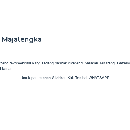
 Majalengka
o rekomendasi yang sedang banyak diorder di pasaran sekarang. Gazebo a
si taman.
Untuk pemesanan Silahkan Klik Tombol WHATSAPP