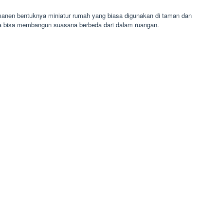
manen bentuknya miniatur rumah yang biasa digunakan di taman dan
ya bisa membangun suasana berbeda dari dalam ruangan.