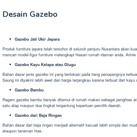
Desain Gazebo
Gazebo Jati Ukir Jepara
Produk furniture jepara telah tersohor di seluruh penjuru Nusantara akan ku
mencari model-figur furniture melengkapi hiasan rumah idaman anda. Arini
Gazebo Kayu Kelapa atau Glugu
Bahan dasar jenis gazebo ini yang berlokasi pada tiang penopangnya terbua
Saung ini diyakini lebih awet dan harga terjangkau karena terbuat dari kayu 
Gazebo Bambu
Ragam gazebo bambu banyak ditemui di rumah makan sebagai penghias ataup
satu atap maupun dua tingkat tergantung keperluan pemilik daerah.
Gazebo dari Baja Ringan
Bahan dasar dari baja ringan menjadi alternatif kecuali lebih simple dan
ataupun tanaman hias.