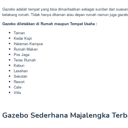
Gazebo adalah tempat yang bisa dimanfaatkan sebagai sumber dari suasana
belakang rumah. Tidak hanya ditaman atau depan rumah namun juga gazebo
Gazebo diletakkan di Rumah maupun Tempat Usaha :
Taman
Kedai Kopi
Halaman Kampus
Rumah Makan
Pos Jaga
Teras Rumah
Kebun
Lesehan
Sekolah
Resort
Cafe
Villa
Gazebo Sederhana Majalengka Terb