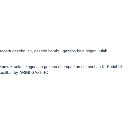
erti gazebo jati, gazebo bambu, gazebo baja ringan itulah
. Banyak sekali kegunaan gazebo ditempatkan di Lesehan ☑ Kedai ☑
Kualitas by ARINI GAZEBO.