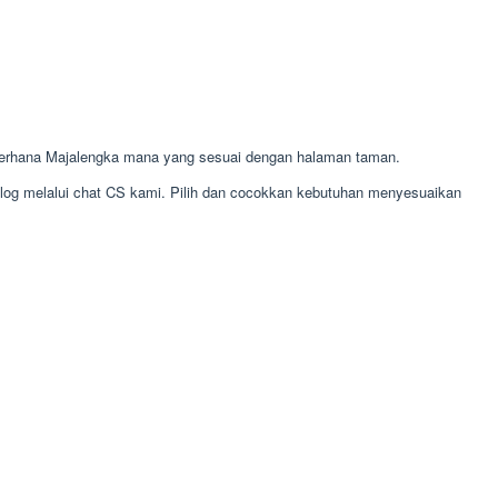
erhana Majalengka mana yang sesuai dengan halaman taman.
alog melalui chat CS kami. Pilih dan cocokkan kebutuhan menyesuaikan