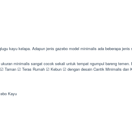
 kayu kelapa. Adapun jenis gazebo model minimalis ada beberapa jenis sep
n ukuran minimalis sangat cocok sekali untuk tempat ngumpul bareng temen
☑ Taman ☑ Teras Rumah ☑ Kebun ☑ dengan desain Cantik Minimalis dan 
zebo Kayu