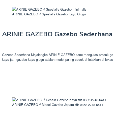
ARINIE GAZEBO √ Spesialis Gazebo Kayu Glugu
ARINIE GAZEBO Gazebo Sederhana
Gazebo Sederhana Majalengka ARINIE GAZEBO kami mengulas produk gazeb
kayu jati, gazebo kayu glugu adalah model paling cocok di letakkan di loka
ARINIE GAZEBO √ Model Gazebo Jepara ☎ 0852-2748-6411