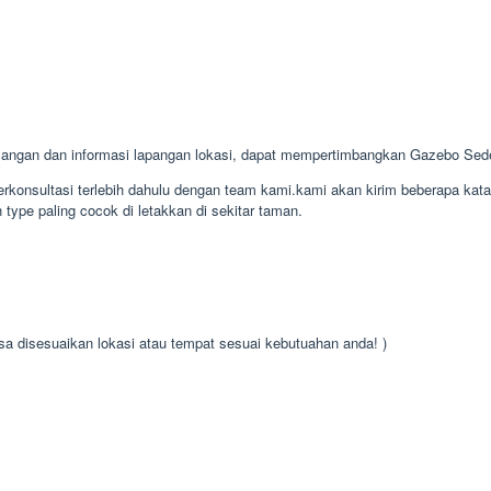
ngan dan informasi lapangan lokasi, dapat mempertimbangkan Gazebo Sed
konsultasi terlebih dahulu dengan team kami.kami akan kirim beberapa kat
type paling cocok di letakkan di sekitar taman.
isa disesuaikan lokasi atau tempat sesuai kebutuahan anda! )