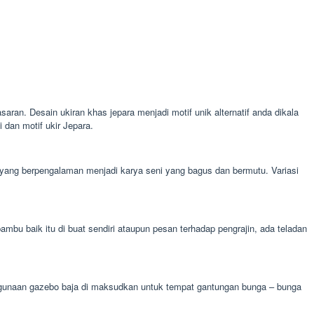
saran. Desain ukiran khas jepara menjadi motif unik alternatif anda dikala
dan motif ukir Jepara.
l yang berpengalaman menjadi karya seni yang bagus dan bermutu. Variasi
u baik itu di buat sendiri ataupun pesan terhadap pengrajin, ada teladan
 kegunaan gazebo baja di maksudkan untuk tempat gantungan bunga – bunga