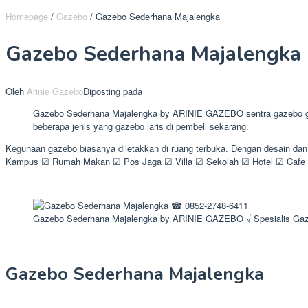
Homepage
/
Gazebo
/
Gazebo Sederhana Majalengka
Gazebo Sederhana Majalengka
Oleh
Arinie Gazebo
Diposting pada
Gazebo Sederhana Majalengka by ARINIE GAZEBO sentra gazebo glugu
beberapa jenis yang gazebo laris di pembeli sekarang.
Kegunaan gazebo biasanya diletakkan di ruang terbuka. Dengan desain da
Kampus ☑ Rumah Makan ☑ Pos Jaga ☑ Villa ☑ Sekolah ☑ Hotel ☑ Cafe 
Gazebo Sederhana Majalengka by ARINIE GAZEBO √ Spesialis Ga
Gazebo Sederhana Majalengka