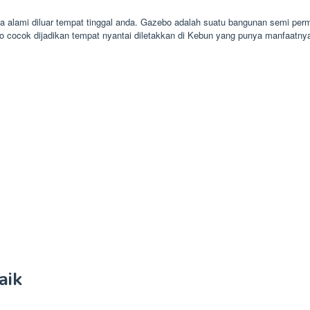
 alami diluar tempat tinggal anda. Gazebo adalah suatu bangunan semi per
 cocok dijadikan tempat nyantai diletakkan di Kebun yang punya manfaatn
aik