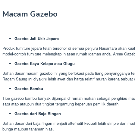
Macam Gazebo
Gazebo Jati Ukir Jepara
Produk furniture jepara telah tersohor di semua penjuru Nusantara akan kua
model-contoh furniture melengkapi hiasan rumah idaman anda. Arinie Gaze
Gazebo Kayu Kelapa atau Glugu
Bahan dasar macam gazebo ini yang berlokasi pada tiang penyangganya terb
Ragam Saung ini diyakini lebih awet dan harga relatif murah karena terbuat 
Gazebo Bambu
Tipe gazebo bambu banyak dijumpai di rumah makan sebagai penghias maup
satu atap ataupun dua tingkat tergantung keperluan pemilik daerah.
Gazebo dari Baja Ringan
Bahan dasar dari baja ringan menjadi alternatif kecuali lebih simple dan
bunga maupun tanaman hias.