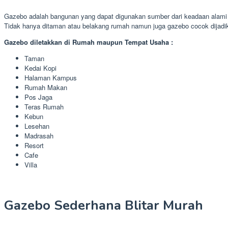
Gazebo adalah bangunan yang dapat digunakan sumber dari keadaan alami d
Tidak hanya ditaman atau belakang rumah namun juga gazebo cocok dijad
Gazebo diletakkan di Rumah maupun Tempat Usaha :
Taman
Kedai Kopi
Halaman Kampus
Rumah Makan
Pos Jaga
Teras Rumah
Kebun
Lesehan
Madrasah
Resort
Cafe
Villa
Gazebo Sederhana Blitar Murah