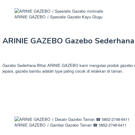
ARINIE GAZEBO √ Spesialis Gazebo Kayu Glugu
ARINIE GAZEBO Gazebo Sederhana 
Gazebo Sederhana Blitar ARINIE GAZEBO kami mengulas produk gazebo rek
jepara, gazebo bambu adalah type paling cocok di letakkan di taman.
ARINIE GAZEBO √ Gambar Gazebo Taman ☎ 0852-2748-6411