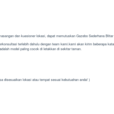
masangan dan kuesioner lokasi, dapat memutuskan Gazebo Sederhana Blita
konsultasi terlebih dahulu dengan team kami.kami akan kirim beberapa kat
dalah model paling cocok di letakkan di sekitar taman.
isa disesuaikan lokasi atau tempat sesuai kebutuahan anda! )