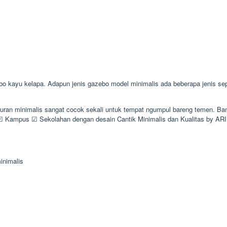
ayu kelapa. Adapun jenis gazebo model minimalis ada beberapa jenis sepert
kuran minimalis sangat cocok sekali untuk tempat ngumpul bareng temen. B
Kampus ☑ Sekolahan dengan desain Cantik Minimalis dan Kualitas by A
inimalis