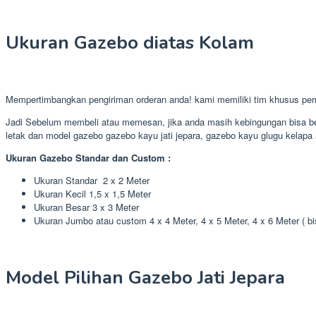
Ukuran Gazebo diatas Kolam
Mempertimbangkan pengiriman orderan anda! kami memiliki tim khusus pe
Jadi Sebelum membeli atau memesan, jika anda masih kebingungan bisa ber
letak dan model gazebo gazebo kayu jati jepara, gazebo kayu glugu kelapa a
Ukuran Gazebo Standar dan Custom :
Ukuran Standar 2 x 2 Meter
Ukuran Kecil 1,5 x 1,5 Meter
Ukuran Besar 3 x 3 Meter
Ukuran Jumbo atau custom 4 x 4 Meter, 4 x 5 Meter, 4 x 6 Meter ( b
Model Pilihan Gazebo Jati Jepara