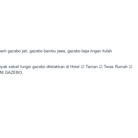
i gazebo jati, gazebo bambu jawa, gazebo baja ringan itulah
anyak sekali fungsi gazebo diletakkan di Hotel ☑ Taman ☑ Teras Rumah ☑
RINI GAZEBO.