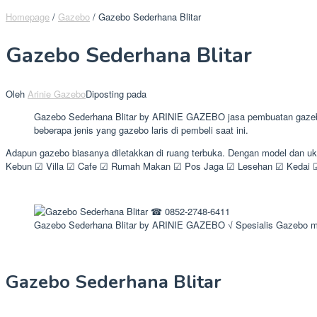
Homepage
/
Gazebo
/
Gazebo Sederhana Blitar
Gazebo Sederhana Blitar
Oleh
Arinie Gazebo
Diposting pada
Gazebo Sederhana Blitar by ARINIE GAZEBO jasa pembuatan gazebo k
beberapa jenis yang gazebo laris di pembeli saat ini.
Adapun gazebo biasanya diletakkan di ruang terbuka. Dengan model dan u
Kebun ☑ Villa ☑ Cafe ☑ Rumah Makan ☑ Pos Jaga ☑ Lesehan ☑ Kedai ☑ 
Gazebo Sederhana Blitar by ARINIE GAZEBO √ Spesialis Gazebo m
Gazebo Sederhana Blitar