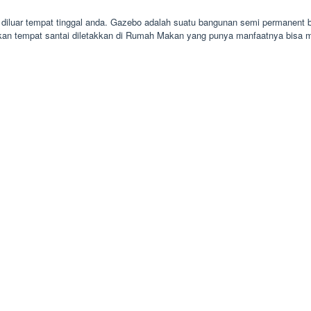
iluar tempat tinggal anda. Gazebo adalah suatu bangunan semi permanent be
ikan tempat santai diletakkan di Rumah Makan yang punya manfaatnya bisa