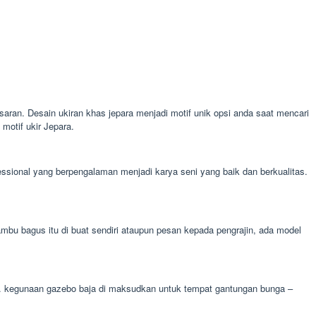
saran. Desain ukiran khas jepara menjadi motif unik opsi anda saat mencari
motif ukir Jepara.
ssional yang berpengalaman menjadi karya seni yang baik dan berkualitas.
u bagus itu di buat sendiri ataupun pesan kepada pengrajin, ada model
nga. kegunaan gazebo baja di maksudkan untuk tempat gantungan bunga –