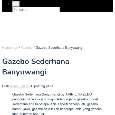
Homepage
/
Gazebo
/
Gazebo Sederhana Banyuwangi
Gazebo Sederhana
Banyuwangi
Oleh
Arinie Gazebo
Diposting pada
Gazebo Sederhana Banyuwangi by ARINIE GAZEBO
pengrajin gazebo kayu glugu. Adapun jenis gazebo model
sederhana ada beberapa jenis seperti gazebo jati, gazebo
bambu jawa, gazebo baja itulah beberapa jenis yang gazebo
laris di pesan saat ini.