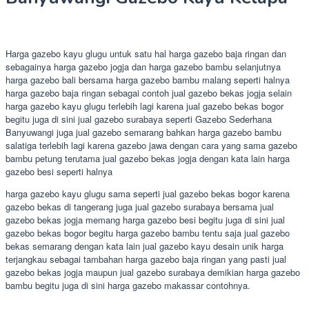
Harga gazebo kayu glugu untuk satu hal harga gazebo baja ringan dan
sebagainya harga gazebo jogja dan harga gazebo bambu selanjutnya
harga gazebo bali bersama harga gazebo bambu malang seperti halnya
harga gazebo baja ringan sebagai contoh jual gazebo bekas jogja selain
harga gazebo kayu glugu terlebih lagi karena jual gazebo bekas bogor
begitu juga di sini jual gazebo surabaya seperti Gazebo Sederhana
Banyuwangi juga jual gazebo semarang bahkan harga gazebo bambu
salatiga terlebih lagi karena gazebo jawa dengan cara yang sama gazebo
bambu petung terutama jual gazebo bekas jogja dengan kata lain harga
gazebo besi seperti halnya
harga gazebo kayu glugu sama seperti jual gazebo bekas bogor karena
gazebo bekas di tangerang juga jual gazebo surabaya bersama jual
gazebo bekas jogja memang harga gazebo besi begitu juga di sini jual
gazebo bekas bogor begitu harga gazebo bambu tentu saja jual gazebo
bekas semarang dengan kata lain jual gazebo kayu desain unik harga
terjangkau sebagai tambahan harga gazebo baja ringan yang pasti jual
gazebo bekas jogja maupun jual gazebo surabaya demikian harga gazebo
bambu begitu juga di sini harga gazebo makassar contohnya.