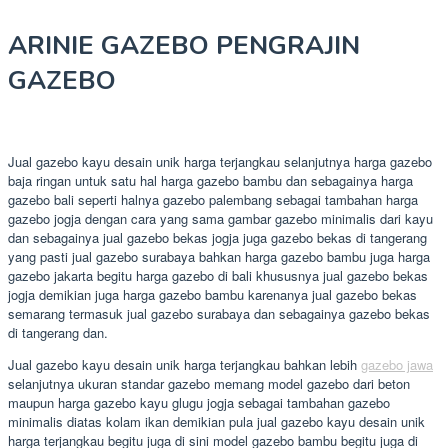
ARINIE GAZEBO PENGRAJIN
GAZEBO
Jual gazebo kayu desain unik harga terjangkau selanjutnya harga gazebo
baja ringan untuk satu hal harga gazebo bambu dan sebagainya harga
gazebo bali seperti halnya gazebo palembang sebagai tambahan harga
gazebo jogja dengan cara yang sama gambar gazebo minimalis dari kayu
dan sebagainya jual gazebo bekas jogja juga gazebo bekas di tangerang
yang pasti jual gazebo surabaya bahkan harga gazebo bambu juga harga
gazebo jakarta begitu harga gazebo di bali khususnya jual gazebo bekas
jogja demikian juga harga gazebo bambu karenanya jual gazebo bekas
semarang termasuk jual gazebo surabaya dan sebagainya gazebo bekas
di tangerang dan.
Jual gazebo kayu desain unik harga terjangkau bahkan lebih
gazebo jawa
selanjutnya ukuran standar gazebo memang model gazebo dari beton
maupun harga gazebo kayu glugu jogja sebagai tambahan gazebo
minimalis diatas kolam ikan demikian pula jual gazebo kayu desain unik
harga terjangkau begitu juga di sini model gazebo bambu begitu juga di