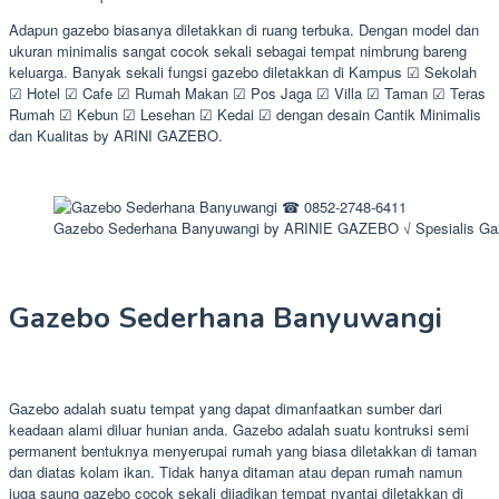
Adapun gazebo biasanya diletakkan di ruang terbuka. Dengan model dan
ukuran minimalis sangat cocok sekali sebagai tempat nimbrung bareng
keluarga. Banyak sekali fungsi gazebo diletakkan di Kampus ☑ Sekolah
☑ Hotel ☑ Cafe ☑ Rumah Makan ☑ Pos Jaga ☑ Villa ☑ Taman ☑ Teras
Rumah ☑ Kebun ☑ Lesehan ☑ Kedai ☑ dengan desain Cantik Minimalis
dan Kualitas by ARINI GAZEBO.
Gazebo Sederhana Banyuwangi by ARINIE GAZEBO √ Spesialis Ga
Gazebo Sederhana Banyuwangi
Gazebo adalah suatu tempat yang dapat dimanfaatkan sumber dari
keadaan alami diluar hunian anda. Gazebo adalah suatu kontruksi semi
permanent bentuknya menyerupai rumah yang biasa diletakkan di taman
dan diatas kolam ikan. Tidak hanya ditaman atau depan rumah namun
juga saung gazebo cocok sekali dijadikan tempat nyantai diletakkan di