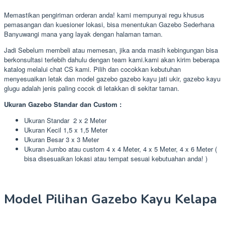
Memastikan pengiriman orderan anda! kami mempunyai regu khusus
pemasangan dan kuesioner lokasi, bisa menentukan Gazebo Sederhana
Banyuwangi mana yang layak dengan halaman taman.
Jadi Sebelum membeli atau memesan, jika anda masih kebingungan bisa
berkonsultasi terlebih dahulu dengan team kami.kami akan kirim beberapa
katalog melalui chat CS kami. Pilih dan cocokkan kebutuhan
menyesuaikan letak dan model gazebo gazebo kayu jati ukir, gazebo kayu
glugu adalah jenis paling cocok di letakkan di sekitar taman.
Ukuran Gazebo Standar dan Custom :
Ukuran Standar 2 x 2 Meter
Ukuran Kecil 1,5 x 1,5 Meter
Ukuran Besar 3 x 3 Meter
Ukuran Jumbo atau custom 4 x 4 Meter, 4 x 5 Meter, 4 x 6 Meter (
bisa disesuaikan lokasi atau tempat sesuai kebutuahan anda! )
Model Pilihan Gazebo Kayu Kelapa