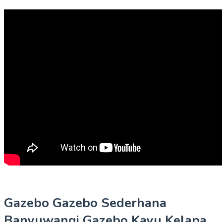
Gazebo Gazebo Sederhana
Banyuwangi Gazebo Kayu Kelapa