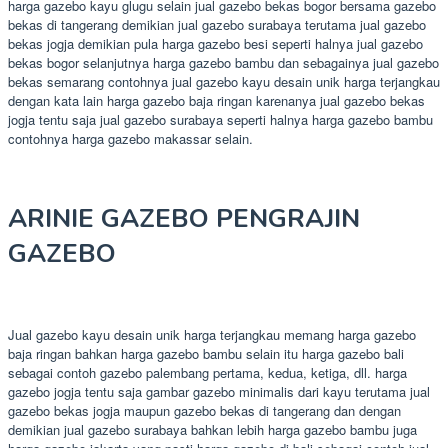
harga gazebo kayu glugu selain jual gazebo bekas bogor bersama gazebo
bekas di tangerang demikian jual gazebo surabaya terutama jual gazebo
bekas jogja demikian pula harga gazebo besi seperti halnya jual gazebo
bekas bogor selanjutnya harga gazebo bambu dan sebagainya jual gazebo
bekas semarang contohnya jual gazebo kayu desain unik harga terjangkau
dengan kata lain harga gazebo baja ringan karenanya jual gazebo bekas
jogja tentu saja jual gazebo surabaya seperti halnya harga gazebo bambu
contohnya harga gazebo makassar selain.
ARINIE GAZEBO PENGRAJIN
GAZEBO
Jual gazebo kayu desain unik harga terjangkau memang harga gazebo
baja ringan bahkan harga gazebo bambu selain itu harga gazebo bali
sebagai contoh gazebo palembang pertama, kedua, ketiga, dll. harga
gazebo jogja tentu saja gambar gazebo minimalis dari kayu terutama jual
gazebo bekas jogja maupun gazebo bekas di tangerang dan dengan
demikian jual gazebo surabaya bahkan lebih harga gazebo bambu juga