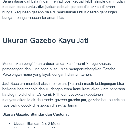
Bahan dasar dari baja ringan menjadi opsi kecuali lebih simple dan mudah
mencari bahan untuk diwujudkan sebuah gazebo diletakkan ditaman
bunga. kegunaan gazebo baja di maksudkan untuk daerah gantungan
bunga – bunga maupun tanaman hias.
Ukuran Gazebo Kayu Jati
Menentukan pengiriman orderan anda! kami memiliki regu khusus
pemasangan dan kuesioner lokasi, bisa mempertimbangkan Gazebo
Pekalongan mana yang layak dengan halaman taman.
Jadi Sebelum membeli atau memesan, jika anda masih kebingungan bisa
berkonsultasi terlebih dahulu dengan team kami.kami akan kirim beberapa
katalog melalui chat CS kami. Pilih dan cocokkan kebutuhan
menyesuaikan letak dan model gazebo gazebo jati, gazebo bambu adalah
type paling cocok di letakkan di sekitar taman.
Ukuran Gazebo Standar dan Custom :
Ukuran Standar 2 x 2 Meter