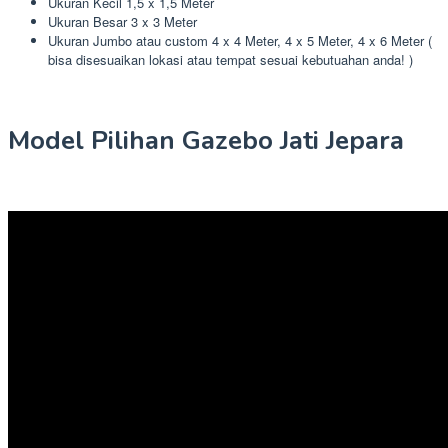
Ukuran Kecil 1,5 x 1,5 Meter
Ukuran Besar 3 x 3 Meter
Ukuran Jumbo atau custom 4 x 4 Meter, 4 x 5 Meter, 4 x 6 Meter (
bisa disesuaikan lokasi atau tempat sesuai kebutuahan anda! )
Model Pilihan Gazebo Jati Jepara