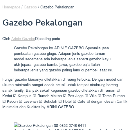
Homepage
/
Gazebo
/
Gazebo Pekalongan
Gazebo Pekalongan
Oleh
Arinie Gazebo
Diposting pada
Gazebo Pekalongan by ARINIE GAZEBO Spesialis jasa
pembuatan gazebo glugu. Adapun jenis gazebo taman
model sederhana ada beberapa jenis seperti gazebo kayu
ukir jepara, gazebo bambu jawa, gazebo baja itulah
beberapa jenis yang gazebo paling laris di pembeli saat ini.
Fungsi gazebo biasanya diletakkan di ruang terbuka. Dengan model dan
ukuran minimalis sangat cocok sekali untuk tempat nimbrung bareng
sanak family. Banyak sekali kegunaan gazebo diletakkan di Taman ☑
Kedai ☑ Kampus ☑ Rumah Makan ☑ Pos Jaga ☑ Villa ☑ Teras Rumah
☑ Kebun ☑ Lesehan ☑ Sekolah ☑ Hotel ☑ Cafe ☑ dengan desain Cantik
Minimalis dan Kualitas by ARINI GAZEBO.