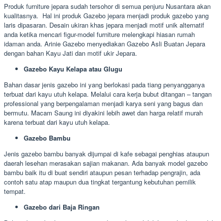
Produk furniture jepara sudah tersohor di semua penjuru Nusantara akan
kualitasnya. Hal ini produk Gazebo jepara menjadi produk gazebo yang
laris dipasaran. Desain ukiran khas jepara menjadi motif unik alternatif
anda ketika mencari figur-model furniture melengkapi hiasan rumah
idaman anda. Arinie Gazebo menyediakan Gazebo Asli Buatan Jepara
dengan bahan Kayu Jati dan motif ukir Jepara.
Gazebo Kayu Kelapa atau Glugu
Bahan dasar jenis gazebo ini yang berlokasi pada tiang penyangganya
terbuat dari kayu utuh kelapa. Melalui cara kerja bubut ditangan – tangan
professional yang berpengalaman menjadi karya seni yang bagus dan
bermutu. Macam Saung ini diyakini lebih awet dan harga relatif murah
karena terbuat dari kayu utuh kelapa.
Gazebo Bambu
Jenis gazebo bambu banyak dijumpai di kafe sebagai penghias ataupun
daerah lesehan merasakan sajian makanan. Ada banyak model gazebo
bambu baik itu di buat sendiri ataupun pesan terhadap pengrajin, ada
contoh satu atap maupun dua tingkat tergantung kebutuhan pemilik
tempat.
Gazebo dari Baja Ringan