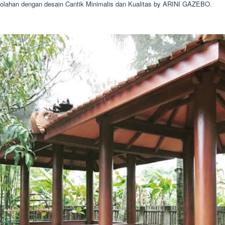
ahan dengan desain Cantik Minimalis dan Kualitas by ARINI GAZEBO.