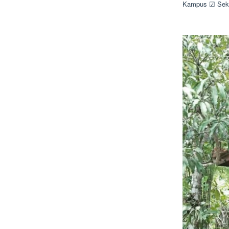
Kampus ☑ Sekol