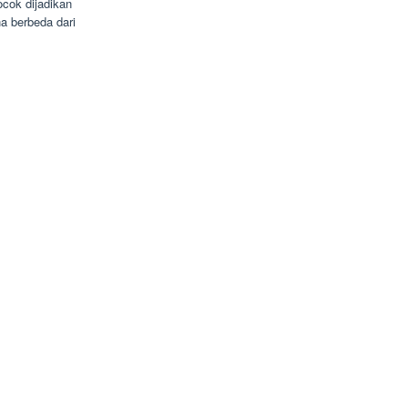
cok dijadikan
a berbeda dari