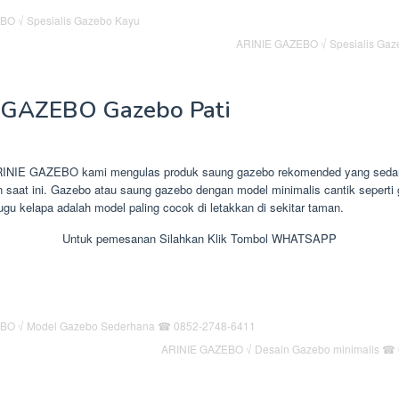
ARINIE GAZEBO √ Spesialis Gaz
 GAZEBO Gazebo Pati
RINIE GAZEBO kami mengulas produk saung gazebo rekomended yang seda
an saat ini. Gazebo atau saung gazebo dengan model minimalis cantik seperti 
gu kelapa adalah model paling cocok di letakkan di sekitar taman.
Untuk pemesanan Silahkan Klik Tombol WHATSAPP
ARINIE GAZEBO √ Desain Gazebo minimalis ☎