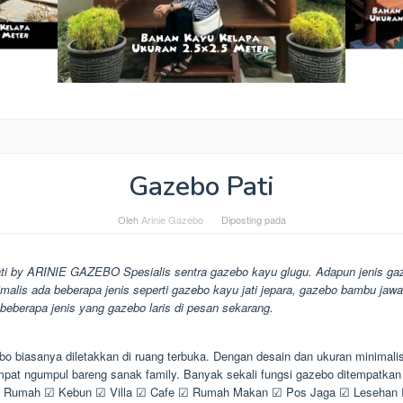
Gazebo Pati
Oleh
Arinie Gazebo
Diposting pada
ti by ARINIE GAZEBO Spesialis sentra gazebo kayu glugu. Adapun jenis g
malis ada beberapa jenis seperti gazebo kayu jati jepara, gazebo bambu jaw
h beberapa jenis yang gazebo laris di pesan sekarang.
o biasanya diletakkan di ruang terbuka. Dengan desain dan ukuran minimali
empat ngumpul bareng sanak family. Banyak sekali fungsi gazebo ditempatkan
 Rumah ☑ Kebun ☑ Villa ☑ Cafe ☑ Rumah Makan ☑ Pos Jaga ☑ Lesehan