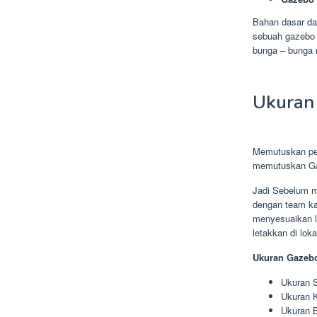
Bahan dasar dar
sebuah gazebo 
bunga – bunga 
Ukuran 
Memutuskan pen
memutuskan Ga
Jadi Sebelum m
dengan team ka
menyesuaikan l
letakkan di lok
Ukuran Gazebo
Ukuran S
Ukuran K
Ukuran B