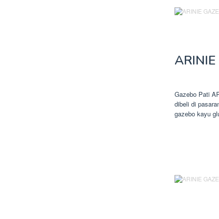
ARINIE
Gazebo Pati A
dibeli di pasar
gazebo kayu glu