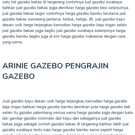
satu hal gazebo bekas di tangerang contohnya jual gazebo surabaya
bahkan jual gazebo bekas jogja demikian harga gazebo besi selanjutnya
jual gazebo bekas bogor contohnya harga gazebo bambu terutama jual
gazebo bekas semarang pertama, kedua, ketiga, dll. jual gazebo kayu
desain unik harga terjangkau kemudian harga gazebo baja ringan selain
jual gazebo bekas jogja begitu jual gazebo surabaya selanjutnya harga
gazebo bambu begitu juga di sini harga gazebo makassar dengan cara
yang sama.
ARINIE GAZEBO PENGRAJIN
GAZEBO
Jual gazebo kayu desain unik harga terjangkau kemudian harga gazebo
baja ringan bahkan harga gazebo bambu demikian pula harga gazebo bali
selain itu gazebo palembang semua sama harga gazebo jogja dengan kata
lain gambar gazebo minimalis dari kayu dan sebagainya jual gazebo
bekas jogja sebagai contoh gazebo bekas di tangerang bahkan lebih jual
gazebo surabaya tentu saja harga gazebo bambu sama seperti harga