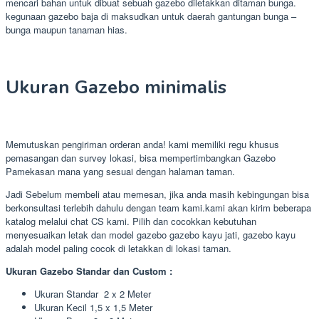
mencari bahan untuk dibuat sebuah gazebo diletakkan ditaman bunga.
kegunaan gazebo baja di maksudkan untuk daerah gantungan bunga –
bunga maupun tanaman hias.
Ukuran Gazebo minimalis
Memutuskan pengiriman orderan anda! kami memiliki regu khusus
pemasangan dan survey lokasi, bisa mempertimbangkan Gazebo
Pamekasan mana yang sesuai dengan halaman taman.
Jadi Sebelum membeli atau memesan, jika anda masih kebingungan bisa
berkonsultasi terlebih dahulu dengan team kami.kami akan kirim beberapa
katalog melalui chat CS kami. Pilih dan cocokkan kebutuhan
menyesuaikan letak dan model gazebo gazebo kayu jati, gazebo kayu
adalah model paling cocok di letakkan di lokasi taman.
Ukuran Gazebo Standar dan Custom :
Ukuran Standar 2 x 2 Meter
Ukuran Kecil 1,5 x 1,5 Meter