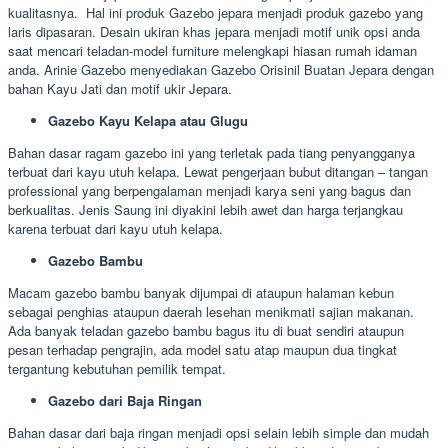
kualitasnya. Hal ini produk Gazebo jepara menjadi produk gazebo yang
laris dipasaran. Desain ukiran khas jepara menjadi motif unik opsi anda
saat mencari teladan-model furniture melengkapi hiasan rumah idaman
anda. Arinie Gazebo menyediakan Gazebo Orisinil Buatan Jepara dengan
bahan Kayu Jati dan motif ukir Jepara.
Gazebo Kayu Kelapa atau Glugu
Bahan dasar ragam gazebo ini yang terletak pada tiang penyangganya
terbuat dari kayu utuh kelapa. Lewat pengerjaan bubut ditangan – tangan
professional yang berpengalaman menjadi karya seni yang bagus dan
berkualitas. Jenis Saung ini diyakini lebih awet dan harga terjangkau
karena terbuat dari kayu utuh kelapa.
Gazebo Bambu
Macam gazebo bambu banyak dijumpai di ataupun halaman kebun
sebagai penghias ataupun daerah lesehan menikmati sajian makanan.
Ada banyak teladan gazebo bambu bagus itu di buat sendiri ataupun
pesan terhadap pengrajin, ada model satu atap maupun dua tingkat
tergantung kebutuhan pemilik tempat.
Gazebo dari Baja Ringan
Bahan dasar dari baja ringan menjadi opsi selain lebih simple dan mudah