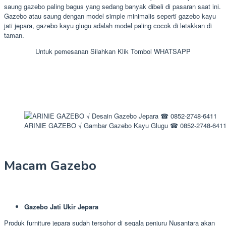
saung gazebo paling bagus yang sedang banyak dibeli di pasaran saat ini.
Gazebo atau saung dengan model simple minimalis seperti gazebo kayu
jati jepara, gazebo kayu glugu adalah model paling cocok di letakkan di
taman.
Untuk pemesanan Silahkan Klik Tombol WHATSAPP
ARINIE GAZEBO √ Gambar Gazebo Kayu Glugu ☎ 0852-2748-641
Macam Gazebo
Gazebo Jati Ukir Jepara
Produk furniture jepara sudah tersohor di segala penjuru Nusantara akan