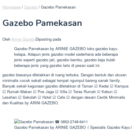
Homepage
/
Gazebo
/
Gazebo Pamekasan
Gazebo Pamekasan
Oleh
Arinie Gazebo
Diposting pada
Gazebo Pamekasan by ARINIE GAZEBO toko gazebo kayu
kelapa. Adapun jenis gazebo model sederhana ada beberapa
jenis seperti gazebo jati, gazebo bambu, gazebo baja itulah
beberapa jenis yang gazebo laris di pesan saat ini.
gazebo biasanya diletakkan di ruang terbuka. Dengan bentuk dan ukuran
minimalis cocok sekali sebagai tempat ngumpul bareng sanak family.
Banyak sekali kegunaan gazebo diletakkan di Taman ☑ Kedai ☑ Kampus
☑ Rumah Makan ☑ Pos Jaga ☑ Villa ☑ Teras Rumah ☑ Kebun ☑
Lesehan ☑ Sekolah ☑ Hotel ☑ Cafe ☑ dengan desain Cantik Minimalis
dan Kualitas by ARINI GAZEBO.
Gazebo Pamekasan by ARINIE GAZEBO √ Spesialis Gazebo Kayu 