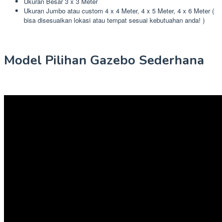
Ukuran Besar 3 x 3 Meter
Ukuran Jumbo atau custom 4 x 4 Meter, 4 x 5 Meter, 4 x 6 Meter (
bisa disesuaikan lokasi atau tempat sesuai kebutuahan anda! )
Model Pilihan Gazebo Sederhana