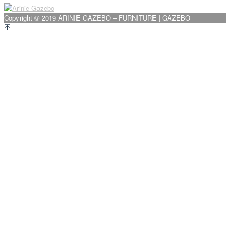
pos
Copyright © 2019 ARINIE GAZEBO – FURNITURE | GAZEBO