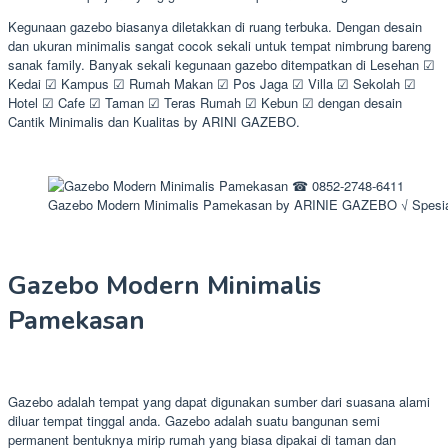
Kegunaan gazebo biasanya diletakkan di ruang terbuka. Dengan desain
dan ukuran minimalis sangat cocok sekali untuk tempat nimbrung bareng
sanak family. Banyak sekali kegunaan gazebo ditempatkan di Lesehan ☑
Kedai ☑ Kampus ☑ Rumah Makan ☑ Pos Jaga ☑ Villa ☑ Sekolah ☑
Hotel ☑ Cafe ☑ Taman ☑ Teras Rumah ☑ Kebun ☑ dengan desain
Cantik Minimalis dan Kualitas by ARINI GAZEBO.
Gazebo Modern Minimalis Pamekasan by ARINIE GAZEBO √ Spesia
Gazebo Modern Minimalis
Pamekasan
Gazebo adalah tempat yang dapat digunakan sumber dari suasana alami
diluar tempat tinggal anda. Gazebo adalah suatu bangunan semi
permanent bentuknya mirip rumah yang biasa dipakai di taman dan