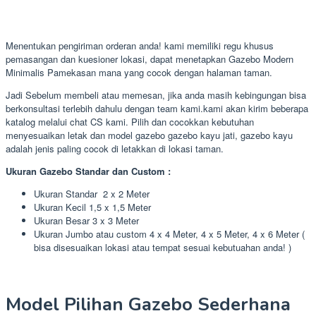
Menentukan pengiriman orderan anda! kami memiliki regu khusus
pemasangan dan kuesioner lokasi, dapat menetapkan Gazebo Modern
Minimalis Pamekasan mana yang cocok dengan halaman taman.
Jadi Sebelum membeli atau memesan, jika anda masih kebingungan bisa
berkonsultasi terlebih dahulu dengan team kami.kami akan kirim beberapa
katalog melalui chat CS kami. Pilih dan cocokkan kebutuhan
menyesuaikan letak dan model gazebo gazebo kayu jati, gazebo kayu
adalah jenis paling cocok di letakkan di lokasi taman.
Ukuran Gazebo Standar dan Custom :
Ukuran Standar 2 x 2 Meter
Ukuran Kecil 1,5 x 1,5 Meter
Ukuran Besar 3 x 3 Meter
Ukuran Jumbo atau custom 4 x 4 Meter, 4 x 5 Meter, 4 x 6 Meter (
bisa disesuaikan lokasi atau tempat sesuai kebutuahan anda! )
Model Pilihan Gazebo Sederhana