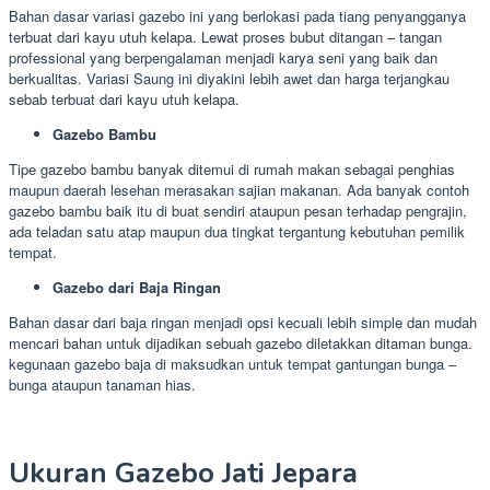
Bahan dasar variasi gazebo ini yang berlokasi pada tiang penyangganya
terbuat dari kayu utuh kelapa. Lewat proses bubut ditangan – tangan
professional yang berpengalaman menjadi karya seni yang baik dan
berkualitas. Variasi Saung ini diyakini lebih awet dan harga terjangkau
sebab terbuat dari kayu utuh kelapa.
Gazebo Bambu
Tipe gazebo bambu banyak ditemui di rumah makan sebagai penghias
maupun daerah lesehan merasakan sajian makanan. Ada banyak contoh
gazebo bambu baik itu di buat sendiri ataupun pesan terhadap pengrajin,
ada teladan satu atap maupun dua tingkat tergantung kebutuhan pemilik
tempat.
Gazebo dari Baja Ringan
Bahan dasar dari baja ringan menjadi opsi kecuali lebih simple dan mudah
mencari bahan untuk dijadikan sebuah gazebo diletakkan ditaman bunga.
kegunaan gazebo baja di maksudkan untuk tempat gantungan bunga –
bunga ataupun tanaman hias.
Ukuran Gazebo Jati Jepara