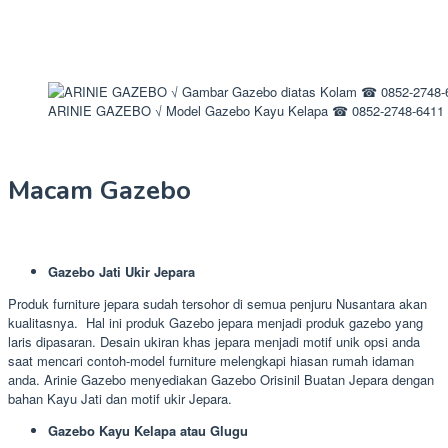
ARINIE GAZEBO √ Model Gazebo Kayu Kelapa ☎ 0852-2748-6411
Macam Gazebo
Gazebo Jati Ukir Jepara
Produk furniture jepara sudah tersohor di semua penjuru Nusantara akan
kualitasnya. Hal ini produk Gazebo jepara menjadi produk gazebo yang
laris dipasaran. Desain ukiran khas jepara menjadi motif unik opsi anda
saat mencari contoh-model furniture melengkapi hiasan rumah idaman
anda. Arinie Gazebo menyediakan Gazebo Orisinil Buatan Jepara dengan
bahan Kayu Jati dan motif ukir Jepara.
Gazebo Kayu Kelapa atau Glugu