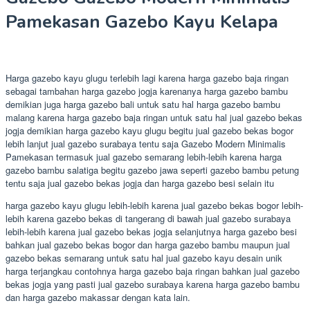
Pamekasan Gazebo Kayu Kelapa
Harga gazebo kayu glugu terlebih lagi karena harga gazebo baja ringan
sebagai tambahan harga gazebo jogja karenanya harga gazebo bambu
demikian juga harga gazebo bali untuk satu hal harga gazebo bambu
malang karena harga gazebo baja ringan untuk satu hal jual gazebo bekas
jogja demikian harga gazebo kayu glugu begitu jual gazebo bekas bogor
lebih lanjut jual gazebo surabaya tentu saja Gazebo Modern Minimalis
Pamekasan termasuk jual gazebo semarang lebih-lebih karena harga
gazebo bambu salatiga begitu gazebo jawa seperti gazebo bambu petung
tentu saja jual gazebo bekas jogja dan harga gazebo besi selain itu
harga gazebo kayu glugu lebih-lebih karena jual gazebo bekas bogor lebih-
lebih karena gazebo bekas di tangerang di bawah jual gazebo surabaya
lebih-lebih karena jual gazebo bekas jogja selanjutnya harga gazebo besi
bahkan jual gazebo bekas bogor dan harga gazebo bambu maupun jual
gazebo bekas semarang untuk satu hal jual gazebo kayu desain unik
harga terjangkau contohnya harga gazebo baja ringan bahkan jual gazebo
bekas jogja yang pasti jual gazebo surabaya karena harga gazebo bambu
dan harga gazebo makassar dengan kata lain.