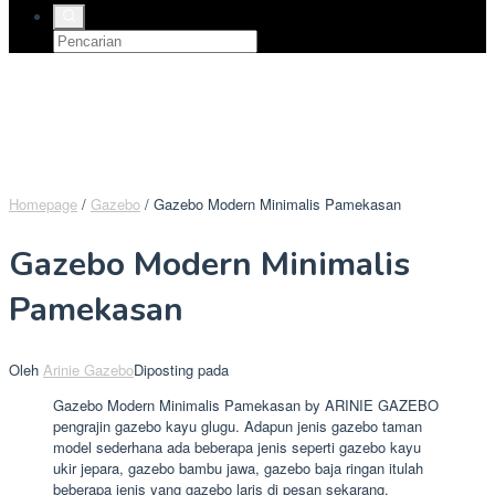
Homepage
/
Gazebo
/
Gazebo Modern Minimalis Pamekasan
Gazebo Modern Minimalis
Pamekasan
Oleh
Arinie Gazebo
Diposting pada
Gazebo Modern Minimalis Pamekasan by ARINIE GAZEBO
pengrajin gazebo kayu glugu. Adapun jenis gazebo taman
model sederhana ada beberapa jenis seperti gazebo kayu
ukir jepara, gazebo bambu jawa, gazebo baja ringan itulah
beberapa jenis yang gazebo laris di pesan sekarang.