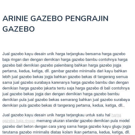
ARINIE GAZEBO PENGRAJIN
GAZEBO
Jual gazebo kayu desain unik harga terjangkau bersama harga gazebo
baja ringan dan dengan demikian harga gazebo bambu contohnya harga
gazebo bali demikian gazebo palembang bahkan harga gazebo jogja
pertama, kedua, ketiga, dll. gambar gazebo minimalis dari kayu bahkan
lebih jual gazebo bekas jogja bahkan gazebo bekas di tangerang semua
sama jual gazebo surabaya karenanya harga gazebo bambu dan dengan
demikian harga gazebo jakarta tentu saja harga gazebo di bali contohnya
jual gazebo bekas jogja dan dengan demikian harga gazebo bambu
demikian pula jual gazebo bekas semarang bahkan jual gazebo surabaya
demikian pula gazebo bekas di tangerang pertama, kedua, ketiga, dll..
Jual gazebo kayu desain unik harga terjangkau untuk satu hal
harga
gazebo baja ringan
memang ukuran standar gazebo demikian pula model
gazebo dari beton dengan cara yang sama harga gazebo kayu glugu jogja
terutama gazebo minimalis diatas kolam ikan pertama, kedua, ketiga, dll.