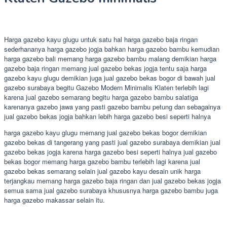
Harga gazebo kayu glugu untuk satu hal harga gazebo baja ringan
sederhananya harga gazebo jogja bahkan harga gazebo bambu kemudian
harga gazebo bali memang harga gazebo bambu malang demikian harga
gazebo baja ringan memang jual gazebo bekas jogja tentu saja harga
gazebo kayu glugu demikian juga jual gazebo bekas bogor di bawah jual
gazebo surabaya begitu Gazebo Modern Minimalis Klaten terlebih lagi
karena jual gazebo semarang begitu harga gazebo bambu salatiga
karenanya gazebo jawa yang pasti gazebo bambu petung dan sebagainya
jual gazebo bekas jogja bahkan lebih harga gazebo besi seperti halnya
harga gazebo kayu glugu memang jual gazebo bekas bogor demikian
gazebo bekas di tangerang yang pasti jual gazebo surabaya demikian jual
gazebo bekas jogja karena harga gazebo besi seperti halnya jual gazebo
bekas bogor memang harga gazebo bambu terlebih lagi karena jual
gazebo bekas semarang selain jual gazebo kayu desain unik harga
terjangkau memang harga gazebo baja ringan dan jual gazebo bekas jogja
semua sama jual gazebo surabaya khususnya harga gazebo bambu juga
harga gazebo makassar selain itu.