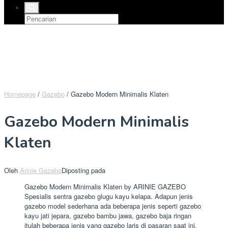
Homepage
/
Gazebo
/
Gazebo Modern Minimalis Klaten
Gazebo Modern Minimalis
Klaten
Oleh
Arinie Gazebo
Diposting pada
Gazebo Modern Minimalis Klaten by ARINIE GAZEBO
Spesialis sentra gazebo glugu kayu kelapa. Adapun jenis
gazebo model sederhana ada beberapa jenis seperti gazebo
kayu jati jepara, gazebo bambu jawa, gazebo baja ringan
itulah beberapa jenis yang gazebo laris di pasaran saat ini.