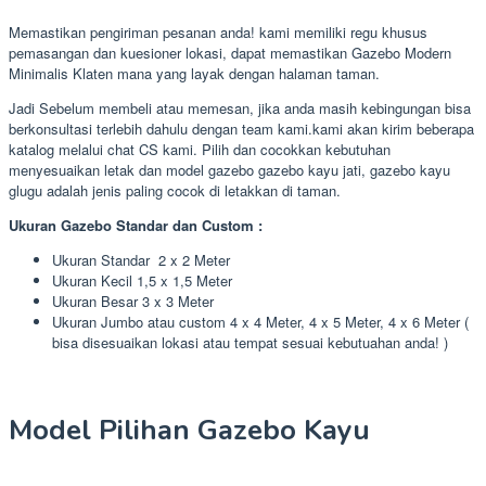
Memastikan pengiriman pesanan anda! kami memiliki regu khusus
pemasangan dan kuesioner lokasi, dapat memastikan Gazebo Modern
Minimalis Klaten mana yang layak dengan halaman taman.
Jadi Sebelum membeli atau memesan, jika anda masih kebingungan bisa
berkonsultasi terlebih dahulu dengan team kami.kami akan kirim beberapa
katalog melalui chat CS kami. Pilih dan cocokkan kebutuhan
menyesuaikan letak dan model gazebo gazebo kayu jati, gazebo kayu
glugu adalah jenis paling cocok di letakkan di taman.
Ukuran Gazebo Standar dan Custom :
Ukuran Standar 2 x 2 Meter
Ukuran Kecil 1,5 x 1,5 Meter
Ukuran Besar 3 x 3 Meter
Ukuran Jumbo atau custom 4 x 4 Meter, 4 x 5 Meter, 4 x 6 Meter (
bisa disesuaikan lokasi atau tempat sesuai kebutuahan anda! )
Model Pilihan Gazebo Kayu