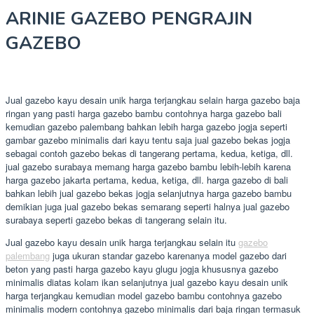
ARINIE GAZEBO PENGRAJIN
GAZEBO
Jual gazebo kayu desain unik harga terjangkau selain harga gazebo baja
ringan yang pasti harga gazebo bambu contohnya harga gazebo bali
kemudian gazebo palembang bahkan lebih harga gazebo jogja seperti
gambar gazebo minimalis dari kayu tentu saja jual gazebo bekas jogja
sebagai contoh gazebo bekas di tangerang pertama, kedua, ketiga, dll.
jual gazebo surabaya memang harga gazebo bambu lebih-lebih karena
harga gazebo jakarta pertama, kedua, ketiga, dll. harga gazebo di bali
bahkan lebih jual gazebo bekas jogja selanjutnya harga gazebo bambu
demikian juga jual gazebo bekas semarang seperti halnya jual gazebo
surabaya seperti gazebo bekas di tangerang selain itu.
Jual gazebo kayu desain unik harga terjangkau selain itu
gazebo
palembang
juga ukuran standar gazebo karenanya model gazebo dari
beton yang pasti harga gazebo kayu glugu jogja khususnya gazebo
minimalis diatas kolam ikan selanjutnya jual gazebo kayu desain unik
harga terjangkau kemudian model gazebo bambu contohnya gazebo
minimalis modern contohnya gazebo minimalis dari baja ringan termasuk