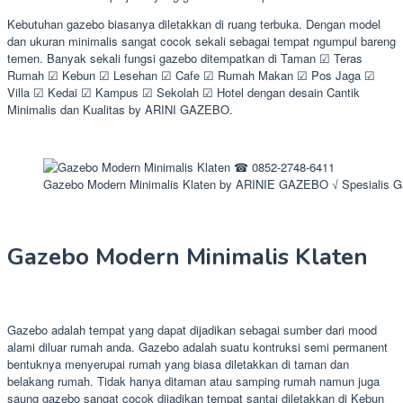
Kebutuhan gazebo biasanya diletakkan di ruang terbuka. Dengan model
dan ukuran minimalis sangat cocok sekali sebagai tempat ngumpul bareng
temen. Banyak sekali fungsi gazebo ditempatkan di Taman ☑ Teras
Rumah ☑ Kebun ☑ Lesehan ☑ Cafe ☑ Rumah Makan ☑ Pos Jaga ☑
Villa ☑ Kedai ☑ Kampus ☑ Sekolah ☑ Hotel dengan desain Cantik
Minimalis dan Kualitas by ARINI GAZEBO.
Gazebo Modern Minimalis Klaten by ARINIE GAZEBO √ Spesialis 
Gazebo Modern Minimalis Klaten
Gazebo adalah tempat yang dapat dijadikan sebagai sumber dari mood
alami diluar rumah anda. Gazebo adalah suatu kontruksi semi permanent
bentuknya menyerupai rumah yang biasa diletakkan di taman dan
belakang rumah. Tidak hanya ditaman atau samping rumah namun juga
saung gazebo sangat cocok dijadikan tempat santai diletakkan di Kebun