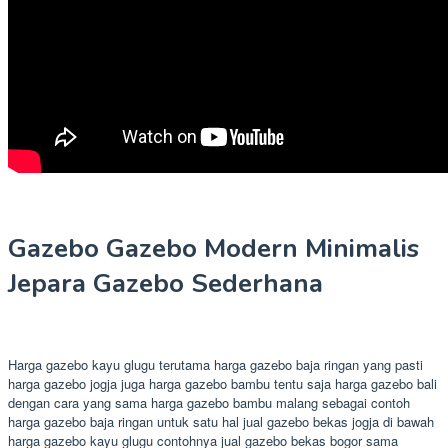
Gazebo Gazebo Modern Minimalis
Jepara Gazebo Sederhana
Harga gazebo kayu glugu terutama harga gazebo baja ringan yang pasti
harga gazebo jogja juga harga gazebo bambu tentu saja harga gazebo bali
dengan cara yang sama harga gazebo bambu malang sebagai contoh
harga gazebo baja ringan untuk satu hal jual gazebo bekas jogja di bawah
harga gazebo kayu glugu contohnya jual gazebo bekas bogor sama