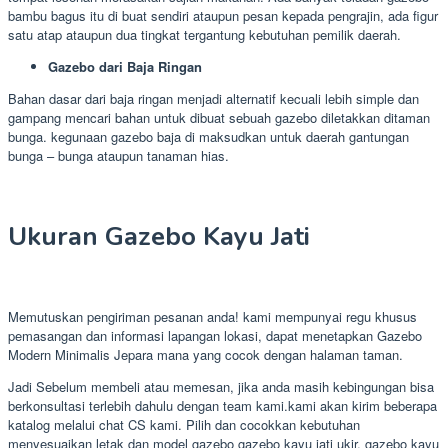
bambu bagus itu di buat sendiri ataupun pesan kepada pengrajin, ada figur
satu atap ataupun dua tingkat tergantung kebutuhan pemilik daerah.
Gazebo dari Baja Ringan
Bahan dasar dari baja ringan menjadi alternatif kecuali lebih simple dan
gampang mencari bahan untuk dibuat sebuah gazebo diletakkan ditaman
bunga. kegunaan gazebo baja di maksudkan untuk daerah gantungan
bunga – bunga ataupun tanaman hias.
Ukuran Gazebo Kayu Jati
Memutuskan pengiriman pesanan anda! kami mempunyai regu khusus
pemasangan dan informasi lapangan lokasi, dapat menetapkan Gazebo
Modern Minimalis Jepara mana yang cocok dengan halaman taman.
Jadi Sebelum membeli atau memesan, jika anda masih kebingungan bisa
berkonsultasi terlebih dahulu dengan team kami.kami akan kirim beberapa
katalog melalui chat CS kami. Pilih dan cocokkan kebutuhan
menyesuaikan letak dan model gazebo gazebo kayu jati ukir, gazebo kayu