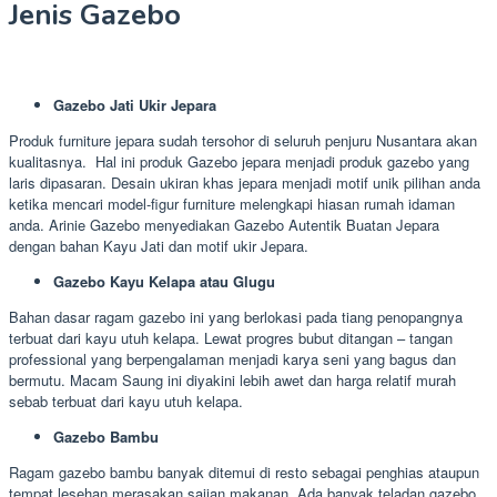
Jenis Gazebo
Gazebo Jati Ukir Jepara
Produk furniture jepara sudah tersohor di seluruh penjuru Nusantara akan
kualitasnya. Hal ini produk Gazebo jepara menjadi produk gazebo yang
laris dipasaran. Desain ukiran khas jepara menjadi motif unik pilihan anda
ketika mencari model-figur furniture melengkapi hiasan rumah idaman
anda. Arinie Gazebo menyediakan Gazebo Autentik Buatan Jepara
dengan bahan Kayu Jati dan motif ukir Jepara.
Gazebo Kayu Kelapa atau Glugu
Bahan dasar ragam gazebo ini yang berlokasi pada tiang penopangnya
terbuat dari kayu utuh kelapa. Lewat progres bubut ditangan – tangan
professional yang berpengalaman menjadi karya seni yang bagus dan
bermutu. Macam Saung ini diyakini lebih awet dan harga relatif murah
sebab terbuat dari kayu utuh kelapa.
Gazebo Bambu
Ragam gazebo bambu banyak ditemui di resto sebagai penghias ataupun
tempat lesehan merasakan sajian makanan. Ada banyak teladan gazebo