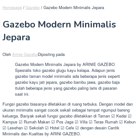
Homepage
/
Gazebo
/
Gazebo Modern Minimalis Jepara
Gazebo Modern Minimalis
Jepara
Oleh
Arinie Gazebo
Diposting pada
Gazebo Modern Minimalis Jepara by ARINIE GAZEBO
Spesialis toko gazebo glugu kayu kelapa. Adapun jenis
gazebo taman model minimalis ada beberapa jenis seperti
gazebo kayu jati jepara, gazebo bambu jawa, gazebo baja
itulah beberapa jenis yang gazebo paling laris di pasaran
saat ini.
Fungsi gazebo biasanya diletakkan di ruang terbuka. Dengan model dan
ukuran minimalis sangat cocok sekali sebagai tempat ngumpul bareng
keluarga. Banyak sekali fungsi gazebo diletakkan di Taman ☑ Kedai ☑
Kampus ☑ Rumah Makan ☑ Pos Jaga ☑ Villa ☑ Teras Rumah ☑ Kebun
☑ Lesehan ☑ Sekolah ☑ Hotel ☑ Cafe ☑ dengan desain Cantik
Minimalis dan Kualitas by ARINI GAZEBO.