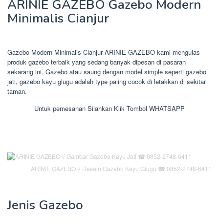
ARINIE GAZEBO Gazebo Modern
Minimalis Cianjur
Gazebo Modern Minimalis Cianjur ARINIE GAZEBO kami mengulas
produk gazebo terbaik yang sedang banyak dipesan di pasaran
sekarang ini. Gazebo atau saung dengan model simple seperti gazebo
jati, gazebo kayu glugu adalah type paling cocok di letakkan di sekitar
taman.
Untuk pemesanan Silahkan Klik Tombol WHATSAPP
ARINIE GAZEBO √ Desain Gazebo Kayu Glugu ☎ 0852-2748-6411
Jenis Gazebo