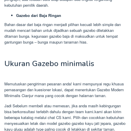
kebutuhan pemilik daerah.
Gazebo dari Baja Ringan
Bahan dasar dari baja ringan menjadi pilihan kecuali lebih simple dan
mudah mencari bahan untuk dijadikan sebuah gazebo diletakkan
ditaman bunga. kegunaan gazebo baja di maksudkan untuk tempat
gantungan bunga – bunga maupun tanaman hias.
Ukuran Gazebo minimalis
Memutuskan pengiriman pesanan anda! kami mempunyai regu khusus
pemasangan dan kuesioner lokasi, dapat menentukan Gazebo Modern
Minimalis Cianjur mana yang cocok dengan halaman taman.
Jadi Sebelum membeli atau memesan, jika anda masih kebingungan
bisa berkonsultasi terlebih dahulu dengan team kami.kami akan kirim
beberapa katalog melalui chat CS kami. Pilih dan cocokkan kebutuhan
menyesuaikan letak dan model gazebo gazebo kayu jati jepara, gazebo
kayu glugu adalah type paling cocok di letakkan di sekitar taman.