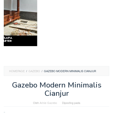
HOMEPAGE
/
GAZEBO
/
GAZEBO MODERN MINIMALIS CIANJUR
Gazebo Modern Minimalis
Cianjur
Oleh
Arinie Gazebo
Diposting pada