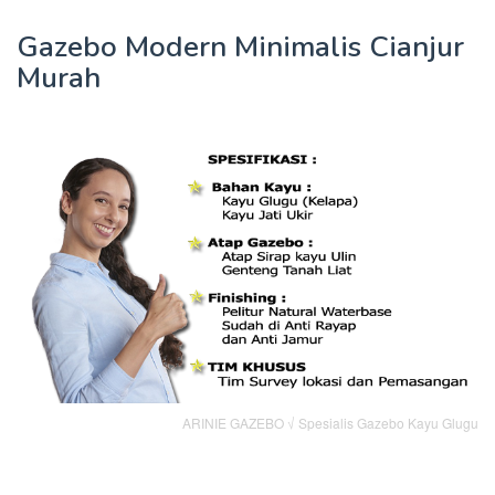
Gazebo Modern Minimalis Cianjur
Murah
ARINIE GAZEBO √ Spesialis Gazebo Kayu Glugu