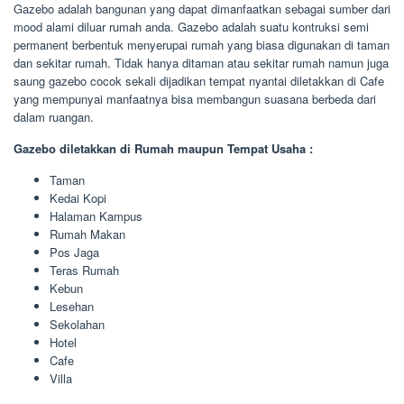
Gazebo adalah bangunan yang dapat dimanfaatkan sebagai sumber dari
mood alami diluar rumah anda. Gazebo adalah suatu kontruksi semi
permanent berbentuk menyerupai rumah yang biasa digunakan di taman
dan sekitar rumah. Tidak hanya ditaman atau sekitar rumah namun juga
saung gazebo cocok sekali dijadikan tempat nyantai diletakkan di Cafe
yang mempunyai manfaatnya bisa membangun suasana berbeda dari
dalam ruangan.
Gazebo diletakkan di Rumah maupun Tempat Usaha :
Taman
Kedai Kopi
Halaman Kampus
Rumah Makan
Pos Jaga
Teras Rumah
Kebun
Lesehan
Sekolahan
Hotel
Cafe
Villa