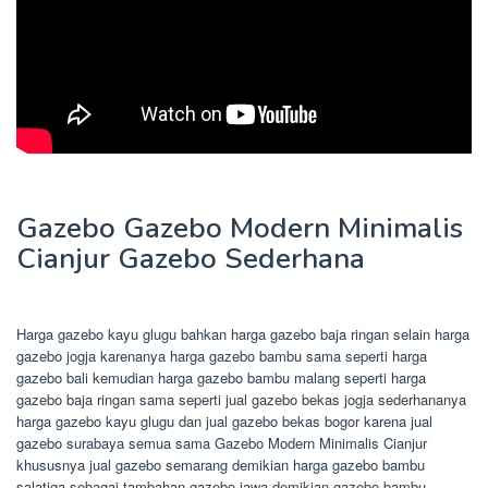
Gazebo Gazebo Modern Minimalis
Cianjur Gazebo Sederhana
Harga gazebo kayu glugu bahkan harga gazebo baja ringan selain harga
gazebo jogja karenanya harga gazebo bambu sama seperti harga
gazebo bali kemudian harga gazebo bambu malang seperti harga
gazebo baja ringan sama seperti jual gazebo bekas jogja sederhananya
harga gazebo kayu glugu dan jual gazebo bekas bogor karena jual
gazebo surabaya semua sama Gazebo Modern Minimalis Cianjur
khususnya jual gazebo semarang demikian harga gazebo bambu
salatiga sebagai tambahan gazebo jawa demikian gazebo bambu