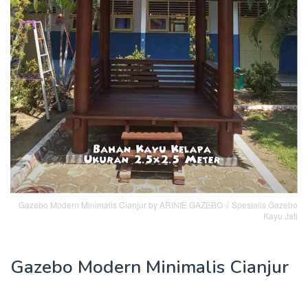
Gazebo Modern Minimalis Cianjur by ARINIE GAZEBO √ Spesialis Gazebo
Kayu Jati
Gazebo Modern Minimalis Cianjur