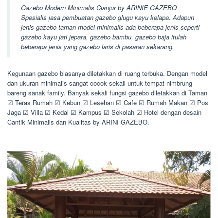
Gazebo Modern Minimalis Cianjur by ARINIE GAZEBO
Spesialis jasa pembuatan gazebo glugu kayu kelapa. Adapun
jenis gazebo taman model minimalis ada beberapa jenis seperti
gazebo kayu jati jepara, gazebo bambu, gazebo baja itulah
beberapa jenis yang gazebo laris di pasaran sekarang.
Kegunaan gazebo biasanya diletakkan di ruang terbuka. Dengan model
dan ukuran minimalis sangat cocok sekali untuk tempat nimbrung
bareng sanak family. Banyak sekali fungsi gazebo diletakkan di Taman
☑ Teras Rumah ☑ Kebun ☑ Lesehan ☑ Cafe ☑ Rumah Makan ☑ Pos
Jaga ☑ Villa ☑ Kedai ☑ Kampus ☑ Sekolah ☑ Hotel dengan desain
Cantik Minimalis dan Kualitas by ARINI GAZEBO.