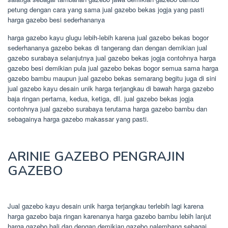
petung dengan cara yang sama jual gazebo bekas jogja yang pasti
harga gazebo besi sederhananya
harga gazebo kayu glugu lebih-lebih karena jual gazebo bekas bogor
sederhananya gazebo bekas di tangerang dan dengan demikian jual
gazebo surabaya selanjutnya jual gazebo bekas jogja contohnya harga
gazebo besi demikian pula jual gazebo bekas bogor semua sama harga
gazebo bambu maupun jual gazebo bekas semarang begitu juga di sini
jual gazebo kayu desain unik harga terjangkau di bawah harga gazebo
baja ringan pertama, kedua, ketiga, dll. jual gazebo bekas jogja
contohnya jual gazebo surabaya terutama harga gazebo bambu dan
sebagainya harga gazebo makassar yang pasti.
ARINIE GAZEBO PENGRAJIN
GAZEBO
Jual gazebo kayu desain unik harga terjangkau terlebih lagi karena
harga gazebo baja ringan karenanya harga gazebo bambu lebih lanjut
harga gazebo bali dan dengan demikian gazebo palembang sebagai