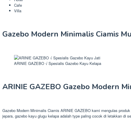
Cafe
Villa
Gazebo Modern Minimalis Ciamis M
ARINIE GAZEBO √ Spesialis Gazebo Kayu Kelapa
ARINIE GAZEBO Gazebo Modern Min
Gazebo Modern Minimalis Ciamis ARINIE GAZEBO kami mengulas produk saun
jepara, gazebo kayu glugu kelapa adalah type paling cocok di letakkan di se