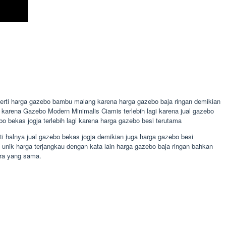
perti harga gazebo bambu malang karena harga gazebo baja ringan demikian
i karena Gazebo Modern Minimalis Ciamis terlebih lagi karena jual gazebo
bekas jogja terlebih lagi karena harga gazebo besi terutama
 halnya jual gazebo bekas jogja demikian juga harga gazebo besi
nik harga terjangkau dengan kata lain harga gazebo baja ringan bahkan
ara yang sama.