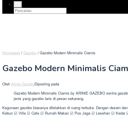
Homepage
/
Gazebo
/
Gazebo Modern Minimalis Ciamis
Gazebo Modern Minimalis Ciam
Oleh
Arinie Gazebo
Diposting pada
Gazebo Modern Minimalis Ciamis by ARINIE GAZEBO sentra gazebo k
jenis yang gazebo laris di pesan sekarang.
Kegunaan gazebo biasanya diletakkan di ruang terbuka. Dengan desain da
Kebun ☑ Villa ☑ Cafe ☑ Rumah Makan ☑ Pos Jaga ☑ Lesehan ☑ Kedai ☑ 