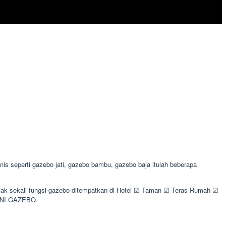
 seperti gazebo jati, gazebo bambu, gazebo baja itulah beberapa
nyak sekali fungsi gazebo ditempatkan di Hotel ☑ Taman ☑ Teras Rumah ☑
RINI GAZEBO.