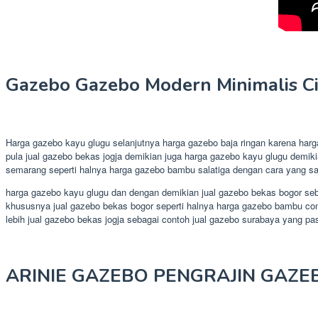
Gazebo Gazebo Modern Minimalis C
Harga gazebo kayu glugu selanjutnya harga gazebo baja ringan karena har
pula jual gazebo bekas jogja demikian juga harga gazebo kayu glugu demikia
semarang seperti halnya harga gazebo bambu salatiga dengan cara yang sa
harga gazebo kayu glugu dan dengan demikian jual gazebo bekas bogor seba
khususnya jual gazebo bekas bogor seperti halnya harga gazebo bambu con
lebih jual gazebo bekas jogja sebagai contoh jual gazebo surabaya yang p
ARINIE GAZEBO PENGRAJIN GAZE