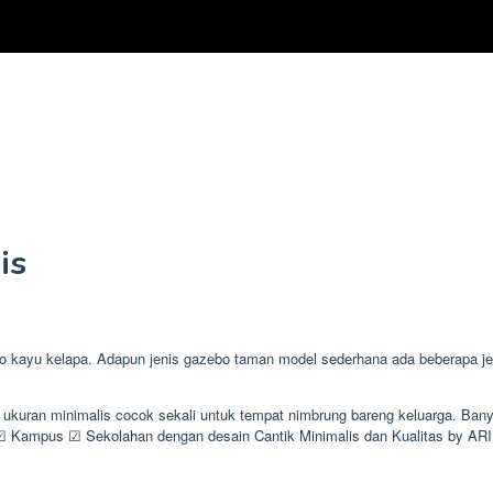
is
ayu kelapa. Adapun jenis gazebo taman model sederhana ada beberapa jenis
n ukuran minimalis cocok sekali untuk tempat nimbrung bareng keluarga. Ba
Kampus ☑ Sekolahan dengan desain Cantik Minimalis dan Kualitas by A