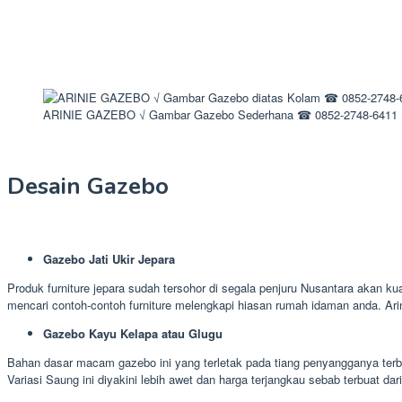
ARINIE GAZEBO √ Gambar Gazebo Sederhana ☎ 0852-2748-6411
Desain Gazebo
Gazebo Jati Ukir Jepara
Produk furniture jepara sudah tersohor di segala penjuru Nusantara akan kua
mencari contoh-contoh furniture melengkapi hiasan rumah idaman anda. Ar
Gazebo Kayu Kelapa atau Glugu
Bahan dasar macam gazebo ini yang terletak pada tiang penyangganya terbu
Variasi Saung ini diyakini lebih awet dan harga terjangkau sebab terbuat dar