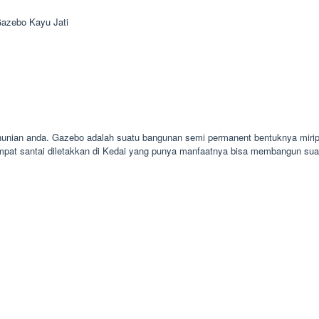
azebo Kayu Jati
 hunian anda. Gazebo adalah suatu bangunan semi permanent bentuknya mirip
mpat santai diletakkan di Kedai yang punya manfaatnya bisa membangun sua