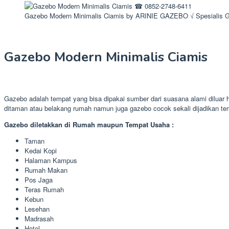
Gazebo Modern Minimalis Ciamis by ARINIE GAZEBO √ Spesialis G
Gazebo Modern Minimalis Ciamis
Gazebo adalah tempat yang bisa dipakai sumber dari suasana alami diluar
ditaman atau belakang rumah namun juga gazebo cocok sekali dijadikan te
Gazebo diletakkan di Rumah maupun Tempat Usaha :
Taman
Kedai Kopi
Halaman Kampus
Rumah Makan
Pos Jaga
Teras Rumah
Kebun
Lesehan
Madrasah
Hotel