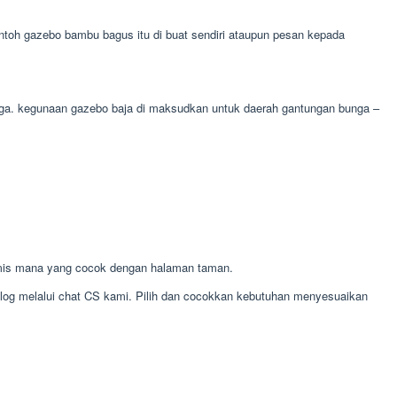
oh gazebo bambu bagus itu di buat sendiri ataupun pesan kepada
bunga. kegunaan gazebo baja di maksudkan untuk daerah gantungan bunga –
mis mana yang cocok dengan halaman taman.
alog melalui chat CS kami. Pilih dan cocokkan kebutuhan menyesuaikan