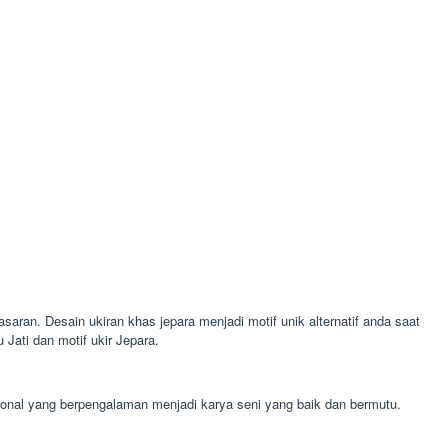
saran. Desain ukiran khas jepara menjadi motif unik alternatif anda saat
ati dan motif ukir Jepara.
ional yang berpengalaman menjadi karya seni yang baik dan bermutu.