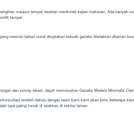
nghias maupun tempat lesehan menikmati sajian makanan. Ada banyak cont
milik tempat.
 gampang mencari bahan untuk diciptakan sebuah gazebo diletakkan ditaman 
angan dan survey lokasi, dapat memutuskan Gazebo Modern Minimalis Cia
konsultasi terlebih dahulu dengan team kami.kami akan kirim beberapa kat
lah type paling cocok di letakkan di sekitar taman.