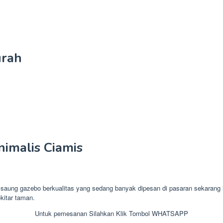
urah
imalis Ciamis
g gazebo berkualitas yang sedang banyak dipesan di pasaran sekarang ini
kitar taman.
Untuk pemesanan Silahkan Klik Tombol WHATSAPP