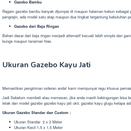
Gazebo Bambu
Ragam gazebo bambu banyak dijumpai di maupun halaman kebun sebagai pe
pengrajin, ada model satu atap maupun dua tingkat tergantung kebutuhan pe
Gazebo dari Baja Ringan
Bahan dasar dari baja ringan menjadi alternatif kecuali lebih simple dan
bunga maupun tanaman hias.
Ukuran Gazebo Kayu Jati
Memastikan pengiriman orderan anda! kami mempunyai regu khusus pemas
Jadi Sebelum membeli atau memesan, jika anda masih kebingungan bisa ber
letak dan model gazebo gazebo kayu jati ukir, gazebo kayu glugu kelapa ada
Ukuran Gazebo Standar dan Custom :
Ukuran Standar 2 x 2 Meter
Ukuran Kecil 1,5 x 1,5 Meter