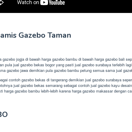
iamis Gazebo Taman
ga gazebo jogja di bawah harga gazebo bambu di bawah harga gazebo bali se
n pula jual gazebo bekas bogor yang pasti jual gazebo surabaya terlebih lag
ma gazebo jawa demikian pula gazebo bambu petung semua sama jual gazebo 
gai contoh gazebo bekas di tangerang demikian jual gazebo surabaya seperti
tohnya jual gazebo bekas semarang sebagai contoh jual gazebo kayu desain u
asti harga gazebo bambu lebih-lebih karena harga gazebo makassar dengan c
BO