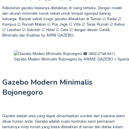
Kebutuhan gazebo biasanya diletakkan di ruang terbuka. Dengan model
dan ukuran minimalis cocok sekali untuk tempat ngumpul bareng
keluarga. Banyak sekali fungsi gazebo diletakkan di Taman ☑ Kedai ☑
Kampus ☑ Rumah Makan ☑ Pos Jaga ☑ Villa ☑ Teras Rumah ☑ Kebun
☑ Lesehan ☑ Sekolah ☑ Hotel ☑ Cafe ☑ dengan desain Cantik
Minimalis dan Kualitas by ARINI GAZEBO.
Gazebo Modern Minimalis Bojonegoro by ARINIE GAZEBO √ Spesial
Gazebo Modern Minimalis
Bojonegoro
Gazebo adalah area yang dapat dimanfaatkan sumber dari suasana alami
diluar hunian anda. Gazebo adalah suatu kontruksi semi permanent
bentuknya mirip rumah yang biasa diletakkan di taman dan diatas kolam.