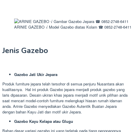
ARINIE GAZEBO √ Model Gazebo diatas Kolam ☎ 0852-2748-6411
Jenis Gazebo
Gazebo Jati Ukir Jepara
Produk furniture jepara telah tersohor di semua penjuru Nusantara akan
kualitasnya. Hal ini produk Gazebo jepara menjadi produk gazebo yang
laris dipasaran. Desain ukiran khas jepara menjadi motif unik pilihan anda
saat mencari model-contoh furniture melengkapi hiasan rumah idaman
anda. Arinie Gazebo menyediakan Gazebo Autentik Buatan Jepara
dengan bahan Kayu Jati dan motif ukir Jepara.
Gazebo Kayu Kelapa atau Glugu
Bahan dasar variasi gazebo ini yang terletak pada tiang penopangnya