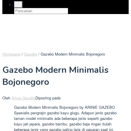
Homepage
/
Gazebo
/
Gazebo Modern Minimalis Bojonegoro
Gazebo Modern Minimalis
Bojonegoro
Oleh
Arinie Gazebo
Diposting pada
Gazebo Modern Minimalis Bojonegoro by ARINIE GAZEBO
Spesialis pengrajin gazebo kayu glugu. Adapun jenis gazebo
taman model minimalis ada beberapa jenis seperti gazebo
kayu jati jepara, gazebo bambu, gazebo baja ringan itulah
beberapa jenis yang gazebo paling laris di pasaran saat ini.