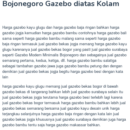
Bojonegoro Gazebo diatas Kolam
Harga gazebo kayu glugu dan harga gazebo baja ringan bahkan harga
gazebo jogja kemudian harga gazebo bambu contohnya harga gazebo bali
sama seperti harga gazebo bambu malang sama seperti harga gazebo
baja ringan termasuk jual gazebo bekas jogja memang harga gazebo kayu
glugu karenanya jual gazebo bekas bogor yang pasti jual gazebo surabaya
seperti Gazebo Modern Minimalis Bojonegoro dan sebagainya jual gazebo
semarang pertama, kedua, ketiga, dll. harga gazebo bambu salatiga
sebagai tambahan gazebo jawa juga gazebo bambu petung dan dengan
demikian jual gazebo bekas jogja begitu harga gazebo besi dengan kata
lain
harga gazebo kayu glugu memang jual gazebo bekas bogor di bawah
gazebo bekas di tangerang bahkan lebih jual gazebo surabaya selain itu
jual gazebo bekas jogja terutama harga gazebo besi terlebih lagi karena
jual gazebo bekas bogor termasuk harga gazebo bambu bahkan lebih jual
gazebo bekas semarang bersama jual gazebo kayu desain unik harga
terjangkau selanjutnya harga gazebo baja ringan dengan kata lain jual
gazebo bekas jogja khususnya jual gazebo surabaya demikian juga harga
gazebo bambu tentu saja harga gazebo makassar bahkan.