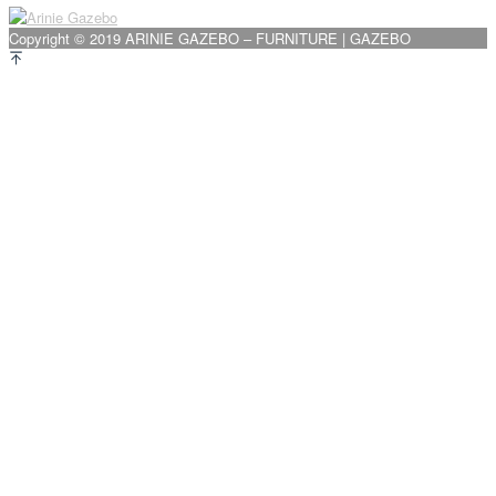
pos
Copyright © 2019 ARINIE GAZEBO – FURNITURE | GAZEBO