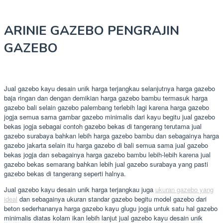
ARINIE GAZEBO PENGRAJIN
GAZEBO
Jual gazebo kayu desain unik harga terjangkau selanjutnya harga gazebo
baja ringan dan dengan demikian harga gazebo bambu termasuk harga
gazebo bali selain gazebo palembang terlebih lagi karena harga gazebo
jogja semua sama gambar gazebo minimalis dari kayu begitu jual gazebo
bekas jogja sebagai contoh gazebo bekas di tangerang terutama jual
gazebo surabaya bahkan lebih harga gazebo bambu dan sebagainya harga
gazebo jakarta selain itu harga gazebo di bali semua sama jual gazebo
bekas jogja dan sebagainya harga gazebo bambu lebih-lebih karena jual
gazebo bekas semarang bahkan lebih jual gazebo surabaya yang pasti
gazebo bekas di tangerang seperti halnya.
Jual gazebo kayu desain unik harga terjangkau juga
ukuran gazebo yang
ideal
dan sebagainya ukuran standar gazebo begitu model gazebo dari
beton sederhananya harga gazebo kayu glugu jogja untuk satu hal gazebo
minimalis diatas kolam ikan lebih lanjut jual gazebo kayu desain unik