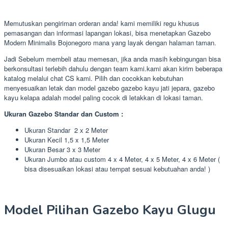
Memutuskan pengiriman orderan anda! kami memiliki regu khusus
pemasangan dan informasi lapangan lokasi, bisa menetapkan Gazebo
Modern Minimalis Bojonegoro mana yang layak dengan halaman taman.
Jadi Sebelum membeli atau memesan, jika anda masih kebingungan bisa
berkonsultasi terlebih dahulu dengan team kami.kami akan kirim beberapa
katalog melalui chat CS kami. Pilih dan cocokkan kebutuhan
menyesuaikan letak dan model gazebo gazebo kayu jati jepara, gazebo
kayu kelapa adalah model paling cocok di letakkan di lokasi taman.
Ukuran Gazebo Standar dan Custom :
Ukuran Standar 2 x 2 Meter
Ukuran Kecil 1,5 x 1,5 Meter
Ukuran Besar 3 x 3 Meter
Ukuran Jumbo atau custom 4 x 4 Meter, 4 x 5 Meter, 4 x 6 Meter (
bisa disesuaikan lokasi atau tempat sesuai kebutuahan anda! )
Model Pilihan Gazebo Kayu Glugu