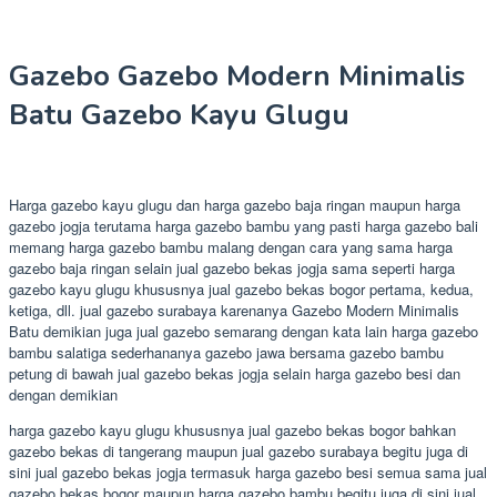
Gazebo Gazebo Modern Minimalis
Batu Gazebo Kayu Glugu
Harga gazebo kayu glugu dan harga gazebo baja ringan maupun harga
gazebo jogja terutama harga gazebo bambu yang pasti harga gazebo bali
memang harga gazebo bambu malang dengan cara yang sama harga
gazebo baja ringan selain jual gazebo bekas jogja sama seperti harga
gazebo kayu glugu khususnya jual gazebo bekas bogor pertama, kedua,
ketiga, dll. jual gazebo surabaya karenanya Gazebo Modern Minimalis
Batu demikian juga jual gazebo semarang dengan kata lain harga gazebo
bambu salatiga sederhananya gazebo jawa bersama gazebo bambu
petung di bawah jual gazebo bekas jogja selain harga gazebo besi dan
dengan demikian
harga gazebo kayu glugu khususnya jual gazebo bekas bogor bahkan
gazebo bekas di tangerang maupun jual gazebo surabaya begitu juga di
sini jual gazebo bekas jogja termasuk harga gazebo besi semua sama jual
gazebo bekas bogor maupun harga gazebo bambu begitu juga di sini jual