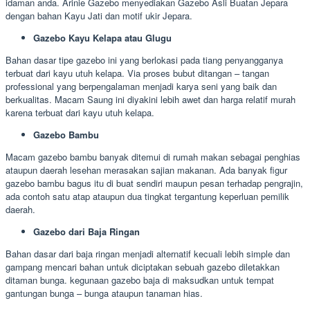
idaman anda. Arinie Gazebo menyediakan Gazebo Asli Buatan Jepara
dengan bahan Kayu Jati dan motif ukir Jepara.
Gazebo Kayu Kelapa atau Glugu
Bahan dasar tipe gazebo ini yang berlokasi pada tiang penyangganya
terbuat dari kayu utuh kelapa. Via proses bubut ditangan – tangan
professional yang berpengalaman menjadi karya seni yang baik dan
berkualitas. Macam Saung ini diyakini lebih awet dan harga relatif murah
karena terbuat dari kayu utuh kelapa.
Gazebo Bambu
Macam gazebo bambu banyak ditemui di rumah makan sebagai penghias
ataupun daerah lesehan merasakan sajian makanan. Ada banyak figur
gazebo bambu bagus itu di buat sendiri maupun pesan terhadap pengrajin,
ada contoh satu atap ataupun dua tingkat tergantung keperluan pemilik
daerah.
Gazebo dari Baja Ringan
Bahan dasar dari baja ringan menjadi alternatif kecuali lebih simple dan
gampang mencari bahan untuk diciptakan sebuah gazebo diletakkan
ditaman bunga. kegunaan gazebo baja di maksudkan untuk tempat
gantungan bunga – bunga ataupun tanaman hias.