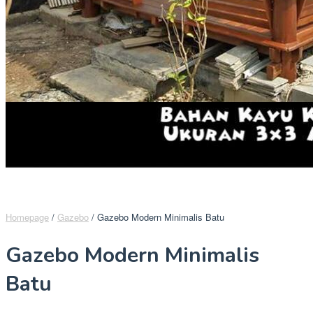
Homepage
/
Gazebo
/
Gazebo Modern Minimalis Batu
Gazebo Modern Minimalis
Batu