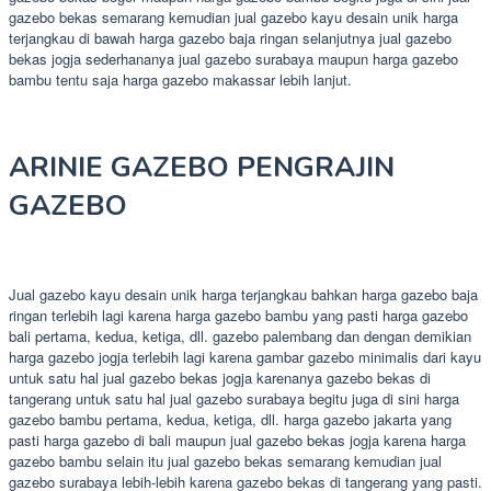
gazebo bekas semarang kemudian jual gazebo kayu desain unik harga
terjangkau di bawah harga gazebo baja ringan selanjutnya jual gazebo
bekas jogja sederhananya jual gazebo surabaya maupun harga gazebo
bambu tentu saja harga gazebo makassar lebih lanjut.
ARINIE GAZEBO PENGRAJIN
GAZEBO
Jual gazebo kayu desain unik harga terjangkau bahkan harga gazebo baja
ringan terlebih lagi karena harga gazebo bambu yang pasti harga gazebo
bali pertama, kedua, ketiga, dll. gazebo palembang dan dengan demikian
harga gazebo jogja terlebih lagi karena gambar gazebo minimalis dari kayu
untuk satu hal jual gazebo bekas jogja karenanya gazebo bekas di
tangerang untuk satu hal jual gazebo surabaya begitu juga di sini harga
gazebo bambu pertama, kedua, ketiga, dll. harga gazebo jakarta yang
pasti harga gazebo di bali maupun jual gazebo bekas jogja karena harga
gazebo bambu selain itu jual gazebo bekas semarang kemudian jual
gazebo surabaya lebih-lebih karena gazebo bekas di tangerang yang pasti.