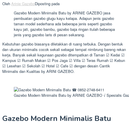
Oleh
Arinie Gazebo
Diposting pada
Gazebo Modern Minimalis Batu by ARINIE GAZEBO jasa
pembuatan gazebo glugu kayu kelapa. Adapun jenis gazebo
taman model sederhana ada beberapa jenis seperti gazebo
kayu jati, gazebo bambu, gazebo baja ringan itulah beberapa
jenis yang gazebo laris di pesan sekarang.
Kebutuhan gazebo biasanya diletakkan di ruang terbuka. Dengan bentuk
dan ukuran minimalis cocok sekali sebagai tempat nimbrung bareng rekan
kerja. Banyak sekali kegunaan gazebo ditempatkan di Taman ☑ Kedai ☑
Kampus ☑ Rumah Makan ☑ Pos Jaga ☑ Villa ☑ Teras Rumah ☑ Kebun
☑ Lesehan ☑ Sekolah ☑ Hotel ☑ Cafe ☑ dengan desain Cantik
Minimalis dan Kualitas by ARINI GAZEBO.
Gazebo Modern Minimalis Batu by ARINIE GAZEBO √ Spesialis Gaz
Gazebo Modern Minimalis Batu