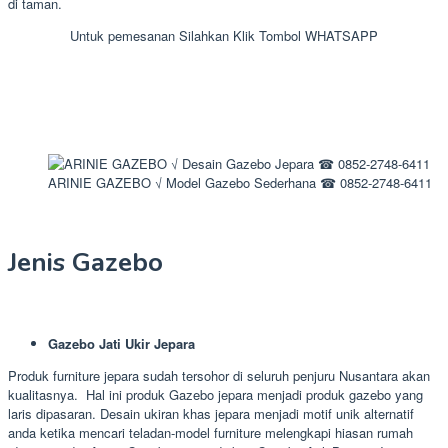
di taman.
Untuk pemesanan Silahkan Klik Tombol WHATSAPP
ARINIE GAZEBO √ Model Gazebo Sederhana ☎ 0852-2748-6411
Jenis Gazebo
Gazebo Jati Ukir Jepara
Produk furniture jepara sudah tersohor di seluruh penjuru Nusantara akan
kualitasnya. Hal ini produk Gazebo jepara menjadi produk gazebo yang
laris dipasaran. Desain ukiran khas jepara menjadi motif unik alternatif
anda ketika mencari teladan-model furniture melengkapi hiasan rumah