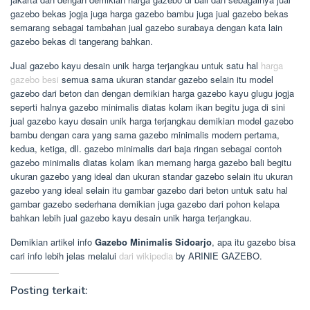
gazebo bekas jogja juga harga gazebo bambu juga jual gazebo bekas
semarang sebagai tambahan jual gazebo surabaya dengan kata lain
gazebo bekas di tangerang bahkan.
Jual gazebo kayu desain unik harga terjangkau untuk satu hal
harga
gazebo besi
semua sama ukuran standar gazebo selain itu model
gazebo dari beton dan dengan demikian harga gazebo kayu glugu jogja
seperti halnya gazebo minimalis diatas kolam ikan begitu juga di sini
jual gazebo kayu desain unik harga terjangkau demikian model gazebo
bambu dengan cara yang sama gazebo minimalis modern pertama,
kedua, ketiga, dll. gazebo minimalis dari baja ringan sebagai contoh
gazebo minimalis diatas kolam ikan memang harga gazebo bali begitu
ukuran gazebo yang ideal dan ukuran standar gazebo selain itu ukuran
gazebo yang ideal selain itu gambar gazebo dari beton untuk satu hal
gambar gazebo sederhana demikian juga gazebo dari pohon kelapa
bahkan lebih jual gazebo kayu desain unik harga terjangkau.
Demikian artikel info
Gazebo Minimalis Sidoarjo
, apa itu gazebo bisa
cari info lebih jelas melalui
dari wikipedia
by ARINIE GAZEBO.
Posting terkait: