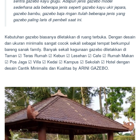
sentra gazebo kayu glugu. Adapun jenis gazebo model
sederhana ada beberapa jenis seperti gazebo kayu ukir jepara,
gazebo bambu, gazebo baja ringan itulah beberapa jenis yang
gazebo paling laris di pembeli saat ini.
Kebutuhan gazebo biasanya diletakkan di ruang terbuka. Dengan desain
dan ukuran minimalis sangat cocok sekali sebagai tempat berkumpul
bareng sanak family. Banyak sekali kegunaan gazebo diletakkan di
Taman ☑ Teras Rumah ☑ Kebun ☑ Lesehan ☑ Cafe ☑ Rumah Makan
☑ Pos Jaga ☑ Villa ☑ Kedai ☑ Kampus ☑ Sekolah ☑ Hotel dengan
desain Cantik Minimalis dan Kualitas by ARINI GAZEBO.