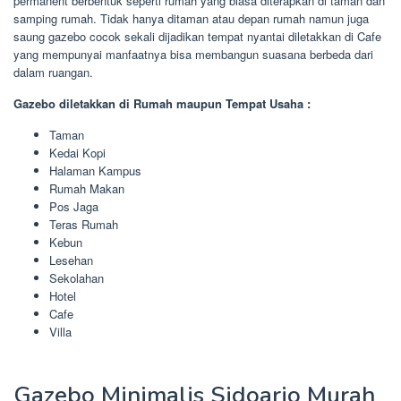
permanent berbentuk seperti rumah yang biasa diterapkan di taman dan
samping rumah. Tidak hanya ditaman atau depan rumah namun juga
saung gazebo cocok sekali dijadikan tempat nyantai diletakkan di Cafe
yang mempunyai manfaatnya bisa membangun suasana berbeda dari
dalam ruangan.
Gazebo diletakkan di Rumah maupun Tempat Usaha :
Taman
Kedai Kopi
Halaman Kampus
Rumah Makan
Pos Jaga
Teras Rumah
Kebun
Lesehan
Sekolahan
Hotel
Cafe
Villa
Gazebo Minimalis Sidoarjo Murah