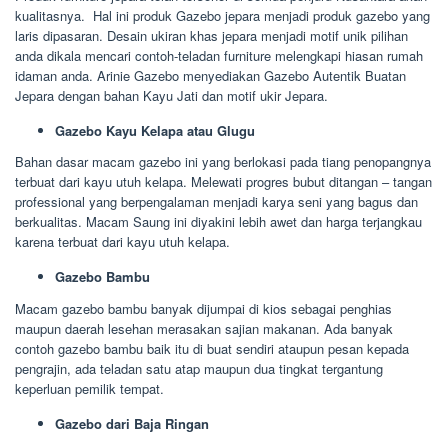
kualitasnya. Hal ini produk Gazebo jepara menjadi produk gazebo yang
laris dipasaran. Desain ukiran khas jepara menjadi motif unik pilihan
anda dikala mencari contoh-teladan furniture melengkapi hiasan rumah
idaman anda. Arinie Gazebo menyediakan Gazebo Autentik Buatan
Jepara dengan bahan Kayu Jati dan motif ukir Jepara.
Gazebo Kayu Kelapa atau Glugu
Bahan dasar macam gazebo ini yang berlokasi pada tiang penopangnya
terbuat dari kayu utuh kelapa. Melewati progres bubut ditangan – tangan
professional yang berpengalaman menjadi karya seni yang bagus dan
berkualitas. Macam Saung ini diyakini lebih awet dan harga terjangkau
karena terbuat dari kayu utuh kelapa.
Gazebo Bambu
Macam gazebo bambu banyak dijumpai di kios sebagai penghias
maupun daerah lesehan merasakan sajian makanan. Ada banyak
contoh gazebo bambu baik itu di buat sendiri ataupun pesan kepada
pengrajin, ada teladan satu atap maupun dua tingkat tergantung
keperluan pemilik tempat.
Gazebo dari Baja Ringan