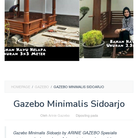
HOMEPAGE
/
GAZEBO
/
GAZEBO MINIMALIS SIDOARJO
Gazebo Minimalis Sidoarjo
Oleh
Arinie Gazebo
Diposting pada
Gazebo Minimalis Sidoarjo by ARINIE GAZEBO Spesialis