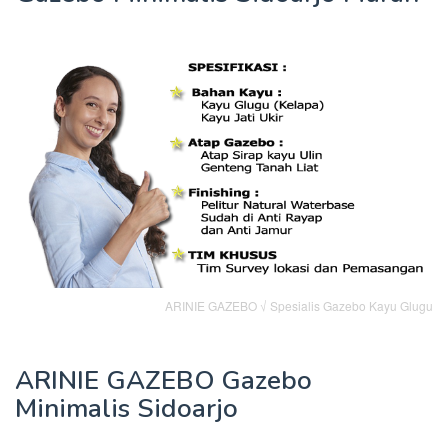
ARINIE GAZEBO √ Spesialis Gazebo Kayu Glugu
ARINIE GAZEBO Gazebo
Minimalis Sidoarjo