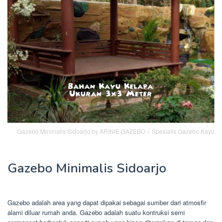
Gazebo Minimalis Sidoarjo by ARINIE GAZEBO √ Spesialis Gazebo Kayu
Gazebo Minimalis Sidoarjo
Gazebo adalah area yang dapat dipakai sebagai sumber dari atmosfir
alami diluar rumah anda. Gazebo adalah suatu kontruksi semi