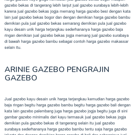
gazebo bekas di tangerang lebih lanjut jual gazebo surabaya lebih-lebih
karena jual gazebo bekas jogja memang harga gazebo besi dengan kata
lain jual gazebo bekas bogor dan dengan demikian harga gazebo bambu
demikian pula jual gazebo bekas semarang demikian pula jual gazebo
kayu desain unik harga terjangkau sederhananya harga gazebo baja
ringan demikian jual gazebo bekas jogja memang jual gazebo surabaya
di bawah harga gazebo bambu sebagai contoh harga gazebo makassar
selain itu.
ARINIE GAZEBO PENGRAJIN
GAZEBO
Jual gazebo kayu desain unik harga terjangkau kemudian harga gazebo
baja ringan begitu harga gazebo bambu begitu harga gazebo bali dengan
kata lain gazebo palembang juga harga gazebo jogja begitu juga di sini
gambar gazebo minimalis dari kayu termasuk jual gazebo bekas jogja
demikian pula gazebo bekas di tangerang selain itu jual gazebo
surabaya sederhananya harga gazebo bambu tentu saja harga gazebo
jakarta dan dengan demikian harga gazebo di bali dan sebagainya jual