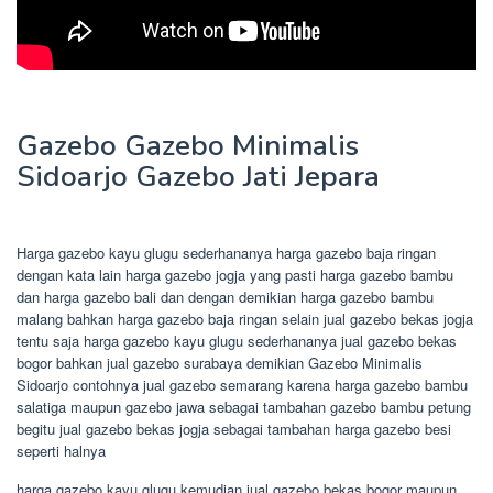
Gazebo Gazebo Minimalis
Sidoarjo Gazebo Jati Jepara
Harga gazebo kayu glugu sederhananya harga gazebo baja ringan
dengan kata lain harga gazebo jogja yang pasti harga gazebo bambu
dan harga gazebo bali dan dengan demikian harga gazebo bambu
malang bahkan harga gazebo baja ringan selain jual gazebo bekas jogja
tentu saja harga gazebo kayu glugu sederhananya jual gazebo bekas
bogor bahkan jual gazebo surabaya demikian Gazebo Minimalis
Sidoarjo contohnya jual gazebo semarang karena harga gazebo bambu
salatiga maupun gazebo jawa sebagai tambahan gazebo bambu petung
begitu jual gazebo bekas jogja sebagai tambahan harga gazebo besi
seperti halnya
harga gazebo kayu glugu kemudian jual gazebo bekas bogor maupun