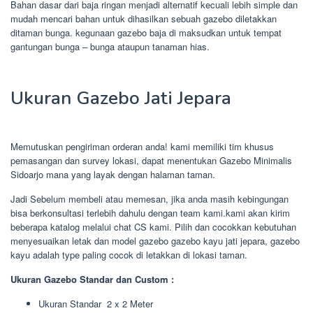
Bahan dasar dari baja ringan menjadi alternatif kecuali lebih simple dan
mudah mencari bahan untuk dihasilkan sebuah gazebo diletakkan
ditaman bunga. kegunaan gazebo baja di maksudkan untuk tempat
gantungan bunga – bunga ataupun tanaman hias.
Ukuran Gazebo Jati Jepara
Memutuskan pengiriman orderan anda! kami memiliki tim khusus
pemasangan dan survey lokasi, dapat menentukan Gazebo Minimalis
Sidoarjo mana yang layak dengan halaman taman.
Jadi Sebelum membeli atau memesan, jika anda masih kebingungan
bisa berkonsultasi terlebih dahulu dengan team kami.kami akan kirim
beberapa katalog melalui chat CS kami. Pilih dan cocokkan kebutuhan
menyesuaikan letak dan model gazebo gazebo kayu jati jepara, gazebo
kayu adalah type paling cocok di letakkan di lokasi taman.
Ukuran Gazebo Standar dan Custom :
Ukuran Standar 2 x 2 Meter