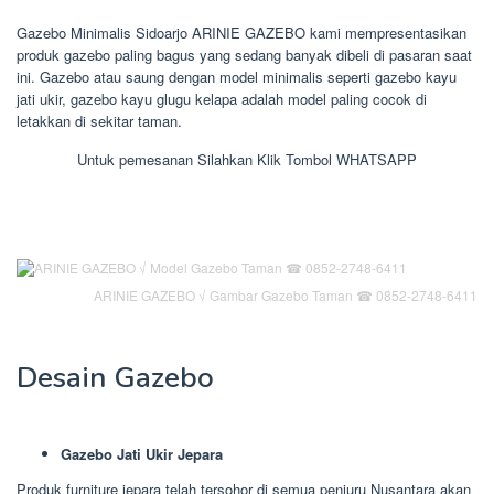
Gazebo Minimalis Sidoarjo ARINIE GAZEBO kami mempresentasikan
produk gazebo paling bagus yang sedang banyak dibeli di pasaran saat
ini. Gazebo atau saung dengan model minimalis seperti gazebo kayu
jati ukir, gazebo kayu glugu kelapa adalah model paling cocok di
letakkan di sekitar taman.
Untuk pemesanan Silahkan Klik Tombol WHATSAPP
ARINIE GAZEBO √ Gambar Gazebo Taman ☎ 0852-2748-6411
Desain Gazebo
Gazebo Jati Ukir Jepara
Produk furniture jepara telah tersohor di semua penjuru Nusantara akan