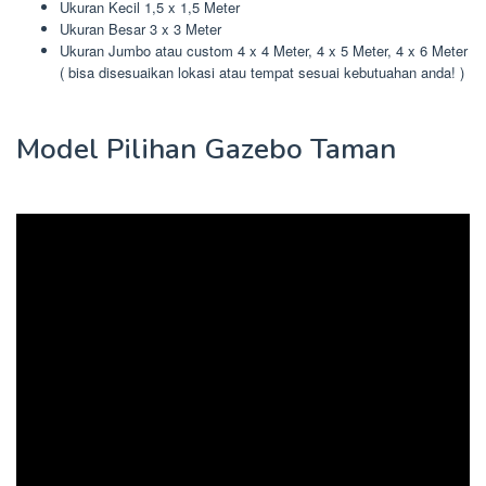
Ukuran Kecil 1,5 x 1,5 Meter
Ukuran Besar 3 x 3 Meter
Ukuran Jumbo atau custom 4 x 4 Meter, 4 x 5 Meter, 4 x 6 Meter
( bisa disesuaikan lokasi atau tempat sesuai kebutuahan anda! )
Model Pilihan Gazebo Taman