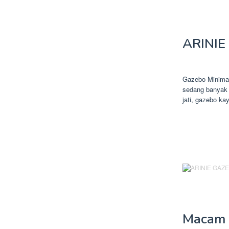
ARINIE
Gazebo Minima
sedang banyak 
jati, gazebo ka
Macam 