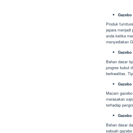
Gazebo 
Produk furnitur
jepara menjadi 
anda ketika men
menyediakan Ga
Gazebo 
Bahan dasar tip
progres bubut 
berkwalitas. Ti
Gazebo
Macam gazebo 
merasakan saji
terhadap pengra
Gazebo 
Bahan dasar dar
sebuah gazebo 