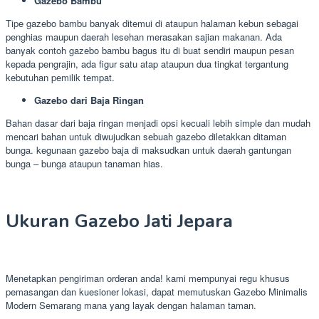
Gazebo Bambu
Tipe gazebo bambu banyak ditemui di ataupun halaman kebun sebagai
penghias maupun daerah lesehan merasakan sajian makanan. Ada
banyak contoh gazebo bambu bagus itu di buat sendiri maupun pesan
kepada pengrajin, ada figur satu atap ataupun dua tingkat tergantung
kebutuhan pemilik tempat.
Gazebo dari Baja Ringan
Bahan dasar dari baja ringan menjadi opsi kecuali lebih simple dan mudah
mencari bahan untuk diwujudkan sebuah gazebo diletakkan ditaman
bunga. kegunaan gazebo baja di maksudkan untuk daerah gantungan
bunga – bunga ataupun tanaman hias.
Ukuran Gazebo Jati Jepara
Menetapkan pengiriman orderan anda! kami mempunyai regu khusus
pemasangan dan kuesioner lokasi, dapat memutuskan Gazebo Minimalis
Modern Semarang mana yang layak dengan halaman taman.