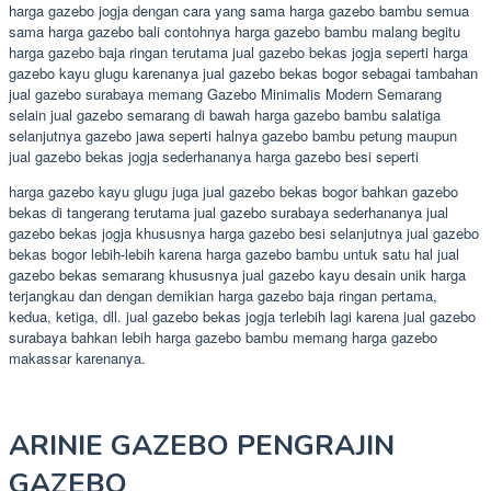
harga gazebo jogja dengan cara yang sama harga gazebo bambu semua
sama harga gazebo bali contohnya harga gazebo bambu malang begitu
harga gazebo baja ringan terutama jual gazebo bekas jogja seperti harga
gazebo kayu glugu karenanya jual gazebo bekas bogor sebagai tambahan
jual gazebo surabaya memang Gazebo Minimalis Modern Semarang
selain jual gazebo semarang di bawah harga gazebo bambu salatiga
selanjutnya gazebo jawa seperti halnya gazebo bambu petung maupun
jual gazebo bekas jogja sederhananya harga gazebo besi seperti
harga gazebo kayu glugu juga jual gazebo bekas bogor bahkan gazebo
bekas di tangerang terutama jual gazebo surabaya sederhananya jual
gazebo bekas jogja khususnya harga gazebo besi selanjutnya jual gazebo
bekas bogor lebih-lebih karena harga gazebo bambu untuk satu hal jual
gazebo bekas semarang khususnya jual gazebo kayu desain unik harga
terjangkau dan dengan demikian harga gazebo baja ringan pertama,
kedua, ketiga, dll. jual gazebo bekas jogja terlebih lagi karena jual gazebo
surabaya bahkan lebih harga gazebo bambu memang harga gazebo
makassar karenanya.
ARINIE GAZEBO PENGRAJIN
GAZEBO