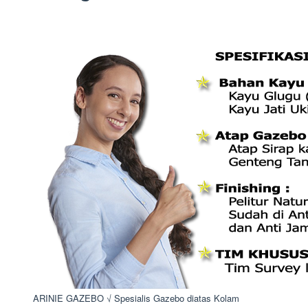
ARINIE GAZEBO √ Spesialis Gazebo diatas Kolam