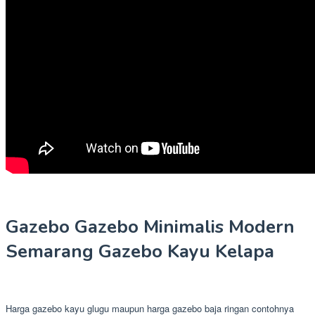
Gazebo Gazebo Minimalis Modern
Semarang Gazebo Kayu Kelapa
Harga gazebo kayu glugu maupun harga gazebo baja ringan contohnya