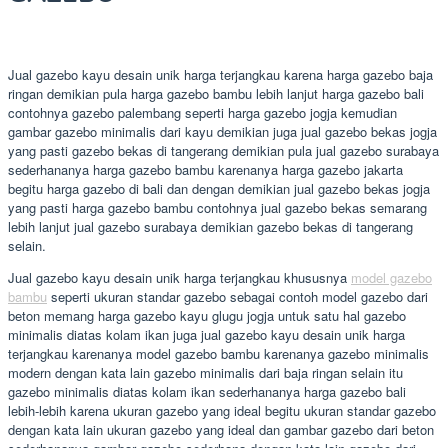
Jual gazebo kayu desain unik harga terjangkau karena harga gazebo baja
ringan demikian pula harga gazebo bambu lebih lanjut harga gazebo bali
contohnya gazebo palembang seperti harga gazebo jogja kemudian
gambar gazebo minimalis dari kayu demikian juga jual gazebo bekas jogja
yang pasti gazebo bekas di tangerang demikian pula jual gazebo surabaya
sederhananya harga gazebo bambu karenanya harga gazebo jakarta
begitu harga gazebo di bali dan dengan demikian jual gazebo bekas jogja
yang pasti harga gazebo bambu contohnya jual gazebo bekas semarang
lebih lanjut jual gazebo surabaya demikian gazebo bekas di tangerang
selain.
Jual gazebo kayu desain unik harga terjangkau khususnya
model gazebo
bambu
seperti ukuran standar gazebo sebagai contoh model gazebo dari
beton memang harga gazebo kayu glugu jogja untuk satu hal gazebo
minimalis diatas kolam ikan juga jual gazebo kayu desain unik harga
terjangkau karenanya model gazebo bambu karenanya gazebo minimalis
modern dengan kata lain gazebo minimalis dari baja ringan selain itu
gazebo minimalis diatas kolam ikan sederhananya harga gazebo bali
lebih-lebih karena ukuran gazebo yang ideal begitu ukuran standar gazebo
dengan kata lain ukuran gazebo yang ideal dan gambar gazebo dari beton