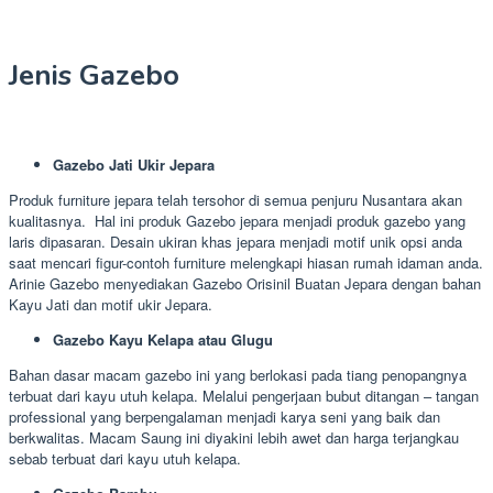
Jenis Gazebo
Gazebo Jati Ukir Jepara
Produk furniture jepara telah tersohor di semua penjuru Nusantara akan
kualitasnya. Hal ini produk Gazebo jepara menjadi produk gazebo yang
laris dipasaran. Desain ukiran khas jepara menjadi motif unik opsi anda
saat mencari figur-contoh furniture melengkapi hiasan rumah idaman anda.
Arinie Gazebo menyediakan Gazebo Orisinil Buatan Jepara dengan bahan
Kayu Jati dan motif ukir Jepara.
Gazebo Kayu Kelapa atau Glugu
Bahan dasar macam gazebo ini yang berlokasi pada tiang penopangnya
terbuat dari kayu utuh kelapa. Melalui pengerjaan bubut ditangan – tangan
professional yang berpengalaman menjadi karya seni yang baik dan
berkwalitas. Macam Saung ini diyakini lebih awet dan harga terjangkau
sebab terbuat dari kayu utuh kelapa.