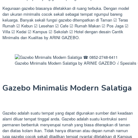
Kegunaan gazebo biasanya diletakkan di ruang terbuka. Dengan model
dan ukuran minimalis cocok sekali sebagai tempat ngumpul bareng
keluarga. Banyak sekali fungsi gazebo ditempatkan di Taman ☑ Teras
Rumah ☑ Kebun ☑ Lesehan ☑ Cafe ☑ Rumah Makan ☑ Pos Jaga ☑
Villa ☑ Kedai ☑ Kampus ☑ Sekolah ☑ Hotel dengan desain Cantik
Minimalis dan Kualitas by ARINI GAZEBO.
Gazebo Minimalis Modern Salatiga by ARINIE GAZEBO √ Spesialis
Gazebo Minimalis Modern Salatiga
Gazebo adalah suatu tempat yang dapat digunakan sumber dari keadaan
alami diluar tempat tinggal anda. Gazebo adalah suatu kontruksi semi
permanen berbentuk menyerupai rumah yang biasa diterapkan di taman
dan diatas kolam ikan. Tidak hanya ditaman atau depan rumah namun
juga gazebo cocok sekali dijadikan tempat nyantai diletakkan di Kampus