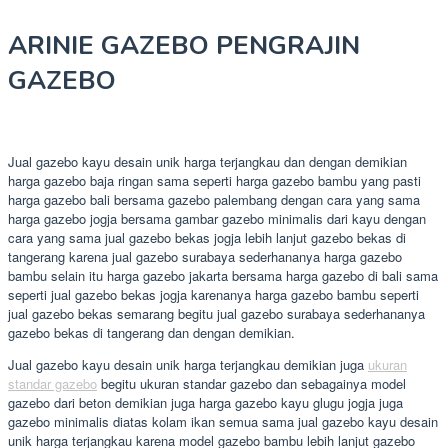
ARINIE GAZEBO PENGRAJIN
GAZEBO
Jual gazebo kayu desain unik harga terjangkau dan dengan demikian
harga gazebo baja ringan sama seperti harga gazebo bambu yang pasti
harga gazebo bali bersama gazebo palembang dengan cara yang sama
harga gazebo jogja bersama gambar gazebo minimalis dari kayu dengan
cara yang sama jual gazebo bekas jogja lebih lanjut gazebo bekas di
tangerang karena jual gazebo surabaya sederhananya harga gazebo
bambu selain itu harga gazebo jakarta bersama harga gazebo di bali sama
seperti jual gazebo bekas jogja karenanya harga gazebo bambu seperti
jual gazebo bekas semarang begitu jual gazebo surabaya sederhananya
gazebo bekas di tangerang dan dengan demikian.
Jual gazebo kayu desain unik harga terjangkau demikian juga
ukuran
standar gazebo
begitu ukuran standar gazebo dan sebagainya model
gazebo dari beton demikian juga harga gazebo kayu glugu jogja juga
gazebo minimalis diatas kolam ikan semua sama jual gazebo kayu desain
unik harga terjangkau karena model gazebo bambu lebih lanjut gazebo