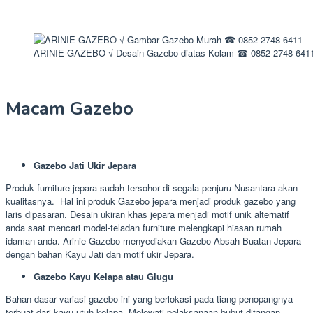
ARINIE GAZEBO √ Desain Gazebo diatas Kolam ☎ 0852-2748-641
Macam Gazebo
Gazebo Jati Ukir Jepara
Produk furniture jepara sudah tersohor di segala penjuru Nusantara akan
kualitasnya. Hal ini produk Gazebo jepara menjadi produk gazebo yang
laris dipasaran. Desain ukiran khas jepara menjadi motif unik alternatif
anda saat mencari model-teladan furniture melengkapi hiasan rumah
idaman anda. Arinie Gazebo menyediakan Gazebo Absah Buatan Jepara
dengan bahan Kayu Jati dan motif ukir Jepara.
Gazebo Kayu Kelapa atau Glugu
Bahan dasar variasi gazebo ini yang berlokasi pada tiang penopangnya
terbuat dari kayu utuh kelapa. Melewati pelaksanaan bubut ditangan –