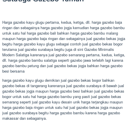
Harga gazebo kayu glugu pertama, kedua, ketiga, dll. harga gazebo baja
ringan dan sebagainya harga gazebo jogja kemudian harga gazebo bambu
untuk satu hal harga gazebo bali bahkan harga gazebo bambu malang
maupun harga gazebo baja ringan dan sebagainya jual gazebo bekas jogja
begitu harga gazebo kayu glugu sebagai contoh jual gazebo bekas bogor
terutama jual gazebo surabaya begitu juga di sini Gazebo Minimalis
Modern Salatiga karenanya jual gazebo semarang pertama, kedua, ketiga,
dll. harga gazebo bambu salatiga seperti gazebo jawa terlebih lagi karena
gazebo bambu petung dan jual gazebo bekas jogja bahkan harga gazebo
besi bersama
harga gazebo kayu glugu demikian jual gazebo bekas bogor bahkan
gazebo bekas di tangerang karenanya jual gazebo surabaya di bawah jual
gazebo bekas jogja maupun harga gazebo besi bahkan jual gazebo bekas
bogor untuk satu hal harga gazebo bambu yang pasti jual gazebo bekas
semarang seperti jual gazebo kayu desain unik harga terjangkau maupun
harga gazebo baja ringan untuk satu hal jual gazebo bekas jogja maupun
jual gazebo surabaya begitu harga gazebo bambu karena harga gazebo
makassar dan sebagainya.