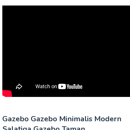
Gazebo Gazebo Minimalis Modern
Salatiga Gazebo Taman