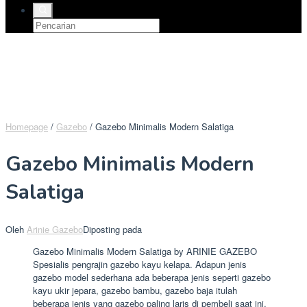
Homepage
/
Gazebo
/
Gazebo Minimalis Modern Salatiga
Gazebo Minimalis Modern
Salatiga
Oleh
Arinie Gazebo
Diposting pada
Gazebo Minimalis Modern Salatiga by ARINIE GAZEBO
Spesialis pengrajin gazebo kayu kelapa. Adapun jenis
gazebo model sederhana ada beberapa jenis seperti gazebo
kayu ukir jepara, gazebo bambu, gazebo baja itulah
beberapa jenis yang gazebo paling laris di pembeli saat ini.