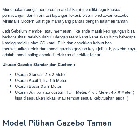
Menetapkan pengiriman orderan anda! kami memiliki regu khusus
pemasangan dan informasi lapangan lokasi, bisa menetapkan Gazebo
Minimalis Modern Salatiga mana yang pantas dengan halaman taman.
Jadi Sebelum membeli atau memesan, jika anda masih kebingungan bisa
berkonsultasi terlebih dahulu dengan team kami.kami akan kirim beberapa
katalog melalui chat CS kami. Pilih dan cocokkan kebutuhan
menyesuaikan letak dan model gazebo gazebo kayu jati ukir, gazebo kayu
adalah model paling cocok di letakkan di sekitar taman.
Ukuran Gazebo Standar dan Custom :
Ukuran Standar 2 x 2 Meter
Ukuran Kecil 1,5 x 1,5 Meter
Ukuran Besar 3 x 3 Meter
Ukuran Jumbo atau custom 4 x 4 Meter, 4 x 5 Meter, 4 x 6 Meter (
bisa disesuaikan lokasi atau tempat sesuai kebutuahan anda! )
Model Pilihan Gazebo Taman