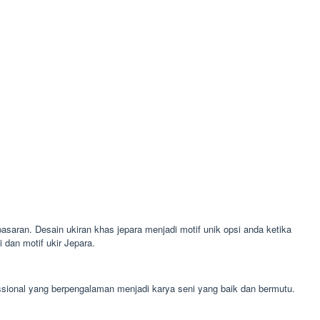
pasaran. Desain ukiran khas jepara menjadi motif unik opsi anda ketika
dan motif ukir Jepara.
essional yang berpengalaman menjadi karya seni yang baik dan bermutu.