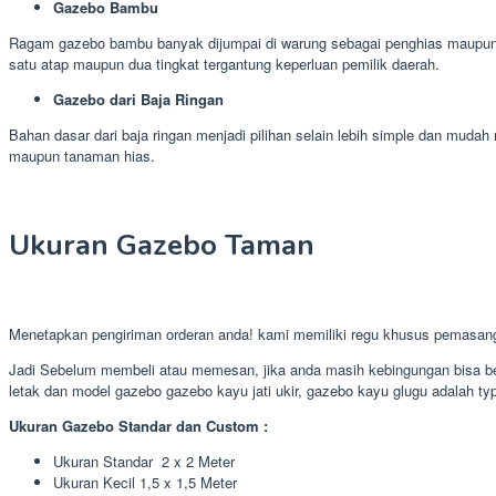
Gazebo Bambu
Ragam gazebo bambu banyak dijumpai di warung sebagai penghias maupun d
satu atap maupun dua tingkat tergantung keperluan pemilik daerah.
Gazebo dari Baja Ringan
Bahan dasar dari baja ringan menjadi pilihan selain lebih simple dan mu
maupun tanaman hias.
Ukuran Gazebo Taman
Menetapkan pengiriman orderan anda! kami memiliki regu khusus pemasan
Jadi Sebelum membeli atau memesan, jika anda masih kebingungan bisa ber
letak dan model gazebo gazebo kayu jati ukir, gazebo kayu glugu adalah typ
Ukuran Gazebo Standar dan Custom :
Ukuran Standar 2 x 2 Meter
Ukuran Kecil 1,5 x 1,5 Meter