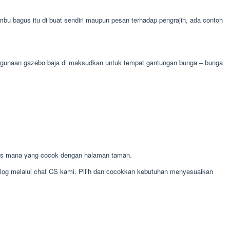
 bagus itu di buat sendiri maupun pesan terhadap pengrajin, ada contoh
 kegunaan gazebo baja di maksudkan untuk tempat gantungan bunga – bunga
mis mana yang cocok dengan halaman taman.
alog melalui chat CS kami. Pilih dan cocokkan kebutuhan menyesuaikan