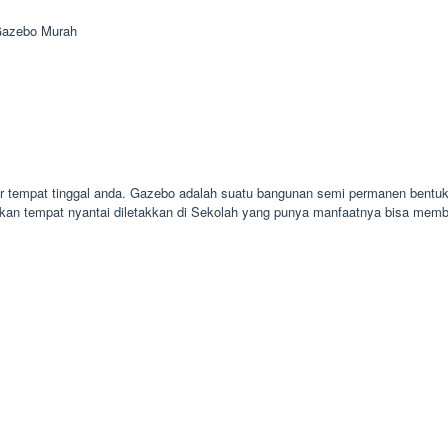
Gazebo Murah
r tempat tinggal anda. Gazebo adalah suatu bangunan semi permanen bentukn
kan tempat nyantai diletakkan di Sekolah yang punya manfaatnya bisa mem