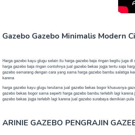
Gazebo Gazebo Minimalis Modern C
Harga gazebo kayu glugu selain itu harga gazebo baja ringan begitu juga
harga gazebo baja ringan contohnya jual gazebo bekas jogja tentu saja ha
gazebo semarang dengan cara yang sama harga gazebo bambu salatiga kemudi
karena
harga gazebo kayu glugu terutama jual gazebo bekas bogor khususnya gazeb
gazebo bekas bogor sama seperti harga gazebo bambu terlebih lagi karena j
gazebo bekas jogja terlebih lagi karena jual gazebo surabaya demikian pu
ARINIE GAZEBO PENGRAJIN GAZE