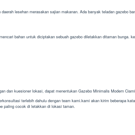
aerah lesehan merasakan sajian makanan. Ada banyak teladan gazebo bambu
dah mencari bahan untuk diciptakan sebuah gazebo diletakkan ditaman bunga.
gan dan kuesioner lokasi, dapat menentukan Gazebo Minimalis Modern Cia
konsultasi terlebih dahulu dengan team kami.kami akan kirim beberapa kat
e paling cocok di letakkan di lokasi taman.