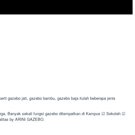
ti gazebo jati, gazebo bambu, gazebo baja itulah beberapa jenis
uarga. Banyak sekali fungsi gazebo ditempatkan di Kampus ☑ Sekolah ☑
alitas by ARINI GAZEBO.