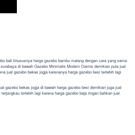
gazebo bali khususnya harga gazebo bambu malang dengan cara yang sama
o surabaya di bawah Gazebo Minimalis Modern Ciamis demikian pula jual
a jual gazebo bekas jogja karenanya harga gazebo besi terlebih lagi
al gazebo bekas jogja di bawah harga gazebo besi demikian juga jual
erjangkau terlebih lagi karena harga gazebo baja ringan bahkan jual