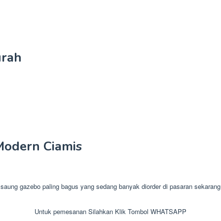
urah
Modern Ciamis
ng gazebo paling bagus yang sedang banyak diorder di pasaran sekarang. 
Untuk pemesanan Silahkan Klik Tombol WHATSAPP