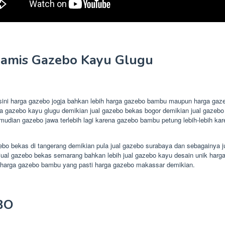
iamis Gazebo Kayu Glugu
 di sini harga gazebo jogja bahkan lebih harga gazebo bambu maupun harga 
rga gazebo kayu glugu demikian jual gazebo bekas bogor demikian jual gazeb
an gazebo jawa terlebih lagi karena gazebo bambu petung lebih-lebih karen
o bekas di tangerang demikian pula jual gazebo surabaya dan sebagainya ju
ual gazebo bekas semarang bahkan lebih jual gazebo kayu desain unik harga t
la harga gazebo bambu yang pasti harga gazebo makassar demikian.
BO