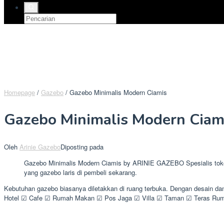
Homepage
/
Gazebo
/
Gazebo Minimalis Modern Ciamis
Gazebo Minimalis Modern Ciam
Oleh
Arinie Gazebo
Diposting pada
Gazebo Minimalis Modern Ciamis by ARINIE GAZEBO Spesialis toko g
yang gazebo laris di pembeli sekarang.
Kebutuhan gazebo biasanya diletakkan di ruang terbuka. Dengan desain da
Hotel ☑ Cafe ☑ Rumah Makan ☑ Pos Jaga ☑ Villa ☑ Taman ☑ Teras Ruma