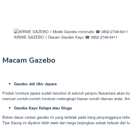
ARINIE GAZEBO √ Desain Gazebo Kayu ☎ 0852-2748-6411
Macam Gazebo
Gazebo Jati Ukir Jepara
Produk furniture jepara sudah tersohor di seluruh penjuru Nusantara akan k
mencari contoh-contoh furniture melengkapi hiasan rumah idaman anda. Ar
Gazebo Kayu Kelapa atau Glugu
Bahan dasar variasi gazebo ini yang terletak pada tiang penyangganya terb
Tipe Saung ini diyakini lebih awet dan harga terjangkau sebab terbuat dari 