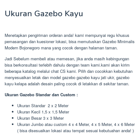
Ukuran Gazebo Kayu
Menetapkan pengiriman orderan anda! kami mempunyai regu khusus
pemasangan dan kuesioner lokasi, bisa memutuskan Gazebo Minimalis
Modern Bojonegoro mana yang cocok dengan halaman taman.
Jadi Sebelum membeli atau memesan, jika anda masih kebingungan
bisa berkonsultasi terlebih dahulu dengan team kami.kami akan kirim
beberapa katalog melalui chat CS kami. Pilih dan cocokkan kebutuhan
menyesuaikan letak dan model gazebo gazebo kayu jati ukir, gazebo
kayu kelapa adalah desain paling cocok di letakkan di sekitar taman.
Ukuran Gazebo Standar dan Custom :
Ukuran Standar 2 x 2 Meter
Ukuran Kecil 1,5 x 1,5 Meter
Ukuran Besar 3 x 3 Meter
Ukuran Jumbo atau custom 4 x 4 Meter, 4 x 5 Meter, 4 x 6 Meter
( bisa disesuaikan lokasi atau tempat sesuai kebutuahan anda! )