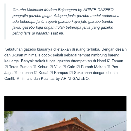
Gazebo Minimalis Modern Bojonegoro by ARINIE GAZEBO
pengrajin gazebo glugu. Adapun jenis gazebo model sederhana
ada beberapa jenis seperti gazebo kayu jati, gazebo bambu
jawa, gazebo baja ringan itulah beberapa jenis yang gazebo
paling laris di pasaran saat ini.
Kebutuhan gazebo biasanya diletakkan di ruang terbuka. Dengan desain
dan ukuran minimalis cocok sekali sebagai tempat nimbrung bareng
keluarga. Banyak sekali fungsi gazebo ditempatkan di Hotel ☑ Taman
☑ Teras Rumah ☑ Kebun ☑ Villa ☑ Cafe ☑ Rumah Makan ☑ Pos
Jaga ☑ Lesehan ☑ Kedai ☑ Kampus ☑ Sekolahan dengan desain
Cantik Minimalis dan Kualitas by ARINI GAZEBO.