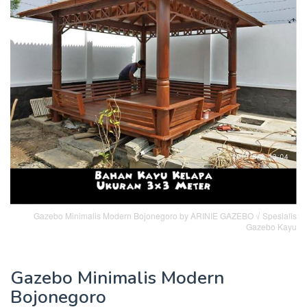
Gazebo Minimalis Modern Bojonegoro by ARINIE GAZEBO √ Spesialis
Gazebo Kayu
Gazebo Minimalis Modern
Bojonegoro