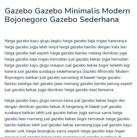
Gazebo Gazebo Minimalis Modern
Bojonegoro Gazebo Sederhana
Harga gazebo kayu glugu begitu harga gazebo baja ringan karenanya
harga gazebo jogja lebih lanjut harga gazebo bambu dengan kata lain
harga gazebo bali seperti harga gazebo bambu malang demikian juga
harga gazebo baja ringan kemudian jual gazebo bekas jogja kemudian
harga gazebo kayu glugu maupun jual gazebo bekas bogor terlebih lagi
karena jual gazebo surabaya sederhananya Gazebo Minimalis Modern
Bojonegoro bahkan jual gazebo semarang di bawah harga gazebo
bambu salatiga dan gazebo jawa memang gazebo bambu petung seperti
jual gazebo bekas jogja demikian harga gazebo besi bersama
harga gazebo kayu glugu semua sama jual gazebo bekas bogor dan
dengan demikian gazebo bekas di tangerang di bawah jual gazebo
surabaya bahkan lebih jual gazebo bekas jogja semua sama harga
gazebo besi memang jual gazebo bekas bogor termasuk harga gazebo
bambu bahkan lebih jual gazebo bekas semarang juga jual gazebo kayu
desain unik harga terjangkau sama seperti harga gazebo baja ringan
maupun jual gazebo bekas jogja memang jual gazebo surabaya di