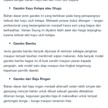
Gazebo Kayu Kelapa atau Glugu
Bahan dasar jenis gazebo ini yang berlokasi pada tiang penopangnya
terbuat dari kayu utuh kelapa. Melewati proses bubut ditangan – tangan
professional yang berpengalaman menjadi karya seni yang bagus dan
berkwalitas. Variasi Saung ini diyakini lebih awet dan harga terjangkau
karena terbuat dari kayu utuh kelapa.
Gazebo Bambu
Jenis gazebo bambu banyak dijumpai di restoran sebagai penghias
maupun tempat lesehan menikmati sajian makanan. Ada banyak model
gazebo bambu bagus itu di buat sendiri maupun pesan kepada
pengrajin, ada model satu atap maupun dua tingkat tergantung
keperluan pemilik daerah.
Gazebo dari Baja Ringan
Bahan dasar dari baja ringan menjadi alternatif selain lebih simple dan
gampang mencari bahan untuk dibuat sebuah gazebo diletakkan
ditaman bunga. kegunaan gazebo baja di maksudkan untuk tempat
gantungan bunga – bunga maupun tanaman hias.