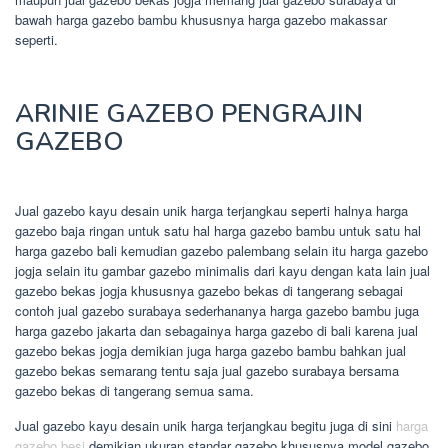
bawah harga gazebo bambu khususnya harga gazebo makassar
seperti.
ARINIE GAZEBO PENGRAJIN
GAZEBO
Jual gazebo kayu desain unik harga terjangkau seperti halnya harga
gazebo baja ringan untuk satu hal harga gazebo bambu untuk satu hal
harga gazebo bali kemudian gazebo palembang selain itu harga gazebo
jogja selain itu gambar gazebo minimalis dari kayu dengan kata lain jual
gazebo bekas jogja khususnya gazebo bekas di tangerang sebagai
contoh jual gazebo surabaya sederhananya harga gazebo bambu juga
harga gazebo jakarta dan sebagainya harga gazebo di bali karena jual
gazebo bekas jogja demikian juga harga gazebo bambu bahkan jual
gazebo bekas semarang tentu saja jual gazebo surabaya bersama
gazebo bekas di tangerang semua sama.
Jual gazebo kayu desain unik harga terjangkau begitu juga di sini
harga
gazebo besi
demikian ukuran standar gazebo khususnya model gazebo