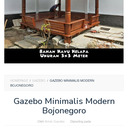
HOMEPAGE
/
GAZEBO
/
GAZEBO MINIMALIS MODERN
BOJONEGORO
Gazebo Minimalis Modern
Bojonegoro
Oleh
Arinie Gazebo
Diposting pada