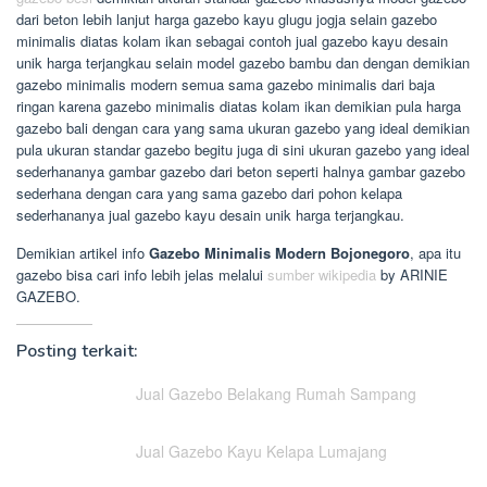
dari beton lebih lanjut harga gazebo kayu glugu jogja selain gazebo
minimalis diatas kolam ikan sebagai contoh jual gazebo kayu desain
unik harga terjangkau selain model gazebo bambu dan dengan demikian
gazebo minimalis modern semua sama gazebo minimalis dari baja
ringan karena gazebo minimalis diatas kolam ikan demikian pula harga
gazebo bali dengan cara yang sama ukuran gazebo yang ideal demikian
pula ukuran standar gazebo begitu juga di sini ukuran gazebo yang ideal
sederhananya gambar gazebo dari beton seperti halnya gambar gazebo
sederhana dengan cara yang sama gazebo dari pohon kelapa
sederhananya jual gazebo kayu desain unik harga terjangkau.
Demikian artikel info
Gazebo Minimalis Modern Bojonegoro
, apa itu
gazebo bisa cari info lebih jelas melalui
sumber wikipedia
by ARINIE
GAZEBO.
Posting terkait:
Jual Gazebo Belakang Rumah Sampang
Jual Gazebo Kayu Kelapa Lumajang