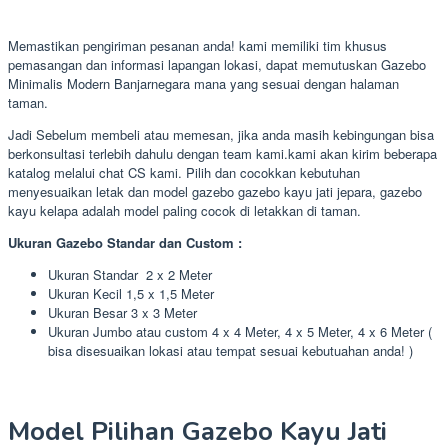
Memastikan pengiriman pesanan anda! kami memiliki tim khusus
pemasangan dan informasi lapangan lokasi, dapat memutuskan Gazebo
Minimalis Modern Banjarnegara mana yang sesuai dengan halaman
taman.
Jadi Sebelum membeli atau memesan, jika anda masih kebingungan bisa
berkonsultasi terlebih dahulu dengan team kami.kami akan kirim beberapa
katalog melalui chat CS kami. Pilih dan cocokkan kebutuhan
menyesuaikan letak dan model gazebo gazebo kayu jati jepara, gazebo
kayu kelapa adalah model paling cocok di letakkan di taman.
Ukuran Gazebo Standar dan Custom :
Ukuran Standar 2 x 2 Meter
Ukuran Kecil 1,5 x 1,5 Meter
Ukuran Besar 3 x 3 Meter
Ukuran Jumbo atau custom 4 x 4 Meter, 4 x 5 Meter, 4 x 6 Meter (
bisa disesuaikan lokasi atau tempat sesuai kebutuahan anda! )
Model Pilihan Gazebo Kayu Jati