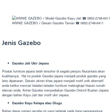
ARINIE GAZEBO √ Desain Gazebo Taman ☎ 0852-2748-6411
Jenis Gazebo
Gazebo Jati Ukir Jepara
Produk furniture jepara telah tersohor di segala penjuru Nusantara akan
kualitasnya. Hal ini produk Gazebo jepara menjadi produk gazebo yang
laris dipasaran. Desain ukiran khas jepara menjadi motif unik alternatif
anda ketika mencari teladan-teladan furniture melengkapi hiasan rumah
idaman anda. Arinie Gazebo menyediakan Gazebo Orisinil Buatan Jepara
dengan bahan Kayu Jati dan motif ukir Jepara.
Gazebo Kayu Kelapa atau Glugu
Bahan dasar variasi gazebo ini yang terletak pada tiang penopangnya