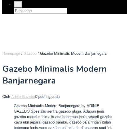
Homepage
/
Gazebo
/
Gazebo Minimalis Modern Banjarnegara
Gazebo Minimalis Modern
Banjarnegara
Oleh
Arinie Gazebo
Diposting pada
Gazebo Minimalis Modern Banjarnegara by ARINIE
GAZEBO Spesialis sentra gazebo glugu. Adapun jenis
gazebo model minimalis ada beberapa jenis seperti gazebo
kayu ukir jepara, gazebo bambu, gazebo baja ringan itulah
beberapa jenis yang gazebo paling laris di pasaran saat ini.