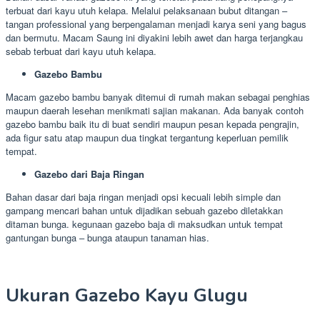
terbuat dari kayu utuh kelapa. Melalui pelaksanaan bubut ditangan –
tangan professional yang berpengalaman menjadi karya seni yang bagus
dan bermutu. Macam Saung ini diyakini lebih awet dan harga terjangkau
sebab terbuat dari kayu utuh kelapa.
Gazebo Bambu
Macam gazebo bambu banyak ditemui di rumah makan sebagai penghias
maupun daerah lesehan menikmati sajian makanan. Ada banyak contoh
gazebo bambu baik itu di buat sendiri maupun pesan kepada pengrajin,
ada figur satu atap maupun dua tingkat tergantung keperluan pemilik
tempat.
Gazebo dari Baja Ringan
Bahan dasar dari baja ringan menjadi opsi kecuali lebih simple dan
gampang mencari bahan untuk dijadikan sebuah gazebo diletakkan
ditaman bunga. kegunaan gazebo baja di maksudkan untuk tempat
gantungan bunga – bunga ataupun tanaman hias.
Ukuran Gazebo Kayu Glugu