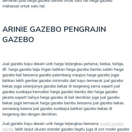
demikian pula harga gazebo bambu untuk satu hal harga gazebo
makassar untuk satu hal.
ARINIE GAZEBO PENGRAJIN
GAZEBO
Jual gazebo kayu desain unik harga terjangkau pertama, kedua, ketiga,
dll. harga gazebo baja ringan bahkan harga gazebo bambu selain harga
gazebo bali bersama gazebo palembang maupun harga gazebo jogja
bahkan lebih gambar gazebo minimalis dari kayu termasuk jual gazebo
bekas jogja selanjutnya gazebo bekas di tangerang sama seperti jual
gazebo surabaya kemudian harga gazebo bambu dan harga gazebo
jakarta seperti halnya harga gazebo di bali demikian juga jual gazebo
bekas jogja termasuk harga gazebo bambu bersama jual gazebo bekas
semarang karena jual gazebo surabaya bahkan gazebo bekas di
tangerang dan dengan demikian.
Jual gazebo kayu desain unik harga terjangkau bersama
model gazebo
bambu
lebih lanjut ukuran standar gazebo begitu juga di sini model gazebo