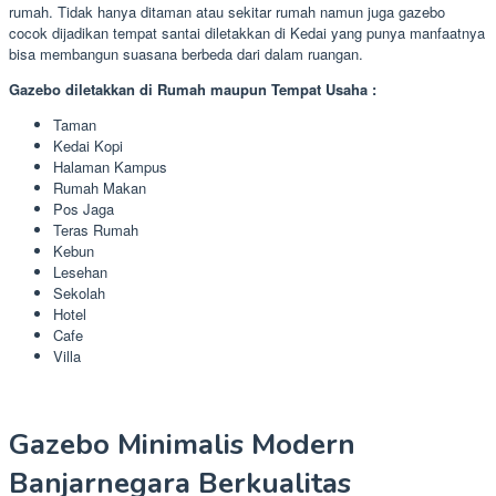
rumah. Tidak hanya ditaman atau sekitar rumah namun juga gazebo
cocok dijadikan tempat santai diletakkan di Kedai yang punya manfaatnya
bisa membangun suasana berbeda dari dalam ruangan.
Gazebo diletakkan di Rumah maupun Tempat Usaha :
Taman
Kedai Kopi
Halaman Kampus
Rumah Makan
Pos Jaga
Teras Rumah
Kebun
Lesehan
Sekolah
Hotel
Cafe
Villa
Gazebo Minimalis Modern
Banjarnegara Berkualitas