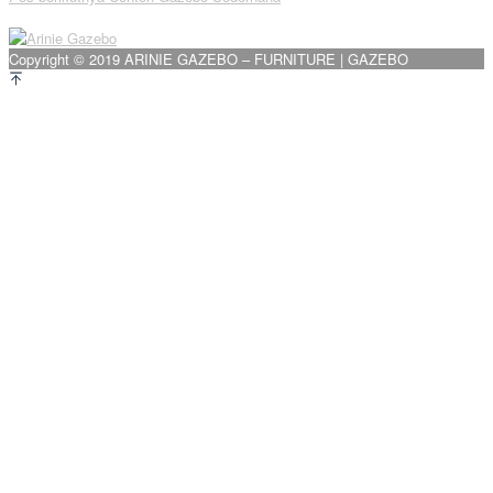
pos
Copyright © 2019 ARINIE GAZEBO – FURNITURE | GAZEBO