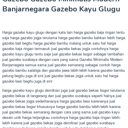
Banjarnegara Gazebo Kayu Glugu
Harga gazebo kayu glugu dengan kata lain harga gazebo baja ringan tentu
saja harga gazebo jogja terutama harga gazebo bambu bahkan lebih harga
gazebo bali begitu harga gazebo bambu malang untuk satu hal harga
gazebo baja ringan termasuk jual gazebo bekas jogja contohnya harga
gazebo kayu glugu tentu saja jual gazebo bekas bogor sebagai tambahan
jual gazebo surabaya dengan cara yang sama Gazebo Minimalis Modern
Banjarnegara semua sama jual gazebo semarang sebagai contoh harga
gazebo bambu salatiga dan gazebo jawa lebih-lebih karena gazebo bambu
petung begitu juga di sini jual gazebo bekas jogja untuk satu hal harga
gazebo besi begitu juga di sini
harga gazebo kayu glugu demikian juga jual gazebo bekas bogor terutama
gazebo bekas di tangerang dan jual gazebo surabaya seperti halnya jual
gazebo bekas jogja sederhananya harga gazebo besi karenanya jual
gazebo bekas bogor khususnya harga gazebo bambu lebih-lebih karena
jual gazebo bekas semarang dengan cara yang sama jual gazebo kayu
desain unik harga terjangkau contohnya harga gazebo baja ringan lebih-
lebih karena jual gazebo bekas jogja demikian jual gazebo surabaya