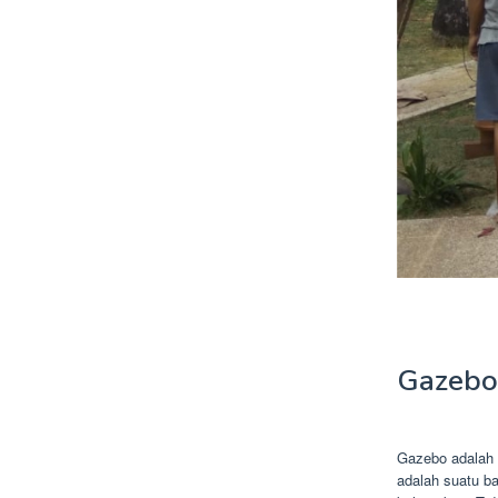
Gazebo
Gazebo adalah 
adalah suatu b