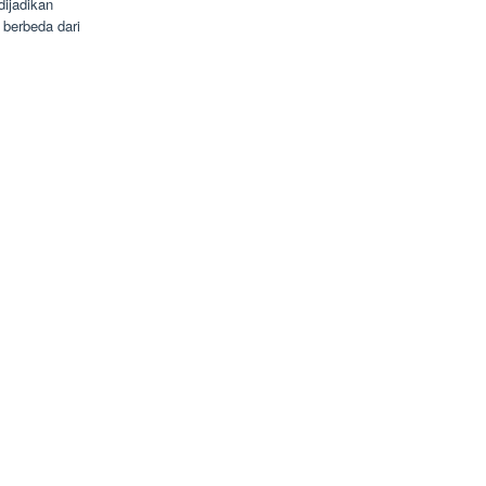
ijadikan
berbeda dari