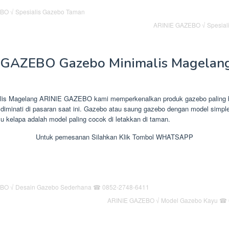
ARINIE GAZEBO √ Spesial
 GAZEBO Gazebo Minimalis Magelan
lis Magelang ARINIE GAZEBO kami memperkenalkan produk gazebo paling 
diminati di pasaran saat ini. Gazebo atau saung gazebo dengan model simple
yu kelapa adalah model paling cocok di letakkan di taman.
Untuk pemesanan Silahkan Klik Tombol WHATSAPP
ARINIE GAZEBO √ Model Gazebo Kayu ☎ 