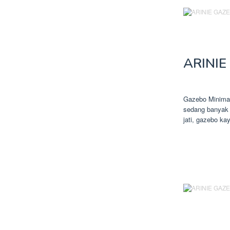
ARINIE
Gazebo Minima
sedang banyak 
jati, gazebo ka