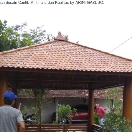
an desain Cantik Minimalis dan Kualitas by ARINI GAZEBO.