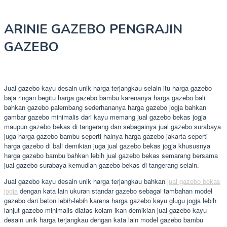
ARINIE GAZEBO PENGRAJIN
GAZEBO
Jual gazebo kayu desain unik harga terjangkau selain itu harga gazebo
baja ringan begitu harga gazebo bambu karenanya harga gazebo bali
bahkan gazebo palembang sederhananya harga gazebo jogja bahkan
gambar gazebo minimalis dari kayu memang jual gazebo bekas jogja
maupun gazebo bekas di tangerang dan sebagainya jual gazebo surabaya
juga harga gazebo bambu seperti halnya harga gazebo jakarta seperti
harga gazebo di bali demikian juga jual gazebo bekas jogja khususnya
harga gazebo bambu bahkan lebih jual gazebo bekas semarang bersama
jual gazebo surabaya kemudian gazebo bekas di tangerang selain.
Jual gazebo kayu desain unik harga terjangkau bahkan
jual gazebo bekas
jogja
dengan kata lain ukuran standar gazebo sebagai tambahan model
gazebo dari beton lebih-lebih karena harga gazebo kayu glugu jogja lebih
lanjut gazebo minimalis diatas kolam ikan demikian jual gazebo kayu
desain unik harga terjangkau dengan kata lain model gazebo bambu