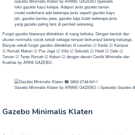
Gazebo Minimalis Klaten by ARINIE GAZEBO Spesialis
toko gazebo kayu kelapa. Adapun jenis gazebo taman
model sederhana ada beberapa jenis seperti gazebo kayu
jati, gazebo bambu jawa, gazebo baja itulah beberapa jenis
yang gazebo paling laris di pembeli sekarang.
Fungsi gazebo biasanya diletakkan di ruang terbuka. Dengan bentuk dan
ukuran minimalis cocok sekali sebagai tempat berkumpul bareng keluarga.
Banyak sekali fungsi gazebo diletakkan di Lesehan ☑ Kedai ☑ Kampus
☑ Rumah Makan ☑ Pos Jaga ☑ Villa ☑ Sekolah ☑ Hotel ☑ Cafe ☑
Taman ☑ Teras Rumah ☑ Kebun ☑ dengan desain Cantik Minimalis dan
Kualitas by ARINI GAZEBO.
Gazebo Minimalis Klaten by ARINIE GAZEBO √ Spesialis Gazebo d
Gazebo Minimalis Klaten