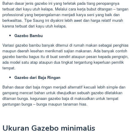
Bahan dasar jenis gazebo ini yang terletak pada tiang penopangnya
terbuat dari kayu utuh kelapa. Melalui cara kerja bubut ditangan – tangan
professional yang berpengalaman menjadi karya seni yang baik dan
berkwalitas. Tipe Saung ini diyakini lebih awet dan harga relatif murah
karena terbuat dari kayu utuh kelapa.
Gazebo Bambu
Variasi gazebo bambu banyak ditemui di rumah makan sebagai penghias
maupun daerah lesehan menikmati sajian makanan. Ada banyak contoh
gazebo bambu bagus itu di buat sendiri ataupun pesan kepada pengrajin,
ada model satu atap ataupun dua tingkat tergantung keperluan pemilik
tempat.
Gazebo dari Baja Ringan
Bahan dasar dari baja ringan menjadi alternatif kecuali lebih simple dan
gampang mencari bahan untuk diwujudkan sebuah gazebo diletakkan
ditaman bunga. kegunaan gazebo baja di maksudkan untuk tempat
gantungan bunga – bunga maupun tanaman hias.
Ukuran Gazebo minimalis