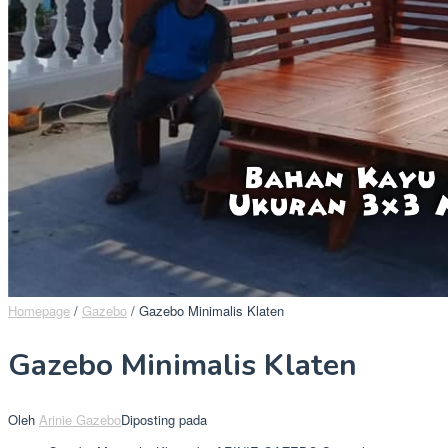
Homepage
/
Gazebo
/
Gazebo Minimalis Klaten
Gazebo Minimalis Klaten
Oleh
Arinie Gazebo
Diposting pada