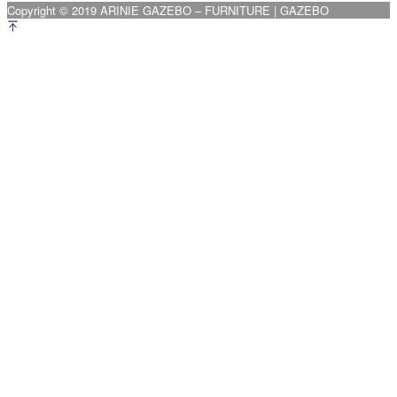
Copyright © 2019 ARINIE GAZEBO – FURNITURE | GAZEBO