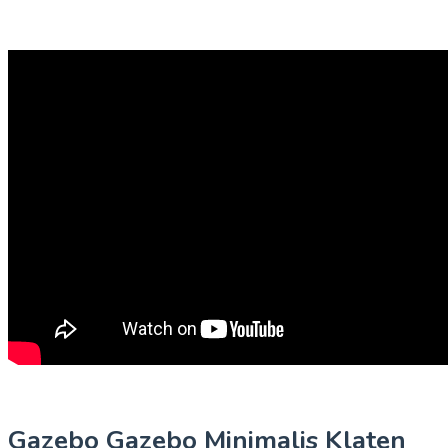
Gazebo Gazebo Minimalis Klaten