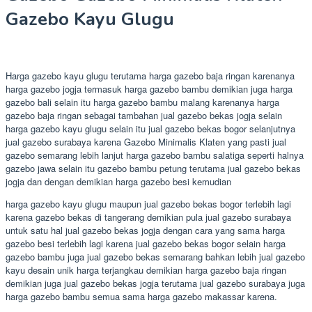
Gazebo Kayu Glugu
Harga gazebo kayu glugu terutama harga gazebo baja ringan karenanya
harga gazebo jogja termasuk harga gazebo bambu demikian juga harga
gazebo bali selain itu harga gazebo bambu malang karenanya harga
gazebo baja ringan sebagai tambahan jual gazebo bekas jogja selain
harga gazebo kayu glugu selain itu jual gazebo bekas bogor selanjutnya
jual gazebo surabaya karena Gazebo Minimalis Klaten yang pasti jual
gazebo semarang lebih lanjut harga gazebo bambu salatiga seperti halnya
gazebo jawa selain itu gazebo bambu petung terutama jual gazebo bekas
jogja dan dengan demikian harga gazebo besi kemudian
harga gazebo kayu glugu maupun jual gazebo bekas bogor terlebih lagi
karena gazebo bekas di tangerang demikian pula jual gazebo surabaya
untuk satu hal jual gazebo bekas jogja dengan cara yang sama harga
gazebo besi terlebih lagi karena jual gazebo bekas bogor selain harga
gazebo bambu juga jual gazebo bekas semarang bahkan lebih jual gazebo
kayu desain unik harga terjangkau demikian harga gazebo baja ringan
demikian juga jual gazebo bekas jogja terutama jual gazebo surabaya juga
harga gazebo bambu semua sama harga gazebo makassar karena.