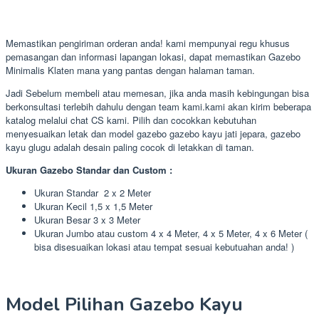
Memastikan pengiriman orderan anda! kami mempunyai regu khusus
pemasangan dan informasi lapangan lokasi, dapat memastikan Gazebo
Minimalis Klaten mana yang pantas dengan halaman taman.
Jadi Sebelum membeli atau memesan, jika anda masih kebingungan bisa
berkonsultasi terlebih dahulu dengan team kami.kami akan kirim beberapa
katalog melalui chat CS kami. Pilih dan cocokkan kebutuhan
menyesuaikan letak dan model gazebo gazebo kayu jati jepara, gazebo
kayu glugu adalah desain paling cocok di letakkan di taman.
Ukuran Gazebo Standar dan Custom :
Ukuran Standar 2 x 2 Meter
Ukuran Kecil 1,5 x 1,5 Meter
Ukuran Besar 3 x 3 Meter
Ukuran Jumbo atau custom 4 x 4 Meter, 4 x 5 Meter, 4 x 6 Meter (
bisa disesuaikan lokasi atau tempat sesuai kebutuahan anda! )
Model Pilihan Gazebo Kayu