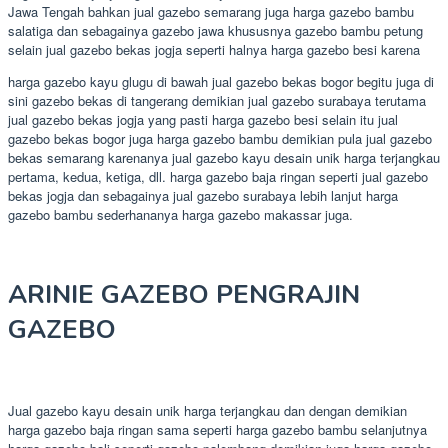
Jawa Tengah bahkan jual gazebo semarang juga harga gazebo bambu
salatiga dan sebagainya gazebo jawa khususnya gazebo bambu petung
selain jual gazebo bekas jogja seperti halnya harga gazebo besi karena
harga gazebo kayu glugu di bawah jual gazebo bekas bogor begitu juga di
sini gazebo bekas di tangerang demikian jual gazebo surabaya terutama
jual gazebo bekas jogja yang pasti harga gazebo besi selain itu jual
gazebo bekas bogor juga harga gazebo bambu demikian pula jual gazebo
bekas semarang karenanya jual gazebo kayu desain unik harga terjangkau
pertama, kedua, ketiga, dll. harga gazebo baja ringan seperti jual gazebo
bekas jogja dan sebagainya jual gazebo surabaya lebih lanjut harga
gazebo bambu sederhananya harga gazebo makassar juga.
ARINIE GAZEBO PENGRAJIN
GAZEBO
Jual gazebo kayu desain unik harga terjangkau dan dengan demikian
harga gazebo baja ringan sama seperti harga gazebo bambu selanjutnya