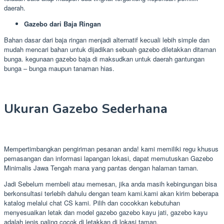
daerah.
Gazebo dari Baja Ringan
Bahan dasar dari baja ringan menjadi alternatif kecuali lebih simple dan
mudah mencari bahan untuk dijadikan sebuah gazebo diletakkan ditaman
bunga. kegunaan gazebo baja di maksudkan untuk daerah gantungan
bunga – bunga maupun tanaman hias.
Ukuran Gazebo Sederhana
Mempertimbangkan pengiriman pesanan anda! kami memiliki regu khusus
pemasangan dan informasi lapangan lokasi, dapat memutuskan Gazebo
Minimalis Jawa Tengah mana yang pantas dengan halaman taman.
Jadi Sebelum membeli atau memesan, jika anda masih kebingungan bisa
berkonsultasi terlebih dahulu dengan team kami.kami akan kirim beberapa
katalog melalui chat CS kami. Pilih dan cocokkan kebutuhan
menyesuaikan letak dan model gazebo gazebo kayu jati, gazebo kayu
adalah jenis paling cocok di letakkan di lokasi taman.