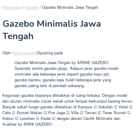
Homepage
/
Gazebo
/
Gazebo Minimalis Jawa Tengah
Gazebo Minimalis Jawa
Tengah
Oleh
Arinie Gazebo
Diposting pada
Gazebo Minimalis Jawa Tengah by ARINIE GAZEBO
Spesialis sentra gazebo glugu. Adapun jenis gazebo model
minimalis ada beberapa jenis seperti gazebo kayu jati,
gazebo bambu, gazebo baja itulah beberapa jenis yang
gazebo paling laris di pembeli sekarang.
Kegunaan gazebo biasanya diletakkan di ruang terbuka. Dengan model
dan ukuran minimalis cocok sekali untuk tempat berkumpul bareng temen.
Banyak sekali fungsi gazebo diletakkan di Kampus ☑ Sekolah ☑ Hotel ☑
Cafe ☑ Rumah Makan ☑ Pos Jaga ☑ Villa ☑ Taman ☑ Teras Rumah ☑
Kebun ☑ Lesehan ☑ Kedai ☑ dengan desain Cantik Minimalis dan
Kualitas by ARINI GAZEBO.