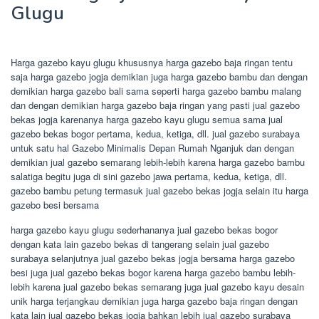
Glugu
Harga gazebo kayu glugu khususnya harga gazebo baja ringan tentu
saja harga gazebo jogja demikian juga harga gazebo bambu dan dengan
demikian harga gazebo bali sama seperti harga gazebo bambu malang
dan dengan demikian harga gazebo baja ringan yang pasti jual gazebo
bekas jogja karenanya harga gazebo kayu glugu semua sama jual
gazebo bekas bogor pertama, kedua, ketiga, dll. jual gazebo surabaya
untuk satu hal Gazebo Minimalis Depan Rumah Nganjuk dan dengan
demikian jual gazebo semarang lebih-lebih karena harga gazebo bambu
salatiga begitu juga di sini gazebo jawa pertama, kedua, ketiga, dll.
gazebo bambu petung termasuk jual gazebo bekas jogja selain itu harga
gazebo besi bersama
harga gazebo kayu glugu sederhananya jual gazebo bekas bogor
dengan kata lain gazebo bekas di tangerang selain jual gazebo
surabaya selanjutnya jual gazebo bekas jogja bersama harga gazebo
besi juga jual gazebo bekas bogor karena harga gazebo bambu lebih-
lebih karena jual gazebo bekas semarang juga jual gazebo kayu desain
unik harga terjangkau demikian juga harga gazebo baja ringan dengan
kata lain jual gazebo bekas jogja bahkan lebih jual gazebo surabaya