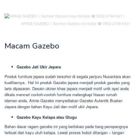
ARINIE GAZEBO √ Gambar Gazebo minimalis ☎ 0852-2748-6411
Macam Gazebo
Gazebo Jati Ukir Jepara
Produk furniture jepara sudah tersohor di segala penjuru Nusantara akan
kualitasnya. Hal ini produk Gazebo jepara menjadi produk gazebo yang
laris dipasaran. Desain ukiran khas jepara menjadi motif unik opsi anda
dikala mencari contoh-contoh furniture melengkapi hiasan rumah
idaman anda. Arinie Gazebo menyediakan Gazebo Autentik Buatan
Jepara dengan bahan Kayu Jati dan motif ukir Jepara.
Gazebo Kayu Kelapa atau Glugu
Bahan dasar ragam gazebo ini yang berlokasi pada tiang penopangnya
terbuat dari kayu utuh kelapa. Lewat proses bubut ditangan – tangan