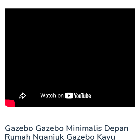
Gazebo Gazebo Minimalis Depan
Rumah Nganjuk Gazebo Kayu