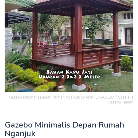
Gazebo Minimalis Depan Rumah Nganjuk by ARINIE GAZEBO √ Spesialis
Gazebo Taman
Gazebo Minimalis Depan Rumah
Nganjuk