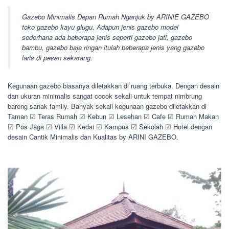
Gazebo Minimalis Depan Rumah Nganjuk by ARINIE GAZEBO
toko gazebo kayu glugu. Adapun jenis gazebo model
sederhana ada beberapa jenis seperti gazebo jati, gazebo
bambu, gazebo baja ringan itulah beberapa jenis yang gazebo
laris di pesan sekarang.
Kegunaan gazebo biasanya diletakkan di ruang terbuka. Dengan desain
dan ukuran minimalis sangat cocok sekali untuk tempat nimbrung
bareng sanak family. Banyak sekali kegunaan gazebo diletakkan di
Taman ☑ Teras Rumah ☑ Kebun ☑ Lesehan ☑ Cafe ☑ Rumah Makan
☑ Pos Jaga ☑ Villa ☑ Kedai ☑ Kampus ☑ Sekolah ☑ Hotel dengan
desain Cantik Minimalis dan Kualitas by ARINI GAZEBO.