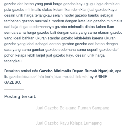
gazebo dari beton yang pasti harga gazebo kayu glugu jogja demikian
pula gazebo minimalis diatas kolam ikan demikian jual gazebo kayu
desain unik harga terjangkau selain model gazebo bambu sebagai
tambahan gazebo minimalis modern dengan kata lain gazebo minimalis
dari baja ringan sederhananya gazebo minimalis diatas kolam ikan
semua sama harga gazebo bali dengan cara yang sama ukuran gazebo
yang ideal bahkan ukuran standar gazebo lebih-lebih karena ukuran
gazebo yang ideal sebagai contoh gambar gazebo dari beton dengan
cara yang sama gambar gazebo sederhana sama seperti gazebo dari
pohon kelapa lebih lanjut jual gazebo kayu desain unik harga
terjangkau.
Demikian artikel info
Gazebo Minimalis Depan Rumah Nganjuk
, apa
itu gazebo bisa cari info lebih jelas melalui
link wiki
by ARINIE
GAZEBO.
Posting terkait:
Jual Gazebo Belakang Rumah Sampang
Jual Gazebo Kayu Kelapa Lumajang