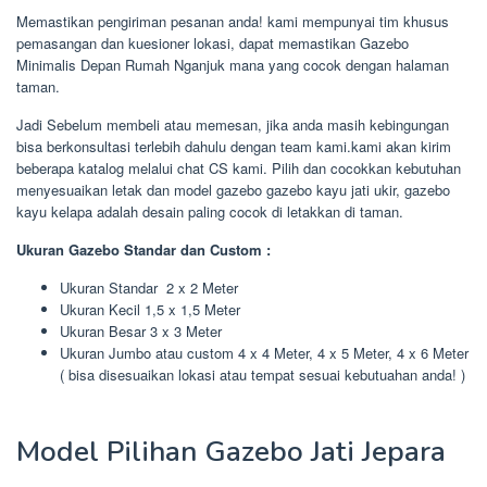
Memastikan pengiriman pesanan anda! kami mempunyai tim khusus
pemasangan dan kuesioner lokasi, dapat memastikan Gazebo
Minimalis Depan Rumah Nganjuk mana yang cocok dengan halaman
taman.
Jadi Sebelum membeli atau memesan, jika anda masih kebingungan
bisa berkonsultasi terlebih dahulu dengan team kami.kami akan kirim
beberapa katalog melalui chat CS kami. Pilih dan cocokkan kebutuhan
menyesuaikan letak dan model gazebo gazebo kayu jati ukir, gazebo
kayu kelapa adalah desain paling cocok di letakkan di taman.
Ukuran Gazebo Standar dan Custom :
Ukuran Standar 2 x 2 Meter
Ukuran Kecil 1,5 x 1,5 Meter
Ukuran Besar 3 x 3 Meter
Ukuran Jumbo atau custom 4 x 4 Meter, 4 x 5 Meter, 4 x 6 Meter
( bisa disesuaikan lokasi atau tempat sesuai kebutuahan anda! )
Model Pilihan Gazebo Jati Jepara