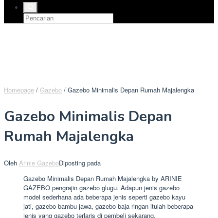
Homepage
/
Gazebo
/
Gazebo Minimalis Depan Rumah Majalengka
Gazebo Minimalis Depan
Rumah Majalengka
Oleh
Arinie Gazebo
Diposting pada
Gazebo Minimalis Depan Rumah Majalengka by ARINIE
GAZEBO pengrajin gazebo glugu. Adapun jenis gazebo
model sederhana ada beberapa jenis seperti gazebo kayu
jati, gazebo bambu jawa, gazebo baja ringan itulah beberapa
jenis yang gazebo terlaris di pembeli sekarang.