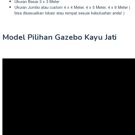
Ukuran Besar 3 x 3 Meter
Ukuran Jumbo atau custom 4 x 4 Meter, 4 x 5 Meter, 4 x 6 Meter (
bisa disesuaikan lokasi atau tempat sesuai kebutuahan anda! )
Model Pilihan Gazebo Kayu Jati