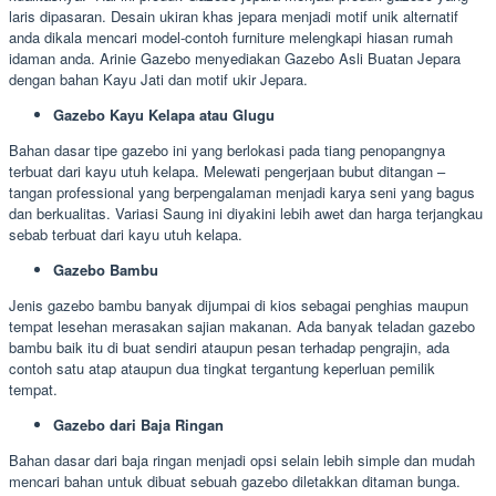
laris dipasaran. Desain ukiran khas jepara menjadi motif unik alternatif
anda dikala mencari model-contoh furniture melengkapi hiasan rumah
idaman anda. Arinie Gazebo menyediakan Gazebo Asli Buatan Jepara
dengan bahan Kayu Jati dan motif ukir Jepara.
Gazebo Kayu Kelapa atau Glugu
Bahan dasar tipe gazebo ini yang berlokasi pada tiang penopangnya
terbuat dari kayu utuh kelapa. Melewati pengerjaan bubut ditangan –
tangan professional yang berpengalaman menjadi karya seni yang bagus
dan berkualitas. Variasi Saung ini diyakini lebih awet dan harga terjangkau
sebab terbuat dari kayu utuh kelapa.
Gazebo Bambu
Jenis gazebo bambu banyak dijumpai di kios sebagai penghias maupun
tempat lesehan merasakan sajian makanan. Ada banyak teladan gazebo
bambu baik itu di buat sendiri ataupun pesan terhadap pengrajin, ada
contoh satu atap ataupun dua tingkat tergantung keperluan pemilik
tempat.
Gazebo dari Baja Ringan
Bahan dasar dari baja ringan menjadi opsi selain lebih simple dan mudah
mencari bahan untuk dibuat sebuah gazebo diletakkan ditaman bunga.