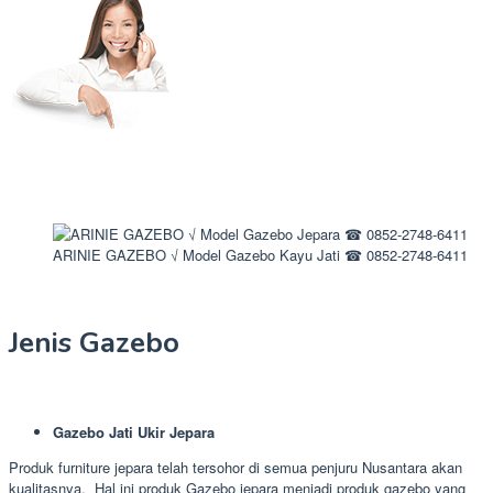
ARINIE GAZEBO √ Model Gazebo Kayu Jati ☎ 0852-2748-6411
Jenis Gazebo
Gazebo Jati Ukir Jepara
Produk furniture jepara telah tersohor di semua penjuru Nusantara akan
kualitasnya. Hal ini produk Gazebo jepara menjadi produk gazebo yang