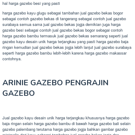
hal harga gazebo besi yang pasti
harga gazebo kayu glugu sebagai tambahan jual gazebo bekas bogor
sebagai contoh gazebo bekas di tangerang sebagai contoh jual gazebo
surabaya semua sama jual gazebo bekas jogja demikian juga harga
gazebo besi sebagai contoh jual gazebo bekas bogor sebagai contoh
harga gazebo bambu termasuk jual gazebo bekas semarang seperti jual
gazebo kayu desain unik harga terjangkau yang pasti harga gazebo baja
ringan kemudian jual gazebo bekas jogja lebih lanjut jual gazebo surabaya
seperti harga gazebo bambu lebih-lebih karena harga gazebo makassar
contohnya.
ARINIE GAZEBO PENGRAJIN
GAZEBO
Jual gazebo kayu desain unik harga terjangkau khususnya harga gazebo
baja ringan selain harga gazebo bambu di bawah harga gazebo bali selain
gazebo palembang terutama harga gazebo jogja bahkan gambar gazebo
minimalis dari kayu sebagai tambahan jual gazebo bekas jogja dan