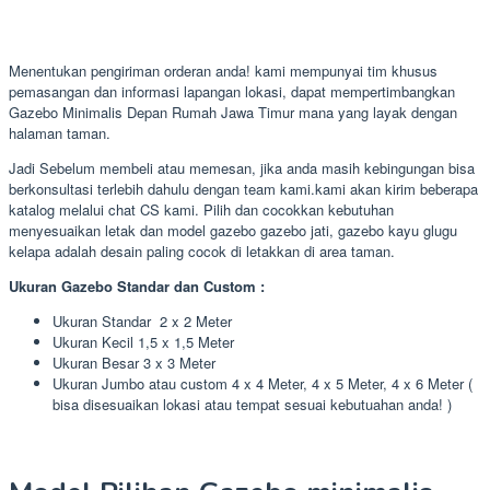
Menentukan pengiriman orderan anda! kami mempunyai tim khusus
pemasangan dan informasi lapangan lokasi, dapat mempertimbangkan
Gazebo Minimalis Depan Rumah Jawa Timur mana yang layak dengan
halaman taman.
Jadi Sebelum membeli atau memesan, jika anda masih kebingungan bisa
berkonsultasi terlebih dahulu dengan team kami.kami akan kirim beberapa
katalog melalui chat CS kami. Pilih dan cocokkan kebutuhan
menyesuaikan letak dan model gazebo gazebo jati, gazebo kayu glugu
kelapa adalah desain paling cocok di letakkan di area taman.
Ukuran Gazebo Standar dan Custom :
Ukuran Standar 2 x 2 Meter
Ukuran Kecil 1,5 x 1,5 Meter
Ukuran Besar 3 x 3 Meter
Ukuran Jumbo atau custom 4 x 4 Meter, 4 x 5 Meter, 4 x 6 Meter (
bisa disesuaikan lokasi atau tempat sesuai kebutuahan anda! )