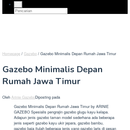
Homepage
/
Gazebo
/
Gazebo Minimalis Depan Rumah Jawa Timur
Gazebo Minimalis Depan
Rumah Jawa Timur
Oleh
Arinie Gazebo
Diposting pada
Gazebo Minimalis Depan Rumah Jawa Timur by ARINIE
GAZEBO Spesialis pengrajin gazebo glugu kayu kelapa.
Adapun jenis gazebo taman model sederhana ada beberapa
jenis seperti gazebo kayu ukir jepara, gazebo bambu,
gazebo baja itulah beberapa jenis yang gazebo laris di pesan