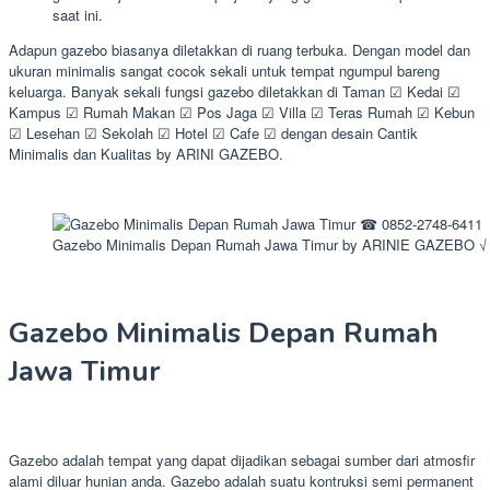
saat ini.
Adapun gazebo biasanya diletakkan di ruang terbuka. Dengan model dan
ukuran minimalis sangat cocok sekali untuk tempat ngumpul bareng
keluarga. Banyak sekali fungsi gazebo diletakkan di Taman ☑ Kedai ☑
Kampus ☑ Rumah Makan ☑ Pos Jaga ☑ Villa ☑ Teras Rumah ☑ Kebun
☑ Lesehan ☑ Sekolah ☑ Hotel ☑ Cafe ☑ dengan desain Cantik
Minimalis dan Kualitas by ARINI GAZEBO.
Gazebo Minimalis Depan Rumah Jawa Timur by ARINIE GAZEBO √ S
Gazebo Minimalis Depan Rumah
Jawa Timur
Gazebo adalah tempat yang dapat dijadikan sebagai sumber dari atmosfir
alami diluar hunian anda. Gazebo adalah suatu kontruksi semi permanent