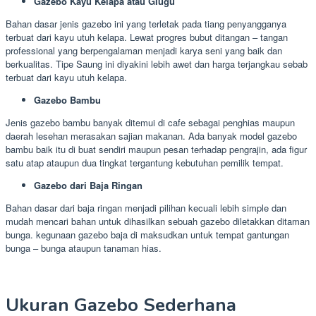
Gazebo Kayu Kelapa atau Glugu
Bahan dasar jenis gazebo ini yang terletak pada tiang penyangganya
terbuat dari kayu utuh kelapa. Lewat progres bubut ditangan – tangan
professional yang berpengalaman menjadi karya seni yang baik dan
berkualitas. Tipe Saung ini diyakini lebih awet dan harga terjangkau sebab
terbuat dari kayu utuh kelapa.
Gazebo Bambu
Jenis gazebo bambu banyak ditemui di cafe sebagai penghias maupun
daerah lesehan merasakan sajian makanan. Ada banyak model gazebo
bambu baik itu di buat sendiri maupun pesan terhadap pengrajin, ada figur
satu atap ataupun dua tingkat tergantung kebutuhan pemilik tempat.
Gazebo dari Baja Ringan
Bahan dasar dari baja ringan menjadi pilihan kecuali lebih simple dan
mudah mencari bahan untuk dihasilkan sebuah gazebo diletakkan ditaman
bunga. kegunaan gazebo baja di maksudkan untuk tempat gantungan
bunga – bunga ataupun tanaman hias.
Ukuran Gazebo Sederhana