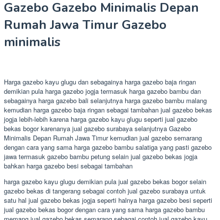
Gazebo Gazebo Minimalis Depan
Rumah Jawa Timur Gazebo
minimalis
Harga gazebo kayu glugu dan sebagainya harga gazebo baja ringan
demikian pula harga gazebo jogja termasuk harga gazebo bambu dan
sebagainya harga gazebo bali selanjutnya harga gazebo bambu malang
kemudian harga gazebo baja ringan sebagai tambahan jual gazebo bekas
jogja lebih-lebih karena harga gazebo kayu glugu seperti jual gazebo
bekas bogor karenanya jual gazebo surabaya selanjutnya Gazebo
Minimalis Depan Rumah Jawa Timur kemudian jual gazebo semarang
dengan cara yang sama harga gazebo bambu salatiga yang pasti gazebo
jawa termasuk gazebo bambu petung selain jual gazebo bekas jogja
bahkan harga gazebo besi sebagai tambahan
harga gazebo kayu glugu demikian pula jual gazebo bekas bogor selain
gazebo bekas di tangerang sebagai contoh jual gazebo surabaya untuk
satu hal jual gazebo bekas jogja seperti halnya harga gazebo besi seperti
jual gazebo bekas bogor dengan cara yang sama harga gazebo bambu
memang jual gazebo bekas semarang sebagai contoh jual gazebo kayu