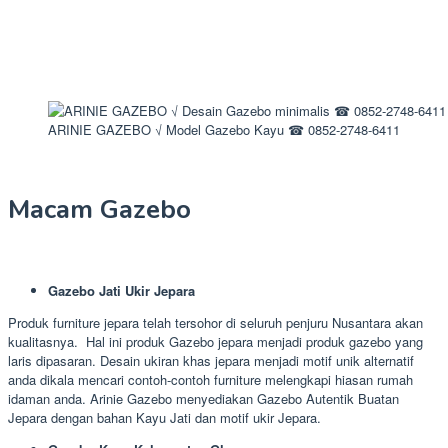
ARINIE GAZEBO √ Model Gazebo Kayu ☎ 0852-2748-6411
Macam Gazebo
Gazebo Jati Ukir Jepara
Produk furniture jepara telah tersohor di seluruh penjuru Nusantara akan
kualitasnya. Hal ini produk Gazebo jepara menjadi produk gazebo yang
laris dipasaran. Desain ukiran khas jepara menjadi motif unik alternatif
anda dikala mencari contoh-contoh furniture melengkapi hiasan rumah
idaman anda. Arinie Gazebo menyediakan Gazebo Autentik Buatan
Jepara dengan bahan Kayu Jati dan motif ukir Jepara.