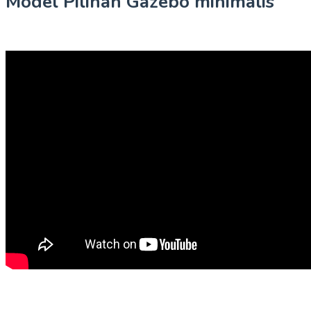
Model Pilihan Gazebo minimalis