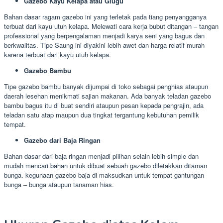
Gazebo Kayu Kelapa atau Glugu
Bahan dasar ragam gazebo ini yang terletak pada tiang penyangganya
terbuat dari kayu utuh kelapa. Melewati cara kerja bubut ditangan – tangan
professional yang berpengalaman menjadi karya seni yang bagus dan
berkwalitas. Tipe Saung ini diyakini lebih awet dan harga relatif murah
karena terbuat dari kayu utuh kelapa.
Gazebo Bambu
Tipe gazebo bambu banyak dijumpai di toko sebagai penghias ataupun
daerah lesehan menikmati sajian makanan. Ada banyak teladan gazebo
bambu bagus itu di buat sendiri ataupun pesan kepada pengrajin, ada
teladan satu atap maupun dua tingkat tergantung kebutuhan pemilik
tempat.
Gazebo dari Baja Ringan
Bahan dasar dari baja ringan menjadi pilihan selain lebih simple dan
mudah mencari bahan untuk dibuat sebuah gazebo diletakkan ditaman
bunga. kegunaan gazebo baja di maksudkan untuk tempat gantungan
bunga – bunga ataupun tanaman hias.