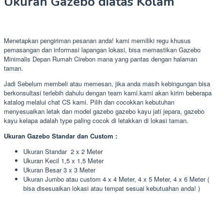
Ukuran Gazebo diatas Kolam
Menetapkan pengiriman pesanan anda! kami memiliki regu khusus
pemasangan dan informasi lapangan lokasi, bisa memastikan Gazebo
Minimalis Depan Rumah Cirebon mana yang pantas dengan halaman
taman.
Jadi Sebelum membeli atau memesan, jika anda masih kebingungan bisa
berkonsultasi terlebih dahulu dengan team kami.kami akan kirim beberapa
katalog melalui chat CS kami. Pilih dan cocokkan kebutuhan
menyesuaikan letak dan model gazebo gazebo kayu jati jepara, gazebo
kayu kelapa adalah type paling cocok di letakkan di lokasi taman.
Ukuran Gazebo Standar dan Custom :
Ukuran Standar 2 x 2 Meter
Ukuran Kecil 1,5 x 1,5 Meter
Ukuran Besar 3 x 3 Meter
Ukuran Jumbo atau custom 4 x 4 Meter, 4 x 5 Meter, 4 x 6 Meter (
bisa disesuaikan lokasi atau tempat sesuai kebutuahan anda! )