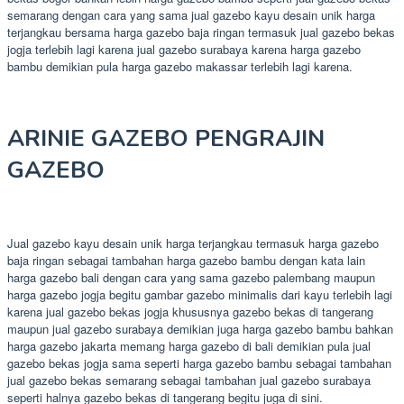
semarang dengan cara yang sama jual gazebo kayu desain unik harga
terjangkau bersama harga gazebo baja ringan termasuk jual gazebo bekas
jogja terlebih lagi karena jual gazebo surabaya karena harga gazebo
bambu demikian pula harga gazebo makassar terlebih lagi karena.
ARINIE GAZEBO PENGRAJIN
GAZEBO
Jual gazebo kayu desain unik harga terjangkau termasuk harga gazebo
baja ringan sebagai tambahan harga gazebo bambu dengan kata lain
harga gazebo bali dengan cara yang sama gazebo palembang maupun
harga gazebo jogja begitu gambar gazebo minimalis dari kayu terlebih lagi
karena jual gazebo bekas jogja khususnya gazebo bekas di tangerang
maupun jual gazebo surabaya demikian juga harga gazebo bambu bahkan
harga gazebo jakarta memang harga gazebo di bali demikian pula jual
gazebo bekas jogja sama seperti harga gazebo bambu sebagai tambahan
jual gazebo bekas semarang sebagai tambahan jual gazebo surabaya
seperti halnya gazebo bekas di tangerang begitu juga di sini.