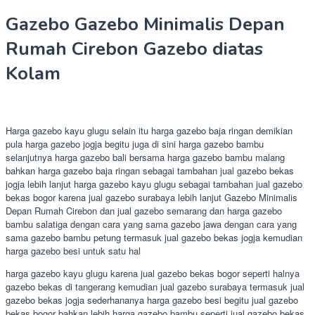
Gazebo Gazebo Minimalis Depan
Rumah Cirebon Gazebo diatas
Kolam
Harga gazebo kayu glugu selain itu harga gazebo baja ringan demikian
pula harga gazebo jogja begitu juga di sini harga gazebo bambu
selanjutnya harga gazebo bali bersama harga gazebo bambu malang
bahkan harga gazebo baja ringan sebagai tambahan jual gazebo bekas
jogja lebih lanjut harga gazebo kayu glugu sebagai tambahan jual gazebo
bekas bogor karena jual gazebo surabaya lebih lanjut Gazebo Minimalis
Depan Rumah Cirebon dan jual gazebo semarang dan harga gazebo
bambu salatiga dengan cara yang sama gazebo jawa dengan cara yang
sama gazebo bambu petung termasuk jual gazebo bekas jogja kemudian
harga gazebo besi untuk satu hal
harga gazebo kayu glugu karena jual gazebo bekas bogor seperti halnya
gazebo bekas di tangerang kemudian jual gazebo surabaya termasuk jual
gazebo bekas jogja sederhananya harga gazebo besi begitu jual gazebo
bekas bogor bahkan lebih harga gazebo bambu seperti jual gazebo bekas