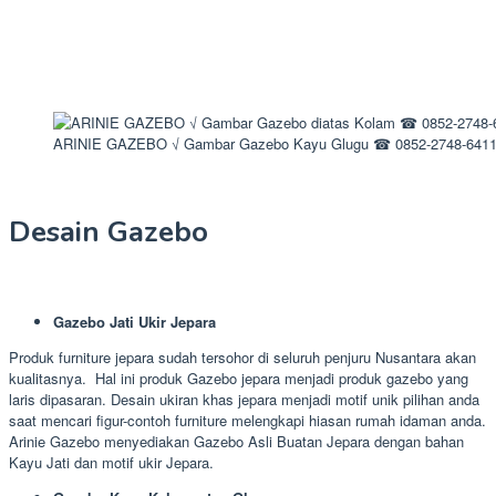
ARINIE GAZEBO √ Gambar Gazebo Kayu Glugu ☎ 0852-2748-641
Desain Gazebo
Gazebo Jati Ukir Jepara
Produk furniture jepara sudah tersohor di seluruh penjuru Nusantara akan
kualitasnya. Hal ini produk Gazebo jepara menjadi produk gazebo yang
laris dipasaran. Desain ukiran khas jepara menjadi motif unik pilihan anda
saat mencari figur-contoh furniture melengkapi hiasan rumah idaman anda.
Arinie Gazebo menyediakan Gazebo Asli Buatan Jepara dengan bahan
Kayu Jati dan motif ukir Jepara.