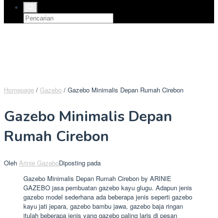
Homepage
/
Gazebo
/
Gazebo Minimalis Depan Rumah Cirebon
Gazebo Minimalis Depan
Rumah Cirebon
Oleh
Arinie Gazebo
Diposting pada
Gazebo Minimalis Depan Rumah Cirebon by ARINIE
GAZEBO jasa pembuatan gazebo kayu glugu. Adapun jenis
gazebo model sederhana ada beberapa jenis seperti gazebo
kayu jati jepara, gazebo bambu jawa, gazebo baja ringan
itulah beberapa jenis yang gazebo paling laris di pesan