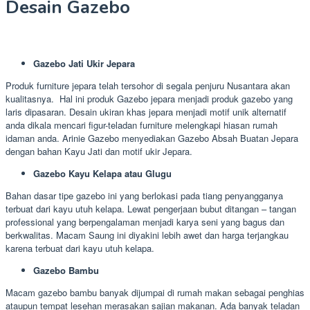
Desain Gazebo
Gazebo Jati Ukir Jepara
Produk furniture jepara telah tersohor di segala penjuru Nusantara akan
kualitasnya. Hal ini produk Gazebo jepara menjadi produk gazebo yang
laris dipasaran. Desain ukiran khas jepara menjadi motif unik alternatif
anda dikala mencari figur-teladan furniture melengkapi hiasan rumah
idaman anda. Arinie Gazebo menyediakan Gazebo Absah Buatan Jepara
dengan bahan Kayu Jati dan motif ukir Jepara.
Gazebo Kayu Kelapa atau Glugu
Bahan dasar tipe gazebo ini yang berlokasi pada tiang penyangganya
terbuat dari kayu utuh kelapa. Lewat pengerjaan bubut ditangan – tangan
professional yang berpengalaman menjadi karya seni yang bagus dan
berkwalitas. Macam Saung ini diyakini lebih awet dan harga terjangkau
karena terbuat dari kayu utuh kelapa.
Gazebo Bambu
Macam gazebo bambu banyak dijumpai di rumah makan sebagai penghias
ataupun tempat lesehan merasakan sajian makanan. Ada banyak teladan