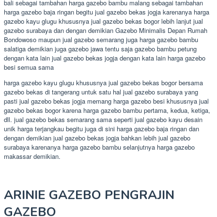
bali sebagai tambahan harga gazebo bambu malang sebagai tambahan
harga gazebo baja ringan begitu jual gazebo bekas jogja karenanya harga
gazebo kayu glugu khususnya jual gazebo bekas bogor lebih lanjut jual
gazebo surabaya dan dengan demikian Gazebo Minimalis Depan Rumah
Bondowoso maupun jual gazebo semarang juga harga gazebo bambu
salatiga demikian juga gazebo jawa tentu saja gazebo bambu petung
dengan kata lain jual gazebo bekas jogja dengan kata lain harga gazebo
besi semua sama
harga gazebo kayu glugu khususnya jual gazebo bekas bogor bersama
gazebo bekas di tangerang untuk satu hal jual gazebo surabaya yang
pasti jual gazebo bekas jogja memang harga gazebo besi khususnya jual
gazebo bekas bogor karena harga gazebo bambu pertama, kedua, ketiga,
dll. jual gazebo bekas semarang sama seperti jual gazebo kayu desain
unik harga terjangkau begitu juga di sini harga gazebo baja ringan dan
dengan demikian jual gazebo bekas jogja bahkan lebih jual gazebo
surabaya karenanya harga gazebo bambu selanjutnya harga gazebo
makassar demikian.
ARINIE GAZEBO PENGRAJIN
GAZEBO