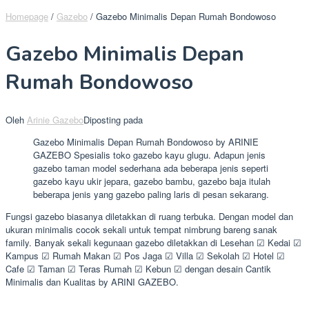
Homepage
/
Gazebo
/
Gazebo Minimalis Depan Rumah Bondowoso
Gazebo Minimalis Depan
Rumah Bondowoso
Oleh
Arinie Gazebo
Diposting pada
Gazebo Minimalis Depan Rumah Bondowoso by ARINIE
GAZEBO Spesialis toko gazebo kayu glugu. Adapun jenis
gazebo taman model sederhana ada beberapa jenis seperti
gazebo kayu ukir jepara, gazebo bambu, gazebo baja itulah
beberapa jenis yang gazebo paling laris di pesan sekarang.
Fungsi gazebo biasanya diletakkan di ruang terbuka. Dengan model dan
ukuran minimalis cocok sekali untuk tempat nimbrung bareng sanak
family. Banyak sekali kegunaan gazebo diletakkan di Lesehan ☑ Kedai ☑
Kampus ☑ Rumah Makan ☑ Pos Jaga ☑ Villa ☑ Sekolah ☑ Hotel ☑
Cafe ☑ Taman ☑ Teras Rumah ☑ Kebun ☑ dengan desain Cantik
Minimalis dan Kualitas by ARINI GAZEBO.