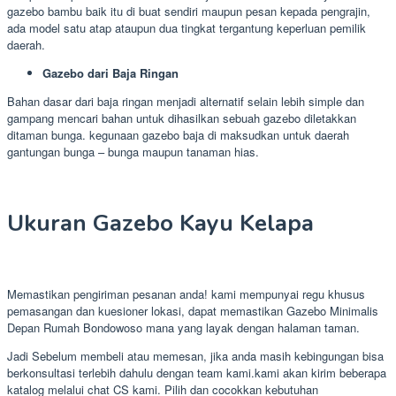
gazebo bambu baik itu di buat sendiri maupun pesan kepada pengrajin,
ada model satu atap ataupun dua tingkat tergantung keperluan pemilik
daerah.
Gazebo dari Baja Ringan
Bahan dasar dari baja ringan menjadi alternatif selain lebih simple dan
gampang mencari bahan untuk dihasilkan sebuah gazebo diletakkan
ditaman bunga. kegunaan gazebo baja di maksudkan untuk daerah
gantungan bunga – bunga maupun tanaman hias.
Ukuran Gazebo Kayu Kelapa
Memastikan pengiriman pesanan anda! kami mempunyai regu khusus
pemasangan dan kuesioner lokasi, dapat memastikan Gazebo Minimalis
Depan Rumah Bondowoso mana yang layak dengan halaman taman.
Jadi Sebelum membeli atau memesan, jika anda masih kebingungan bisa
berkonsultasi terlebih dahulu dengan team kami.kami akan kirim beberapa
katalog melalui chat CS kami. Pilih dan cocokkan kebutuhan