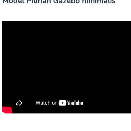
Model Pilihan Gazebo minimalis