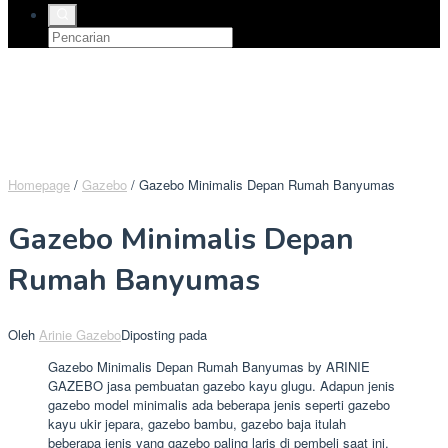
Homepage
/
Gazebo
/
Gazebo Minimalis Depan Rumah Banyumas
Gazebo Minimalis Depan
Rumah Banyumas
Oleh
Arinie Gazebo
Diposting pada
Gazebo Minimalis Depan Rumah Banyumas by ARINIE
GAZEBO jasa pembuatan gazebo kayu glugu. Adapun jenis
gazebo model minimalis ada beberapa jenis seperti gazebo
kayu ukir jepara, gazebo bambu, gazebo baja itulah
beberapa jenis yang gazebo paling laris di pembeli saat ini.