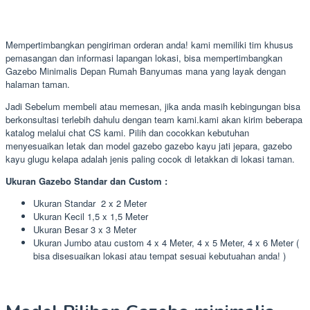
Mempertimbangkan pengiriman orderan anda! kami memiliki tim khusus
pemasangan dan informasi lapangan lokasi, bisa mempertimbangkan
Gazebo Minimalis Depan Rumah Banyumas mana yang layak dengan
halaman taman.
Jadi Sebelum membeli atau memesan, jika anda masih kebingungan bisa
berkonsultasi terlebih dahulu dengan team kami.kami akan kirim beberapa
katalog melalui chat CS kami. Pilih dan cocokkan kebutuhan
menyesuaikan letak dan model gazebo gazebo kayu jati jepara, gazebo
kayu glugu kelapa adalah jenis paling cocok di letakkan di lokasi taman.
Ukuran Gazebo Standar dan Custom :
Ukuran Standar 2 x 2 Meter
Ukuran Kecil 1,5 x 1,5 Meter
Ukuran Besar 3 x 3 Meter
Ukuran Jumbo atau custom 4 x 4 Meter, 4 x 5 Meter, 4 x 6 Meter (
bisa disesuaikan lokasi atau tempat sesuai kebutuahan anda! )