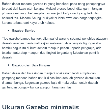
Bahan dasar macam gazebo ini yang berlokasi pada tiang penopangnya
terbuat dari kayu utuh kelapa. Melalui proses bubut ditangan – tangan
professional yang berpengalaman menjadi karya seni yang baik dan
berkwalitas. Macam Saung ini diyakini lebih awet dan harga terjangkau
karena terbuat dari kayu utuh kelapa.
Gazebo Bambu
Tipe gazebo bambu banyak dijumpai di warung sebagai penghias ataupun
daerah lesehan menikmati sajian makanan. Ada banyak figur gazebo
bambu bagus itu di buat sendiri maupun pesan kepada pengrajin, ada
teladan satu atap maupun dua tingkat tergantung kebutuhan pemilik
daerah.
Gazebo dari Baja Ringan
Bahan dasar dari baja ringan menjadi opsi selain lebih simple dan
gampang mencari bahan untuk dihasilkan sebuah gazebo diletakkan
ditaman bunga. kegunaan gazebo baja di maksudkan untuk daerah
gantungan bunga – bunga ataupun tanaman hias.
Ukuran Gazebo minimalis