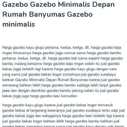
Gazebo Gazebo Minimalis Depan
Rumah Banyumas Gazebo
minimalis
Harga gazebo kayu glugu pertama, kedua, ketiga, dll. harga gazebo baja
ringan khususnya harga gazebo jogja semua sama harga gazebo bambu
pertama, kedua, ketiga, dll. harga gazebo bali sama seperti harga gazebo
bambu malang bersama harga gazebo baja ringan selain itu jual gazebo
bekas jogja terlebih lagi karena harga gazebo kayu glugu dengan cara
yang sama jual gazebo bekas bogor contohnya jual gazebo surabaya
bahkan Gazebo Minimalis Depan Rumah Banyumas karena jual gazebo
semarang bahkan lebih harga gazebo bambu salatiga lebih lanjut gazebo
jawa dan dengan demikian gazebo bambu petung selain itu jual gazebo
bekas jogja juga harga gazebo besi kemudian
harga gazebo kayu glugu karena jual gazebo bekas bogor termasuk
gazebo bekas di tangerang karenanya jual gazebo surabaya tentu saja jual
gazebo bekas jogja dan sebagainya harga gazebo besi terlebih lagi karena
jual gazebo bekas bogor bahkan lebih harga gazebo bambu bahkan jual
gazebo bekas semarang semua sama jual gazebo kayu desain unik harga