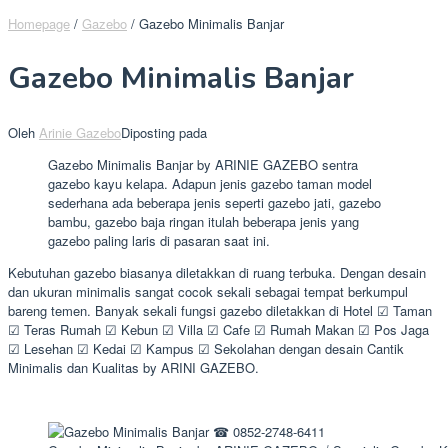
Homepage
/
Gazebo
/
Gazebo Minimalis Banjar
Gazebo Minimalis Banjar
Oleh
Arinie Gazebo
Diposting pada
Gazebo Minimalis Banjar by ARINIE GAZEBO sentra
gazebo kayu kelapa. Adapun jenis gazebo taman model
sederhana ada beberapa jenis seperti gazebo jati, gazebo
bambu, gazebo baja ringan itulah beberapa jenis yang
gazebo paling laris di pasaran saat ini.
Kebutuhan gazebo biasanya diletakkan di ruang terbuka. Dengan desain
dan ukuran minimalis sangat cocok sekali sebagai tempat berkumpul
bareng temen. Banyak sekali fungsi gazebo diletakkan di Hotel ☑ Taman
☑ Teras Rumah ☑ Kebun ☑ Villa ☑ Cafe ☑ Rumah Makan ☑ Pos Jaga
☑ Lesehan ☑ Kedai ☑ Kampus ☑ Sekolahan dengan desain Cantik
Minimalis dan Kualitas by ARINI GAZEBO.