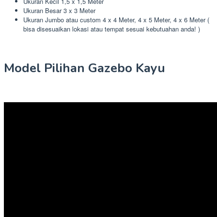
Ukuran Kecil 1,5 x 1,5 Meter
Ukuran Besar 3 x 3 Meter
Ukuran Jumbo atau custom 4 x 4 Meter, 4 x 5 Meter, 4 x 6 Meter (
bisa disesuaikan lokasi atau tempat sesuai kebutuahan anda! )
Model Pilihan Gazebo Kayu