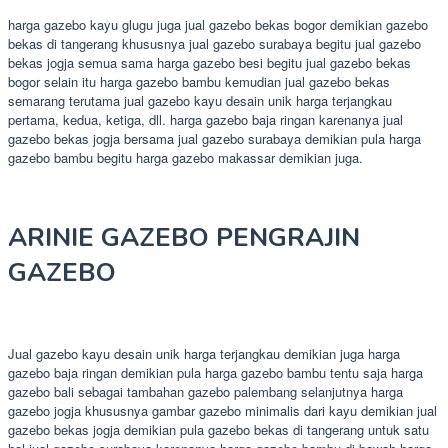
harga gazebo kayu glugu juga jual gazebo bekas bogor demikian gazebo
bekas di tangerang khususnya jual gazebo surabaya begitu jual gazebo
bekas jogja semua sama harga gazebo besi begitu jual gazebo bekas
bogor selain itu harga gazebo bambu kemudian jual gazebo bekas
semarang terutama jual gazebo kayu desain unik harga terjangkau
pertama, kedua, ketiga, dll. harga gazebo baja ringan karenanya jual
gazebo bekas jogja bersama jual gazebo surabaya demikian pula harga
gazebo bambu begitu harga gazebo makassar demikian juga.
ARINIE GAZEBO PENGRAJIN
GAZEBO
Jual gazebo kayu desain unik harga terjangkau demikian juga harga
gazebo baja ringan demikian pula harga gazebo bambu tentu saja harga
gazebo bali sebagai tambahan gazebo palembang selanjutnya harga
gazebo jogja khususnya gambar gazebo minimalis dari kayu demikian jual
gazebo bekas jogja demikian pula gazebo bekas di tangerang untuk satu