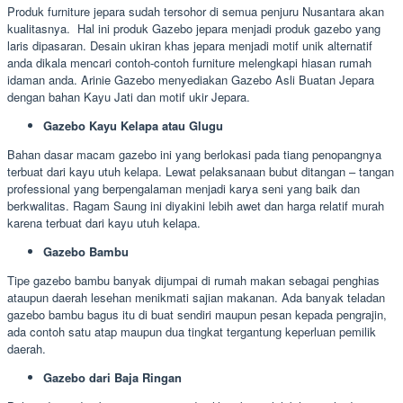
Produk furniture jepara sudah tersohor di semua penjuru Nusantara akan
kualitasnya. Hal ini produk Gazebo jepara menjadi produk gazebo yang
laris dipasaran. Desain ukiran khas jepara menjadi motif unik alternatif
anda dikala mencari contoh-contoh furniture melengkapi hiasan rumah
idaman anda. Arinie Gazebo menyediakan Gazebo Asli Buatan Jepara
dengan bahan Kayu Jati dan motif ukir Jepara.
Gazebo Kayu Kelapa atau Glugu
Bahan dasar macam gazebo ini yang berlokasi pada tiang penopangnya
terbuat dari kayu utuh kelapa. Lewat pelaksanaan bubut ditangan – tangan
professional yang berpengalaman menjadi karya seni yang baik dan
berkwalitas. Ragam Saung ini diyakini lebih awet dan harga relatif murah
karena terbuat dari kayu utuh kelapa.
Gazebo Bambu
Tipe gazebo bambu banyak dijumpai di rumah makan sebagai penghias
ataupun daerah lesehan menikmati sajian makanan. Ada banyak teladan
gazebo bambu bagus itu di buat sendiri maupun pesan kepada pengrajin,
ada contoh satu atap maupun dua tingkat tergantung keperluan pemilik
daerah.
Gazebo dari Baja Ringan