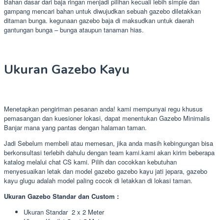
Bahan dasar dari baja ringan menjadi pilihan kecuali lebih simple dan
gampang mencari bahan untuk diwujudkan sebuah gazebo diletakkan
ditaman bunga. kegunaan gazebo baja di maksudkan untuk daerah
gantungan bunga – bunga ataupun tanaman hias.
Ukuran Gazebo Kayu
Menetapkan pengiriman pesanan anda! kami mempunyai regu khusus
pemasangan dan kuesioner lokasi, dapat menentukan Gazebo Minimalis
Banjar mana yang pantas dengan halaman taman.
Jadi Sebelum membeli atau memesan, jika anda masih kebingungan bisa
berkonsultasi terlebih dahulu dengan team kami.kami akan kirim beberapa
katalog melalui chat CS kami. Pilih dan cocokkan kebutuhan
menyesuaikan letak dan model gazebo gazebo kayu jati jepara, gazebo
kayu glugu adalah model paling cocok di letakkan di lokasi taman.
Ukuran Gazebo Standar dan Custom :
Ukuran Standar 2 x 2 Meter