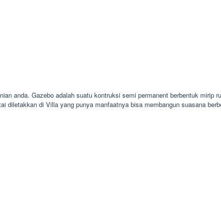
hunian anda. Gazebo adalah suatu kontruksi semi permanent berbentuk mirip 
tai diletakkan di Villa yang punya manfaatnya bisa membangun suasana berb