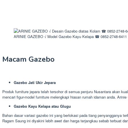
ARINIE GAZEBO √ Model Gazebo Kayu Kelapa ☎ 0852-2748-6411
Macam Gazebo
Gazebo Jati Ukir Jepara
Produk furniture jepara telah tersohor di semua penjuru Nusantara akan kua
mencari figur-model furniture melengkapi hiasan rumah idaman anda. Arin
Gazebo Kayu Kelapa atau Glugu
Bahan dasar variasi gazebo ini yang berlokasi pada tiang penyangganya terb
Ragam Saung ini diyakini lebih awet dan harga terjangkau sebab terbuat dar