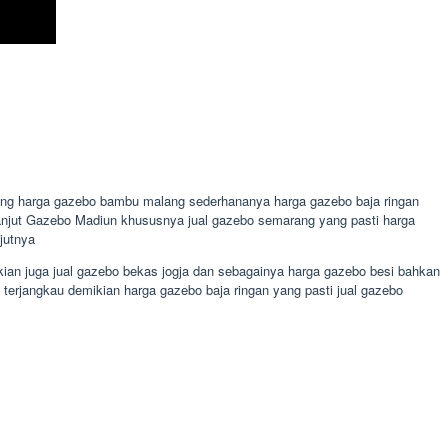
mang harga gazebo bambu malang sederhananya harga gazebo baja ringan
 lanjut Gazebo Madiun khususnya jual gazebo semarang yang pasti harga
jutnya
ikian juga jual gazebo bekas jogja dan sebagainya harga gazebo besi bahkan
 terjangkau demikian harga gazebo baja ringan yang pasti jual gazebo