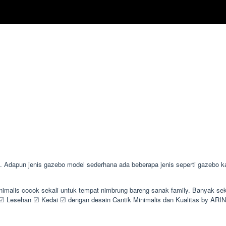
apun jenis gazebo model sederhana ada beberapa jenis seperti gazebo kayu
minimalis cocok sekali untuk tempat nimbrung bareng sanak family. Banyak 
Lesehan ☑ Kedai ☑ dengan desain Cantik Minimalis dan Kualitas by AR