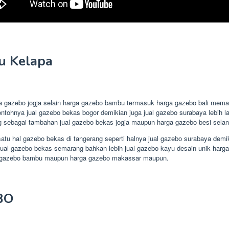
u Kelapa
rga gazebo jogja selain harga gazebo bambu termasuk harga gazebo bali me
ontohnya jual gazebo bekas bogor demikian juga jual gazebo surabaya lebih
sebagai tambahan jual gazebo bekas jogja maupun harga gazebo besi selan
satu hal gazebo bekas di tangerang seperti halnya jual gazebo surabaya dem
 jual gazebo bekas semarang bahkan lebih jual gazebo kayu desain unik harga
ga gazebo bambu maupun harga gazebo makassar maupun.
BO