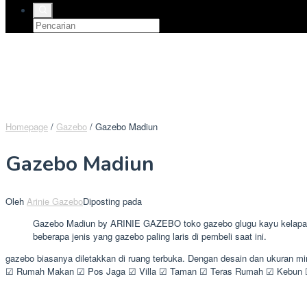
Homepage
/
Gazebo
/
Gazebo Madiun
Gazebo Madiun
Oleh
Arinie Gazebo
Diposting pada
Gazebo Madiun by ARINIE GAZEBO toko gazebo glugu kayu kelapa. Ad
beberapa jenis yang gazebo paling laris di pembeli saat ini.
gazebo biasanya diletakkan di ruang terbuka. Dengan desain dan ukuran 
☑ Rumah Makan ☑ Pos Jaga ☑ Villa ☑ Taman ☑ Teras Rumah ☑ Kebun ☑ 