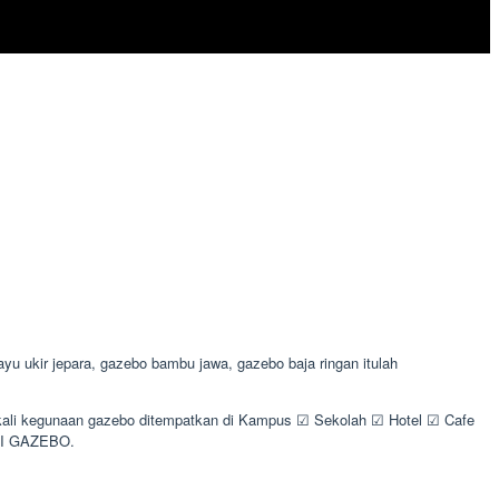
 ukir jepara, gazebo bambu jawa, gazebo baja ringan itulah
sekali kegunaan gazebo ditempatkan di Kampus ☑ Sekolah ☑ Hotel ☑ Cafe
INI GAZEBO.