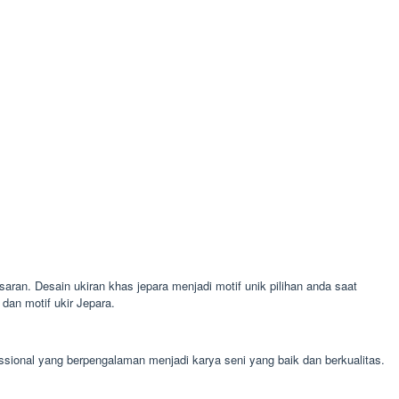
saran. Desain ukiran khas jepara menjadi motif unik pilihan anda saat
an motif ukir Jepara.
essional yang berpengalaman menjadi karya seni yang baik dan berkualitas.