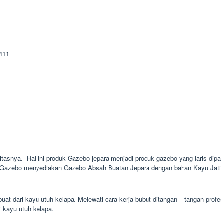
litasnya. Hal ini produk Gazebo jepara menjadi produk gazebo yang laris dipa
ie Gazebo menyediakan Gazebo Absah Buatan Jepara dengan bahan Kayu Jati d
uat dari kayu utuh kelapa. Melewati cara kerja bubut ditangan – tangan prof
i kayu utuh kelapa.