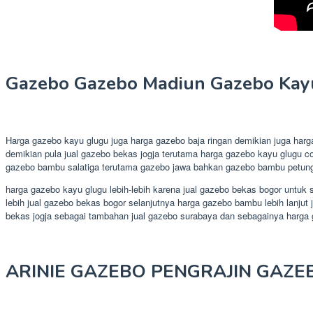
Gazebo Gazebo Madiun Gazebo Kay
Harga gazebo kayu glugu juga harga gazebo baja ringan demikian juga ha
demikian pula jual gazebo bekas jogja terutama harga gazebo kayu glugu c
gazebo bambu salatiga terutama gazebo jawa bahkan gazebo bambu petung 
harga gazebo kayu glugu lebih-lebih karena jual gazebo bekas bogor untuk 
lebih jual gazebo bekas bogor selanjutnya harga gazebo bambu lebih lanjut
bekas jogja sebagai tambahan jual gazebo surabaya dan sebagainya har
ARINIE GAZEBO PENGRAJIN GAZE