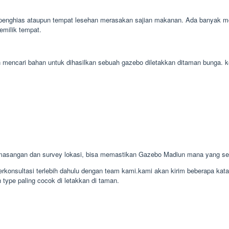
enghias ataupun tempat lesehan merasakan sajian makanan. Ada banyak mod
emilik tempat.
udah mencari bahan untuk dihasilkan sebuah gazebo diletakkan ditaman bunga
emasangan dan survey lokasi, bisa memastikan Gazebo Madiun mana yang s
konsultasi terlebih dahulu dengan team kami.kami akan kirim beberapa kat
 type paling cocok di letakkan di taman.