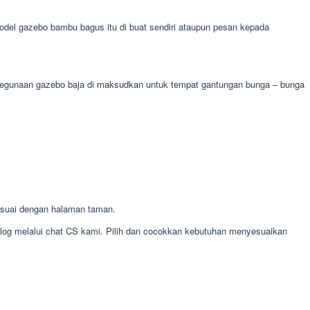
el gazebo bambu bagus itu di buat sendiri ataupun pesan kepada
. kegunaan gazebo baja di maksudkan untuk tempat gantungan bunga – bunga
esuai dengan halaman taman.
alog melalui chat CS kami. Pilih dan cocokkan kebutuhan menyesuaikan