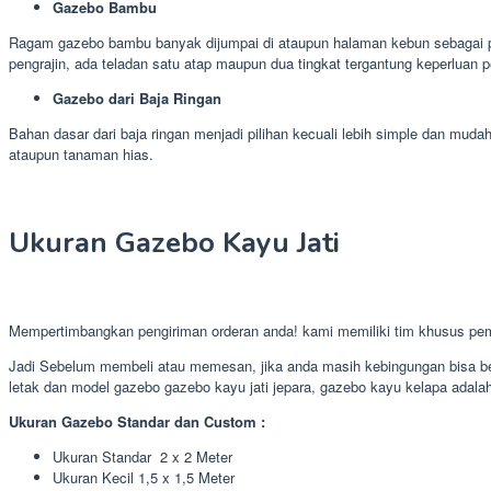
Gazebo Bambu
Ragam gazebo bambu banyak dijumpai di ataupun halaman kebun sebagai p
pengrajin, ada teladan satu atap maupun dua tingkat tergantung keperluan p
Gazebo dari Baja Ringan
Bahan dasar dari baja ringan menjadi pilihan kecuali lebih simple dan m
ataupun tanaman hias.
Ukuran Gazebo Kayu Jati
Mempertimbangkan pengiriman orderan anda! kami memiliki tim khusus p
Jadi Sebelum membeli atau memesan, jika anda masih kebingungan bisa ber
letak dan model gazebo gazebo kayu jati jepara, gazebo kayu kelapa adalah
Ukuran Gazebo Standar dan Custom :
Ukuran Standar 2 x 2 Meter
Ukuran Kecil 1,5 x 1,5 Meter